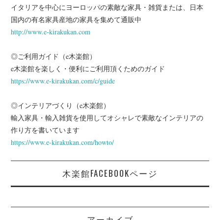
イタリアを中心にヨーロッパの素敵な家具・雑貨または、日本
国内の有名家具産地の家具を集めて通販中
http://www.e-kirakukan.com
◎ご利用ガイド（e木楽館）
e木楽館を楽しく・便利にご利用頂くためのガイド
https://www.e-kirakukan.com/c/guide
◎インテリアづくり（e木楽館）
輸入家具・輸入雑貨を使用してオシャレで素敵なインテリアの
作り方を書いています
https://www.e-kirakukan.com/howto/
木楽館FACEBOOKページ
アーカイブ