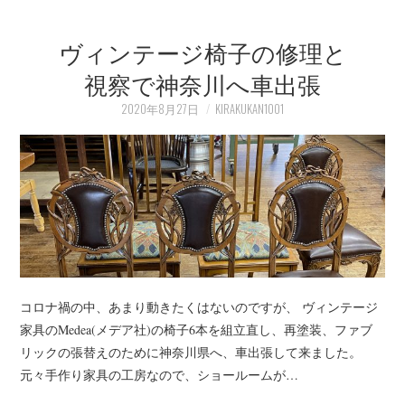
ヴィンテージ椅子の修理と
視察で神奈川へ車出張
2020年8月27日
KIRAKUKAN1001
コロナ禍の中、あまり動きたくはないのですが、 ヴィンテージ
家具のMedea(メデア社)の椅子6本を組立直し、再塗装、ファブ
リックの張替えのために神奈川県へ、車出張して来ました。
元々手作り家具の工房なので、ショールームが…