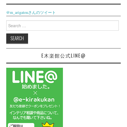
@m_arigatouさんのツイート
Search
for:
E木楽館公式LINE@