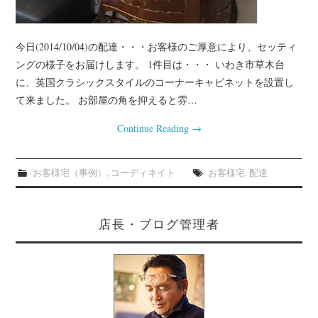
今日(2014/10/04)の配達・・・お客様のご厚意により、セッティ
ングの様子をお届けします。 1件目は・・・ いわき市草木台
に、英国クラシックスタイルのコーナーキャビネットを設置し
て来ました。 お部屋の角を抑えると雰…
Continue Reading
→
お客様宅（事例）
,
コーディネイト
お客様宅
,
配達
店長・ブログ管理者