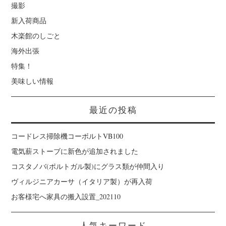
撮影
新入荷商品
木楽館のしごと
海外出張
特集！
美味しい情報
最近の投稿
コードレス掃除機コーボルトVB100
電気薪ストーブに新色が追加されました
コスタノバ(ポルトガル製)にグラス類が仲間入り
ヴィルジニアカーサ（イタリア製）が再入荷
お客様宅へ家具の搬入設置_202110
人気キーワード