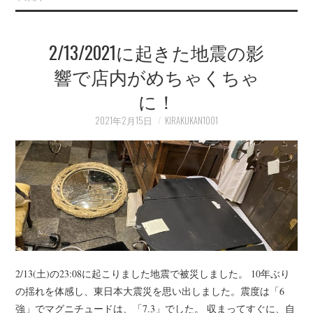
2/13/2021に起きた地震の影
響で店内がめちゃくちゃ
に！
2021年2月15日
KIRAKUKAN1001
2/13(土)の23:08に起こりました地震で被災しました。 10年ぶり
の揺れを体感し、東日本大震災を思い出しました。震度は「6
強」でマグニチュードは、「7.3」でした。 収まってすぐに、自