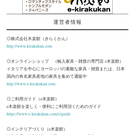
運営者情報
◎株式会社木楽館（きらくかん）
http://www.kirakukan.com
◎オンラインショップ （輸入家具・雑貨の専門店 e木楽館）
イタリアを中心にヨーロッパの素敵な家具・雑貨または、日本
国内の有名家具産地の家具を集めて通販中
http://www.e-kirakukan.com
◎ご利用ガイド（e木楽館）
e木楽館を楽しく・便利にご利用頂くためのガイド
https://www.e-kirakukan.com/c/guide
◎インテリアづくり（e木楽館）