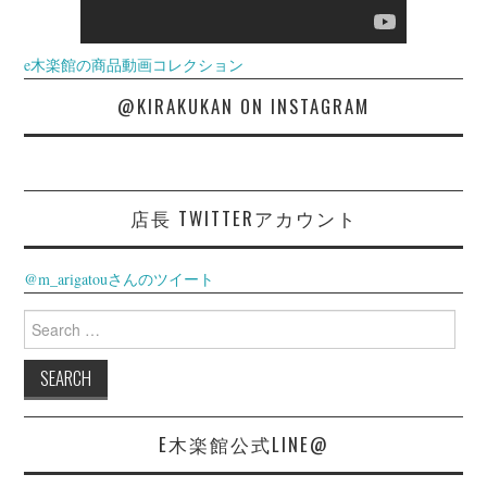
e木楽館の商品動画コレクション
@KIRAKUKAN ON INSTAGRAM
店長 TWITTERアカウント
@m_arigatouさんのツイート
Search
for:
E木楽館公式LINE@