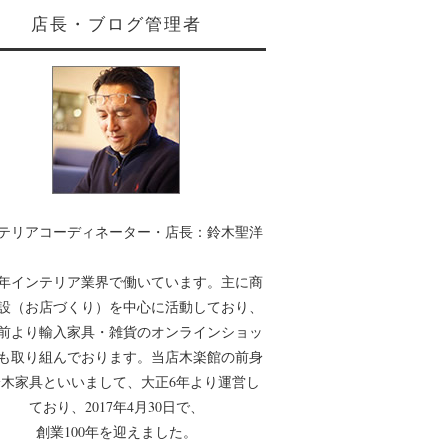
店長・ブログ管理者
テリアコーディネーター・店長：鈴木聖洋
0年インテリア業界で働いています。主に商
設（お店づくり）を中心に活動しており、
年前より輸入家具・雑貨のオンラインショッ
も取り組んでおります。当店木楽館の前身
木家具といいまして、大正6年より運営し
ており、2017年4月30日で、
創業100年を迎えました。