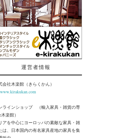
運営者情報
式会社木楽館（きらくかん）
//www.kirakukan.com
ンラインショップ （輸入家具・雑貨の専
 e木楽館）
リアを中心にヨーロッパの素敵な家具・雑
たは、日本国内の有名家具産地の家具を集
通販中