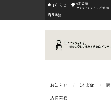
e木楽館
お知らせ
オンラインショップの記事
店長業務
お知らせ
E木楽館
商
店長業務