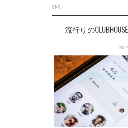
SNS
流行りのCLUBHO
202