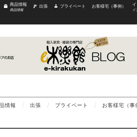
商品情報
イ
出張
プライベート
お客様宅（事例）
商品情報
イ
品情報
出張
プライベート
お客様宅（事