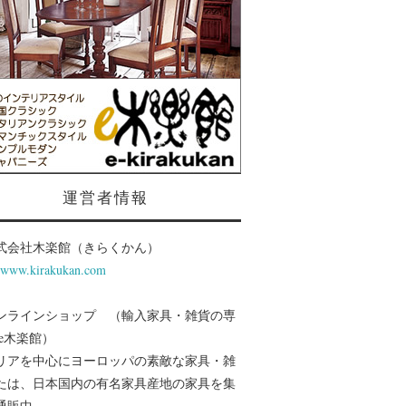
運営者情報
式会社木楽館（きらくかん）
//www.kirakukan.com
ンラインショップ （輸入家具・雑貨の専
 e木楽館）
リアを中心にヨーロッパの素敵な家具・雑
たは、日本国内の有名家具産地の家具を集
通販中