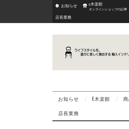
e木楽館
お知らせ
オンラインショップの記事
店長業務
お知らせ
E木楽館
商
店長業務