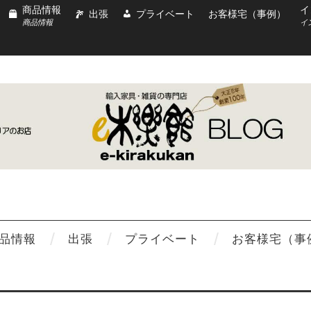
商品情報
イ
出張
プライベート
お客様宅（事例）
商品情報
イ
品情報
出張
プライベート
お客様宅（事