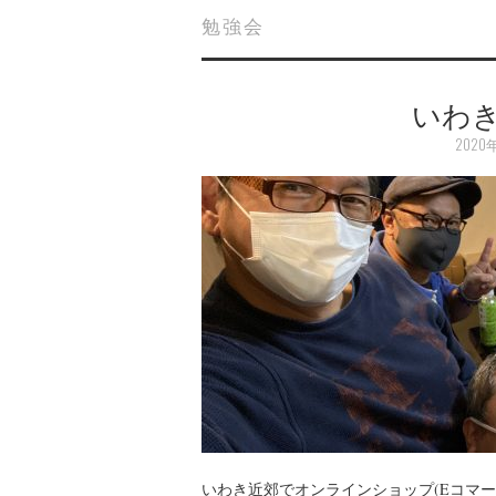
勉強会
いわき
2020
いわき近郊でオンラインショップ(Eコマ