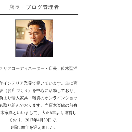
店長・ブログ管理者
テリアコーディネーター・店長：鈴木聖洋
0年インテリア業界で働いています。主に商
設（お店づくり）を中心に活動しており、
年前より輸入家具・雑貨のオンラインショッ
も取り組んでおります。当店木楽館の前身
木家具といいまして、大正6年より運営し
ており、2017年4月30日で、
創業100年を迎えました。