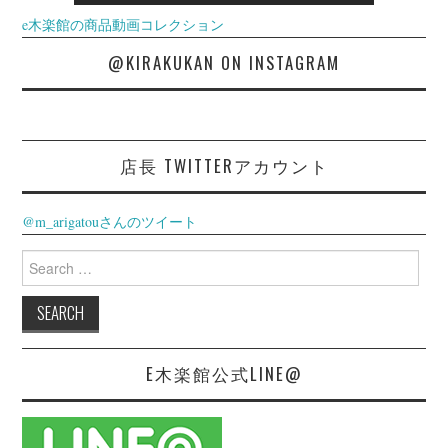
e木楽館の商品動画コレクション
@KIRAKUKAN ON INSTAGRAM
店長 TWITTERアカウント
@m_arigatouさんのツイート
Search
for:
E木楽館公式LINE@