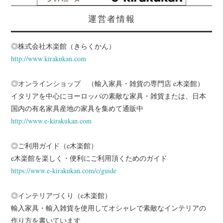
運営者情報
◎株式会社木楽館（きらくかん）
http://www.kirakukan.com
◎オンラインショップ （輸入家具・雑貨の専門店 e木楽館）
イタリアを中心にヨーロッパの素敵な家具・雑貨または、日本
国内の有名家具産地の家具を集めて通販中
http://www.e-kirakukan.com
◎ご利用ガイド（e木楽館）
e木楽館を楽しく・便利にご利用頂くためのガイド
https://www.e-kirakukan.com/c/guide
◎インテリアづくり（e木楽館）
輸入家具・輸入雑貨を使用してオシャレで素敵なインテリアの
作り方を書いています