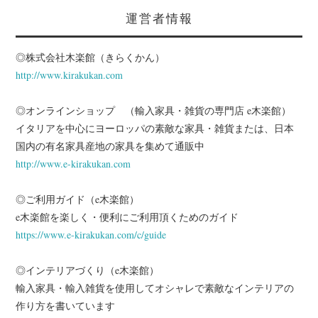
運営者情報
◎株式会社木楽館（きらくかん）
http://www.kirakukan.com
◎オンラインショップ （輸入家具・雑貨の専門店 e木楽館）
イタリアを中心にヨーロッパの素敵な家具・雑貨または、日本
国内の有名家具産地の家具を集めて通販中
http://www.e-kirakukan.com
◎ご利用ガイド（e木楽館）
e木楽館を楽しく・便利にご利用頂くためのガイド
https://www.e-kirakukan.com/c/guide
◎インテリアづくり（e木楽館）
輸入家具・輸入雑貨を使用してオシャレで素敵なインテリアの
作り方を書いています