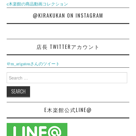
e木楽館の商品動画コレクション
@KIRAKUKAN ON INSTAGRAM
店長 TWITTERアカウント
@m_arigatouさんのツイート
Search
for:
E木楽館公式LINE@