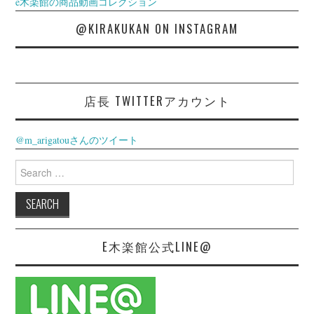
e木楽館の商品動画コレクション
@KIRAKUKAN ON INSTAGRAM
店長 TWITTERアカウント
@m_arigatouさんのツイート
Search
for:
E木楽館公式LINE@