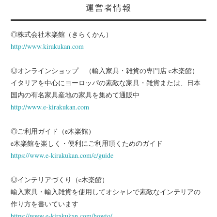
運営者情報
◎株式会社木楽館（きらくかん）
http://www.kirakukan.com
◎オンラインショップ （輸入家具・雑貨の専門店 e木楽館）
イタリアを中心にヨーロッパの素敵な家具・雑貨または、日本
国内の有名家具産地の家具を集めて通販中
http://www.e-kirakukan.com
◎ご利用ガイド（e木楽館）
e木楽館を楽しく・便利にご利用頂くためのガイド
https://www.e-kirakukan.com/c/guide
◎インテリアづくり（e木楽館）
輸入家具・輸入雑貨を使用してオシャレで素敵なインテリアの
作り方を書いています
https://www.e-kirakukan.com/howto/