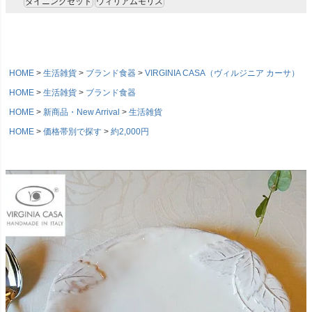
ダイニングセット
ウィリアムモリス
HOME
生活雑貨
ブランド食器
VIRGINIA CASA（ヴィルジニア カーサ）
HOME
生活雑貨
ブランド食器
HOME
新商品・New Arrival
生活雑貨
HOME
価格帯別で探す
約2,000円