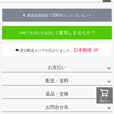
ペー
ジト
200
新規会員登録で
ポイントプレゼント
ップ
へ
参加しませんか？
LINEでお友だち追加して
日本郵便 JP
翌日配送エリアが広がりました。
お支払い
配送・送料
返品・交換
お問合せ先