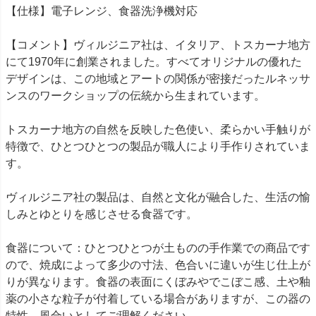
【仕様】電子レンジ、食器洗浄機対応
【コメント】ヴィルジニア社は、イタリア、トスカーナ地方
にて1970年に創業されました。 すべてオリジナルの優れた
デザインは、この地域とアートの関係が密接だったルネッサ
ンスのワークショップの伝統から生まれています。
トスカーナ地方の自然を反映した色使い、柔らかい手触りが
特徴で、 ひとつひとつの製品が職人により手作りされていま
す。
ヴィルジニア社の製品は、自然と文化が融合した、生活の愉
しみとゆとりを感じさせる食器です。
食器について：ひとつひとつが土ものの手作業での商品です
ので、焼成によって多少の寸法、色合いに違いが生じ仕上が
りが異なります。食器の表面にくぼみやでこぼこ感、土や釉
薬の小さな粒子が付着している場合がありますが、この器の
特性、風合いとしてご理解ください。