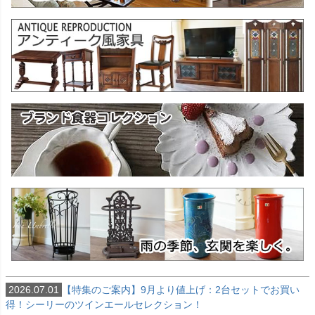
2026.07.01
【特集のご案内】9月より値上げ：2台セットでお買い
得！シーリーのツインエールセレクション！