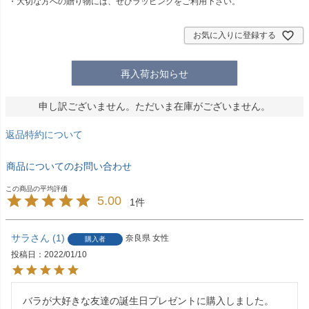
・大切な方への贈り物には、ぜひラッピングをご利用下さい。
須
)
お気に入りに登録する
再入荷お知らせ
申し訳ございません。ただいま在庫がございません。
返品特約について
商品についてのお問い合わせ
5.00
1
サラ
1
奈良県
女性
購入者
投稿日
2022/01/10
バラが大好きな友達の誕生日プレゼントに購入しました。
