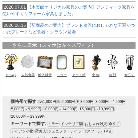
2026.07.01
【木楽館オリジナル家具のご案内】アンティーク家具を
使いやすくリフォーム家具しました。
2026.06.15
【新商品のご案内】ブランド食器におしゃれな王冠がつ
いたプレートなど食器・クラウン登場！
価格帯で探す:
約1,000円
約2,000円
約3,000円
3,000円～4,999円
5,000円～9,999円
10,000円～14,999円
15,000円～19,999円
20,000円～29,999円
キーワードで探す:
ミラー
インテリア額
おしゃれ雑貨
傘立て
アイアン小物
壁美人
ジェニファーテイラー
スツール
TV台