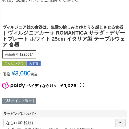
ヴィルジニア社の食器は、生活の愉しみとゆとりを感じさせる食器
ヴィルジニアカーサ ROMANTICA サラダ・デザー
｜
トプレート ホワイト 25cm イタリア製 テーブルウェ
ア 食器
商品番号
1220014
ラッピング可
あす着
¥
3,080
価格
税込
￥1,026
ペイディなら月々
[
28
ポイント進呈 ]
ラッピングについて
(
必