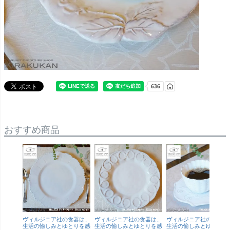
おすすめ商品
ヴィルジニア社の食器は、
ヴィルジニア社の食器は、
ヴィルジニア社の食器は
生活の愉しみとゆとりを感
生活の愉しみとゆとりを感
生活の愉しみとゆとりを