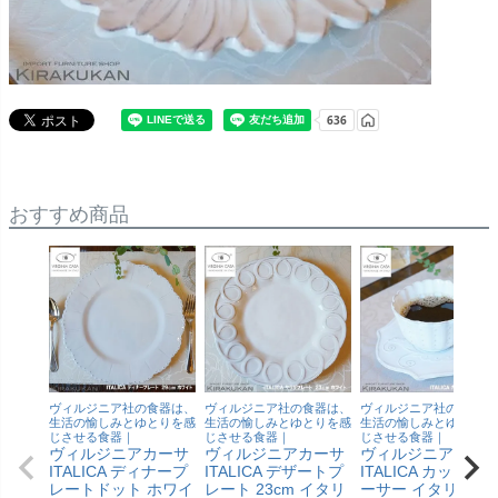
おすすめ商品
ヴィルジニア社の食器は、
ヴィルジニア社の食器は、
ヴィルジニア社の食器は
生活の愉しみとゆとりを感
生活の愉しみとゆとりを感
生活の愉しみとゆとりを
じさせる食器｜
じさせる食器｜
じさせる食器｜
ヴィルジニアカーサ
ヴィルジニアカーサ
ヴィルジニアカー
ITALICA ディナープ
ITALICA デザートプ
ITALICA カップ＆
レートドット ホワイ
レート 23cm イタリ
ーサー イタリア製