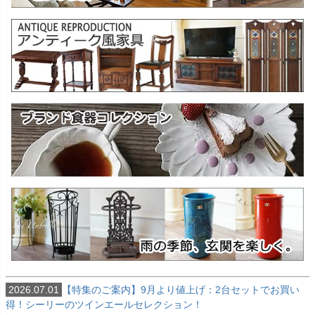
2026.07.01
【特集のご案内】9月より値上げ：2台セットでお買い
得！シーリーのツインエールセレクション！