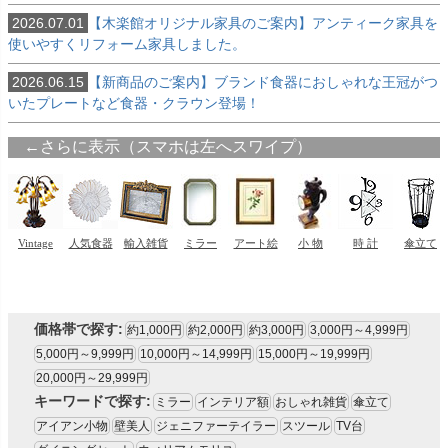
2026.07.01
【木楽館オリジナル家具のご案内】アンティーク家具を
使いやすくリフォーム家具しました。
2026.06.15
【新商品のご案内】ブランド食器におしゃれな王冠がつ
いたプレートなど食器・クラウン登場！
価格帯で探す:
約1,000円
約2,000円
約3,000円
3,000円～4,999円
5,000円～9,999円
10,000円～14,999円
15,000円～19,999円
20,000円～29,999円
キーワードで探す:
ミラー
インテリア額
おしゃれ雑貨
傘立て
アイアン小物
壁美人
ジェニファーテイラー
スツール
TV台