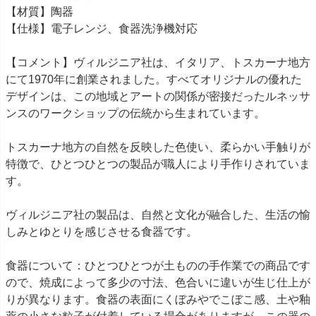
【材質】陶器
【仕様】電子レンジ、食器洗浄機対応
【コメント】ヴィルジニア社は、イタリア、トスカーナ地方
にて1970年に創業されました。すべてオリジナルの優れた
デザインは、この地域とアートの関係が密接だったルネッサ
ンスのワークショップの伝統から生まれています。
トスカーナ地方の自然を反映した色使い、柔らかい手触りが
特徴で、ひとつひとつの製品が職人により手作りされていま
す。
ヴィルジニア社の製品は、自然と文化が融合した、生活の愉
しみとゆとりを感じさせる食器です。
食器について：ひとつひとつが土ものの手作業での商品です
ので、焼成によって多少の寸法、色合いに違いが生じ仕上が
りが異なります。食器の表面にくぼみやでこぼこ感、土や釉