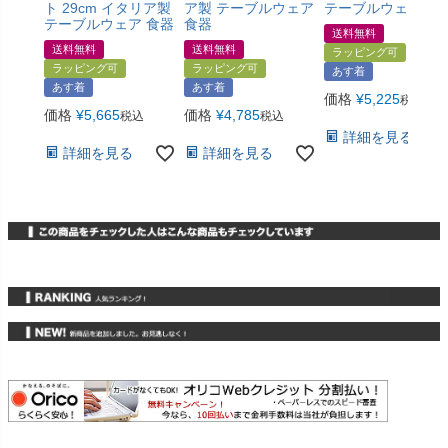
ト 29cm イタリア製
ア製 テーブルウェア
テーブルウェア 食
テーブルウェア 食器
食器
送料無料
送料無料
送料無料
ラッピング可
ラッピング可
ラッピング可
あす着
あす着
あす着
価格
¥
5,225
税込
価格
¥
5,665
価格
¥
4,785
税込
税込
詳細を見る
詳細を見る
詳細を見る