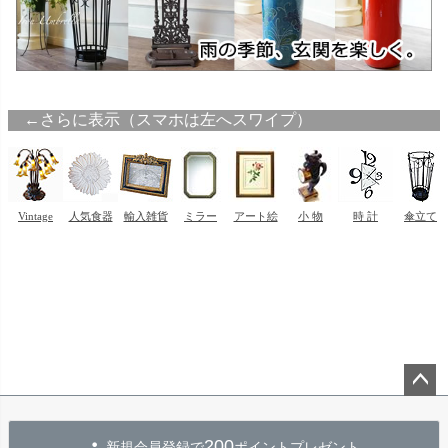
ペー
ジト
200
新規会員登録で
ポイントプレゼント