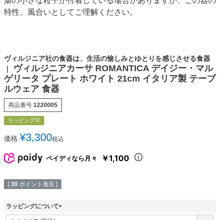
薬の小さな粒子が付着している場合がありますが、この器の
特性、風合いとしてご理解ください。
ヴィルジニア社の食器は、生活の愉しみとゆとりを感じさせる食器
ヴィルジニアカーサ ROMANTICA デイジー・マル
｜
ゲリータ プレート ホワイト 21cm イタリア製 テーブ
ルウェア 食器
商品番号
1220005
ラッピング可
¥
3,300
価格
税込
￥1,100
ペイディなら月々
[
30
ポイント進呈 ]
ラッピングについて
(