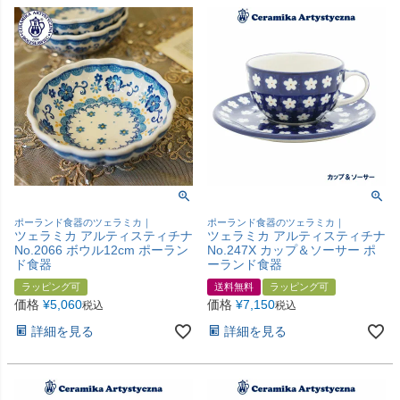
ポーランド食器のツェラミカ｜
ポーランド食器のツェラミカ｜
ツェラミカ アルティスティチナ
ツェラミカ アルティスティチナ
No.2066 ボウル12cm ポーラン
No.247X カップ＆ソーサー ポ
ド食器
ーランド食器
ラッピング可
送料無料
ラッピング可
価格
¥
5,060
価格
¥
7,150
税込
税込
詳細を見る
詳細を見る