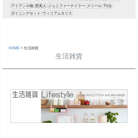
アイアン小物
壁美人
ジェニファーテイラー
スツール
TV台
ダイニングセット
ウィリアムモリス
HOME
生活雑貨
生活雑貨