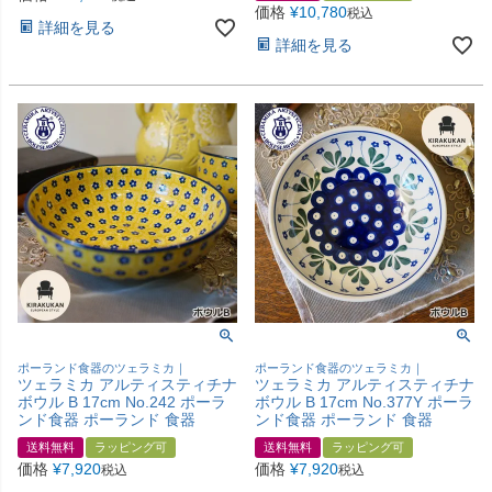
価格
¥
10,780
税込
詳細を見る
詳細を見る
ポーランド食器のツェラミカ｜
ポーランド食器のツェラミカ｜
ツェラミカ アルティスティチナ
ツェラミカ アルティスティチナ
ボウル B 17cm No.242 ポーラ
ボウル B 17cm No.377Y ポーラ
ンド食器 ポーランド 食器
ンド食器 ポーランド 食器
送料無料
ラッピング可
送料無料
ラッピング可
価格
¥
7,920
価格
¥
7,920
税込
税込