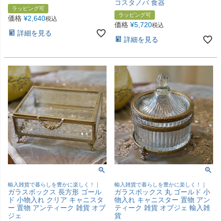
コスタノバ 食器
ラッピング可
ラッピング可
価格
¥
2,640
税込
価格
¥
5,720
税込
詳細を見る
詳細を見る
輸入雑貨で暮らしを豊かに楽しく！｜
輸入雑貨で暮らしを豊かに楽しく！｜
ガラスボックス 長方形 ゴール
ガラスボックス 丸 ゴールド 小
ド 小物入れ クリア キャニスタ
物入れ キャニスター 置物 アン
ー 置物 アンティーク 雑貨 オブ
ティーク 雑貨 オブジェ 輸入雑
ジェ
貨