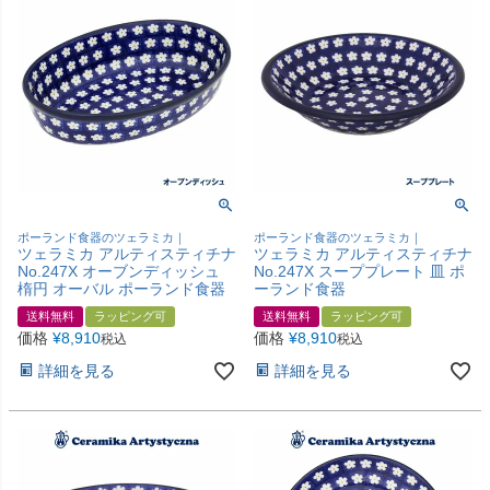
ポーランド食器のツェラミカ｜
ポーランド食器のツェラミカ｜
ツェラミカ アルティスティチナ
ツェラミカ アルティスティチナ
No.247X オーブンディッシュ
No.247X スーププレート 皿 ポ
楕円 オーバル ポーランド食器
ーランド食器
送料無料
ラッピング可
送料無料
ラッピング可
価格
¥
8,910
価格
¥
8,910
税込
税込
詳細を見る
詳細を見る