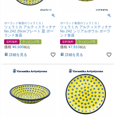
ポーランド食器のツェラミカ｜
ポーランド食器のツェラミカ｜
ツェラミカ アルティスティチナ
ツェラミカ アルティスティチナ
No.242 20cmプレート 皿 ポー
No.242 シリアルボウル ポーラ
ランド食器
ンド食器
送料無料
ラッピング可
送料無料
ラッピング可
価格
¥
6,600
価格
¥
7,810
税込
税込
詳細を見る
詳細を見る