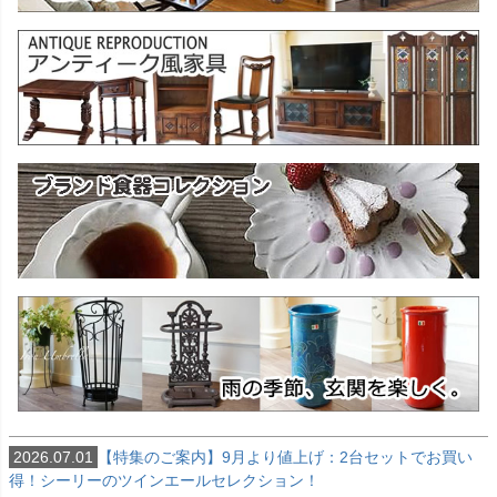
2026.07.01
【特集のご案内】9月より値上げ：2台セットでお買い
得！シーリーのツインエールセレクション！