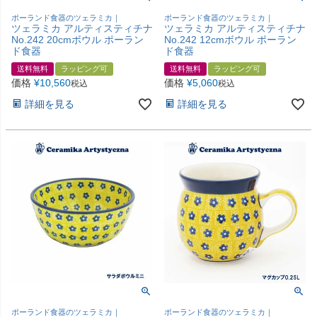
ポーランド食器のツェラミカ｜
ポーランド食器のツェラミカ｜
ツェラミカ アルティスティチナ
ツェラミカ アルティスティチナ
No.242 20cmボウル ポーラン
No.242 12cmボウル ポーラン
ド食器
ド食器
送料無料
ラッピング可
送料無料
ラッピング可
価格
¥
10,560
価格
¥
5,060
税込
税込
詳細を見る
詳細を見る
ポーランド食器のツェラミカ｜
ポーランド食器のツェラミカ｜