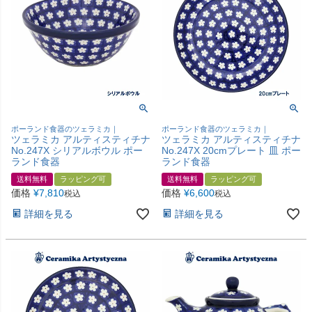
ポーランド食器のツェラミカ｜
ポーランド食器のツェラミカ｜
ツェラミカ アルティスティチナ
ツェラミカ アルティスティチナ
No.247X シリアルボウル ポー
No.247X 20cmプレート 皿 ポー
ランド食器
ランド食器
送料無料
ラッピング可
送料無料
ラッピング可
価格
¥
7,810
価格
¥
6,600
税込
税込
詳細を見る
詳細を見る