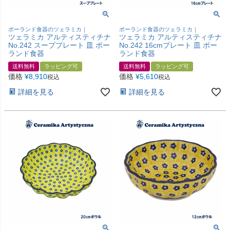
ポーランド食器のツェラミカ｜
ポーランド食器のツェラミカ｜
ツェラミカ アルティスティチナ
ツェラミカ アルティスティチナ
No.242 スーププレート 皿 ポー
No.242 16cmプレート 皿 ポー
ランド食器
ランド食器
送料無料
ラッピング可
送料無料
ラッピング可
価格
¥
8,910
価格
¥
5,610
税込
税込
詳細を見る
詳細を見る