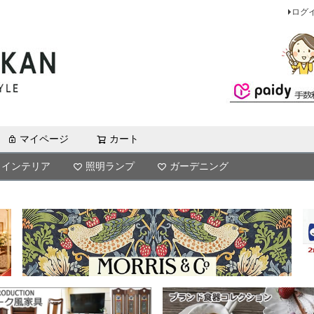
ログ
マイページ
カート
検索
インテリア
照明ランプ
ガーデニング