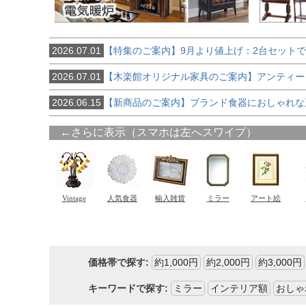
2026.07.01
【特集のご案内】9月より値上げ：2台セット
2026.07.01
【木楽館オリジナル家具のご案内】アンティー
2026.06.15
【新商品のご案内】ブランド食器におしゃれな
価格帯で探す:
約1,000円
約2,000円
約3,000円
キーワードで探す:
ミラー
インテリア額
おしゃ