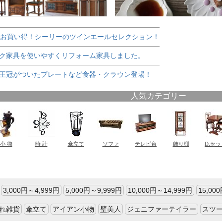
でお買い得！シーリーのツインエールセレクション！
ク家具を使いやすくリフォーム家具しました。
王冠がついたプレートなど食器・クラウン登場！
3,000円～4,999円
5,000円～9,999円
10,000円～14,999円
15,00
れ雑貨
傘立て
アイアン小物
壁美人
ジェニファーテイラー
スツ