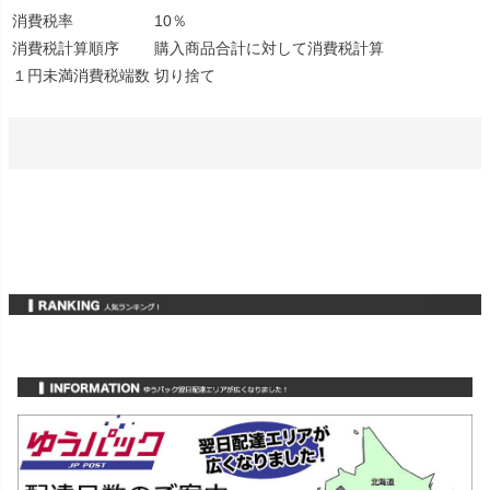
消費税率
10％
消費税計算順序
購入商品合計に対して消費税計算
１円未満消費税端数
切り捨て