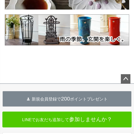
ペー
ジト
200
新規会員登録で
ポイントプレゼント
ップ
へ
参加しませんか？
LINEでお友だち追加して