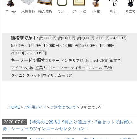
価格帯で探す:
約1,000円
約2,000円
約3,000円
3,000円～4,999円
5,000円～9,999円
10,000円～14,999円
15,000円～19,999円
20,000円～29,999円
キーワードで探す:
ミラー
インテリア額
おしゃれ雑貨
傘立て
アイアン小物
壁美人
ジェニファーテイラー
スツール
TV台
ダイニングセット
ウィリアムモリス
HOME
ご利用ガイド
ご注文について
送料について
2026.07.01
【特集のご案内】9月より値上げ：2台セットでお買い
得！シーリーのツインエールセレクション！