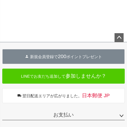
ペー
ジト
200
新規会員登録で
ポイントプレゼント
ップ
へ
参加しませんか？
LINEでお友だち追加して
日本郵便 JP
翌日配送エリアが広がりました。
お支払い