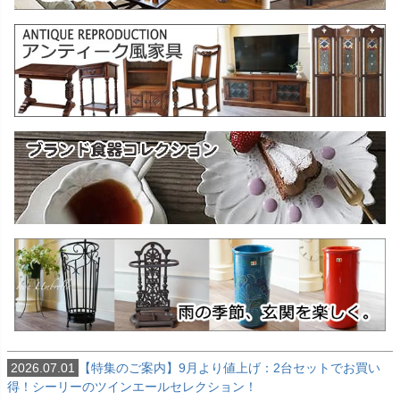
2026.07.01
【特集のご案内】9月より値上げ：2台セットでお買い
得！シーリーのツインエールセレクション！