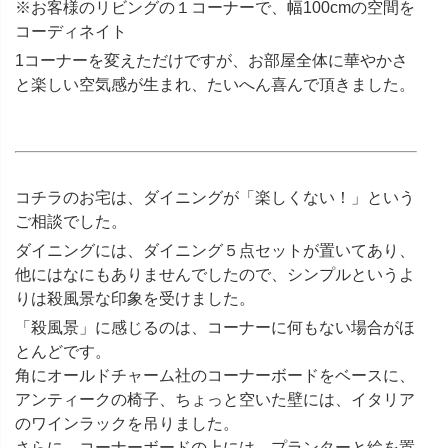
※お客様のリビングの１コーナーで、幅100cmの空間を
コーディネイト
1コーナーを変えただけですが、お部屋全体に華やかさ
と楽しい空気感が生まれ、たいへん喜んで頂きました。
コチラのお宅は、ダイニングが「楽しくない！」という
ご相談でした。
ダイニングには、ダイニング５点セットが置いてあり、
他にはなにもありませんでしたので、シンプルというよ
りは殺風景な印象を受けました。
「殺風景」に感じるのは、コーナーに何もない場合がほ
とんどです。
角にオールドチャーム社のコーナーボードをベースに、
アンティークの椅子、ちょっと空いた壁には、イタリア
のワインラックを吊りました。
さらに、コーナーボードの上には、プランターと絵を置