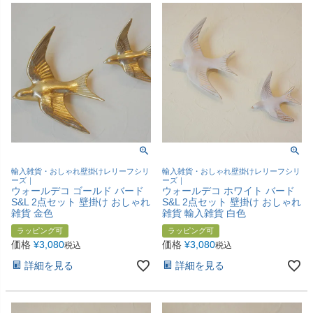
輸入雑貨・おしゃれ壁掛けレリーフシリ
輸入雑貨・おしゃれ壁掛けレリーフシリ
ーズ｜
ーズ｜
ウォールデコ ゴールド バード
ウォールデコ ホワイト バード
S&L 2点セット 壁掛け おしゃれ
S&L 2点セット 壁掛け おしゃれ
雑貨 金色
雑貨 輸入雑貨 白色
ラッピング可
ラッピング可
価格
¥
3,080
価格
¥
3,080
税込
税込
詳細を見る
詳細を見る