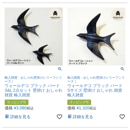
輸入雑貨・おしゃれ壁掛けレリーフシリ
輸入雑貨・おしゃれ壁掛けレリーフシリ
ーズ｜
ーズ｜
ウォールデコ ブラック バード
ウォールデコ ブラック バード
S&L 2点セット 壁掛け おしゃれ
Sサイズ 壁掛け おしゃれ 雑貨
雑貨 輸入雑貨
輸入雑貨
ラッピング可
ラッピング可
価格
¥
3,080
価格
¥
1,320
税込
税込
詳細を見る
詳細を見る