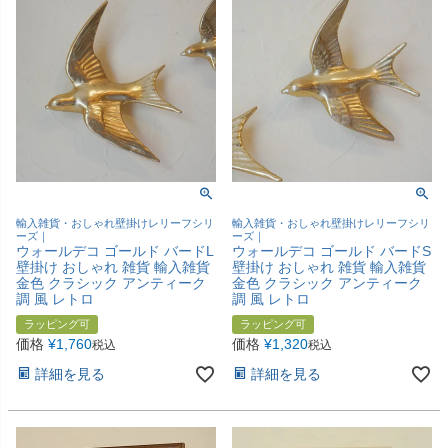
輸入雑貨・おしゃれ壁掛けレリーフシリ
輸入雑貨・おしゃれ壁掛けレリーフシリ
ーズ｜
ーズ｜
ウォールデコ ゴールド バードL
ウォールデコ ゴールド バードS
壁掛け おしゃれ 雑貨 輸入雑貨
壁掛け おしゃれ 雑貨 輸入雑貨
金色 クラシック アンティーク
金色 クラシック アンティーク
調 風 レトロ
調 風 レトロ
ラッピング可
ラッピング可
価格
¥
1,760
価格
¥
1,320
税込
税込
詳細を見る
詳細を見る