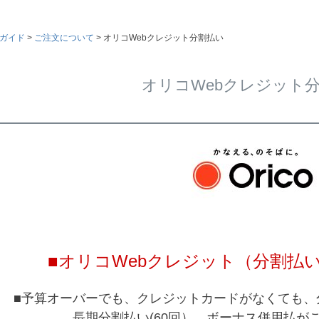
ガイド
ご注文について
オリコWebクレジット分割払い
オリコWebクレジット
■オリコWebクレジット（分割払
■予算オーバーでも、クレジットカードがなくても、
長期分割払い(60回）、ボーナス併用払が