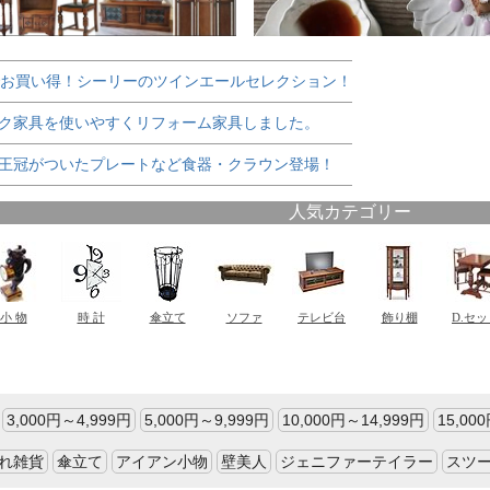
でお買い得！シーリーのツインエールセレクション！
ク家具を使いやすくリフォーム家具しました。
王冠がついたプレートなど食器・クラウン登場！
3,000円～4,999円
5,000円～9,999円
10,000円～14,999円
15,00
れ雑貨
傘立て
アイアン小物
壁美人
ジェニファーテイラー
スツ