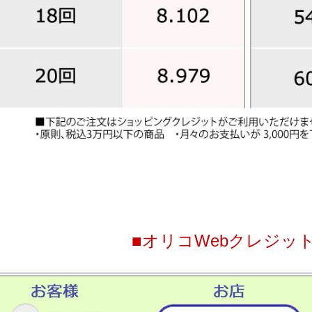
■オリコWebクレジッ