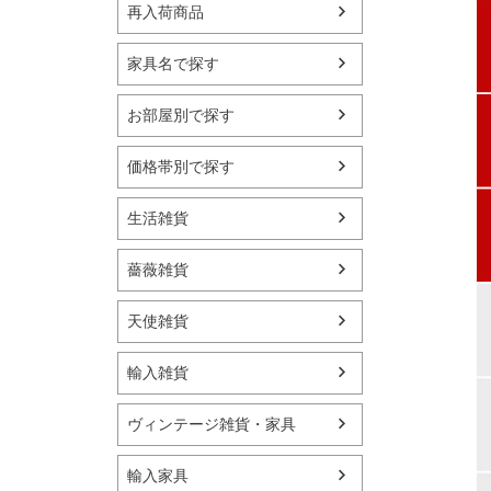
再入荷商品
家具名で探す
お部屋別で探す
価格帯別で探す
生活雑貨
薔薇雑貨
天使雑貨
輸入雑貨
ヴィンテージ雑貨・家具
輸入家具