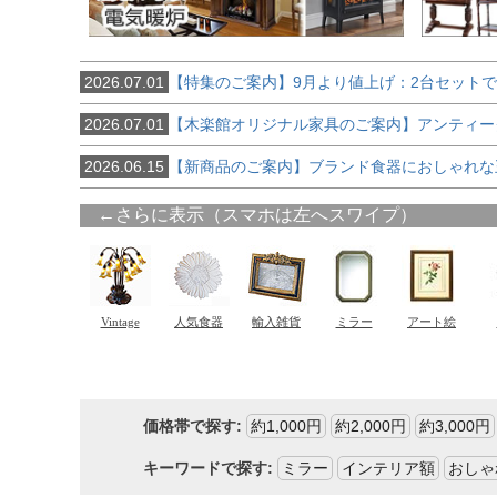
2026.07.01
【特集のご案内】9月より値上げ：2台セット
2026.07.01
【木楽館オリジナル家具のご案内】アンティー
2026.06.15
【新商品のご案内】ブランド食器におしゃれな
価格帯で探す:
約1,000円
約2,000円
約3,000円
キーワードで探す:
ミラー
インテリア額
おしゃ