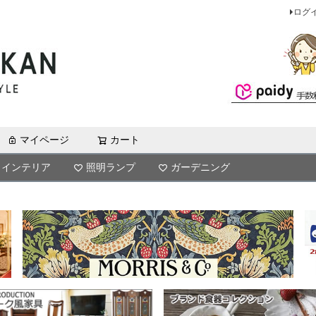
ログ
マイページ
カート
検索
インテリア
照明ランプ
ガーデニング