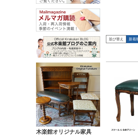
ナチュ
並び替え
新着
木楽館オリジナル家具