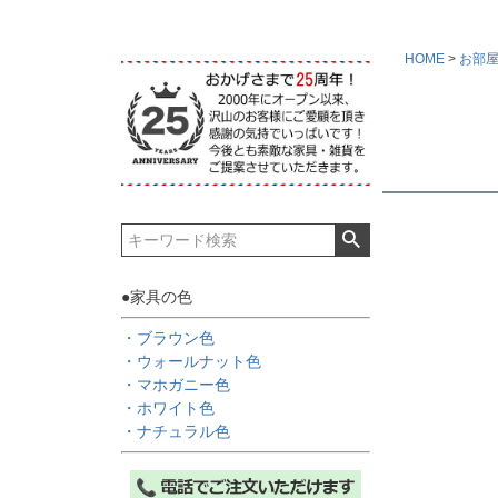
HOME
お部
●家具の色
・ブラウン色
・ウォールナット色
・マホガニー色
・ホワイト色
・ナチュラル色