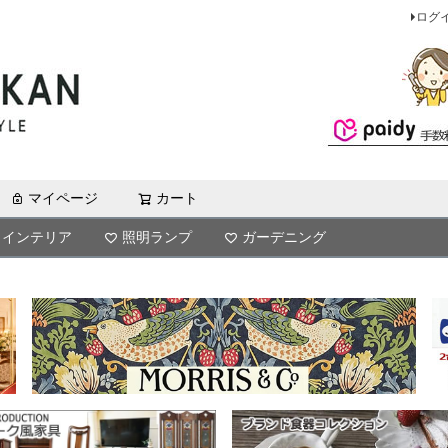
ログ
マイページ
カート
検索
インテリア
照明ランプ
ガーデニング