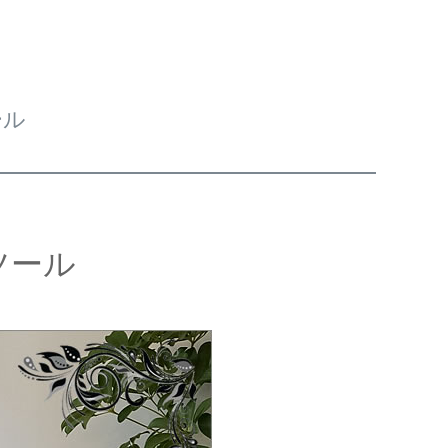
ール
ツール