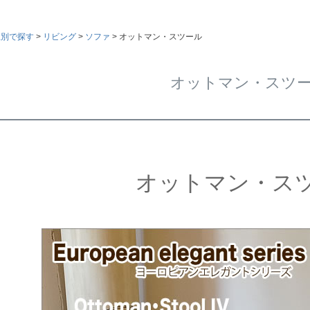
屋別で探す
リビング
ソファ
オットマン・スツール
オットマン・スツ
オットマン・ス