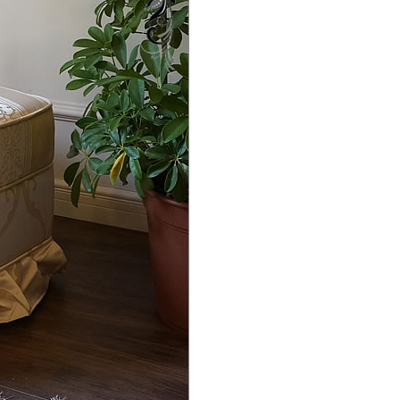
品
し商品を表示しない
JANコード
売
品のみを表示