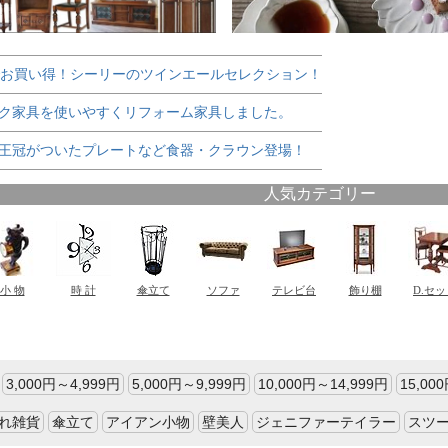
でお買い得！シーリーのツインエールセレクション！
ク家具を使いやすくリフォーム家具しました。
王冠がついたプレートなど食器・クラウン登場！
3,000円～4,999円
5,000円～9,999円
10,000円～14,999円
15,00
れ雑貨
傘立て
アイアン小物
壁美人
ジェニファーテイラー
スツ