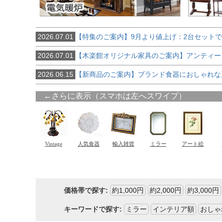
2026.07.01
【特集のご案内】9月より値上げ：2台セット
2026.07.01
【木楽館オリジナル家具のご案内】アンティー
2026.06.15
【新商品のご案内】ブランド食器におしゃれな
価格帯で探す:
約1,000円
約2,000円
約3,000円
キーワードで探す:
ミラー
インテリア額
おしゃ