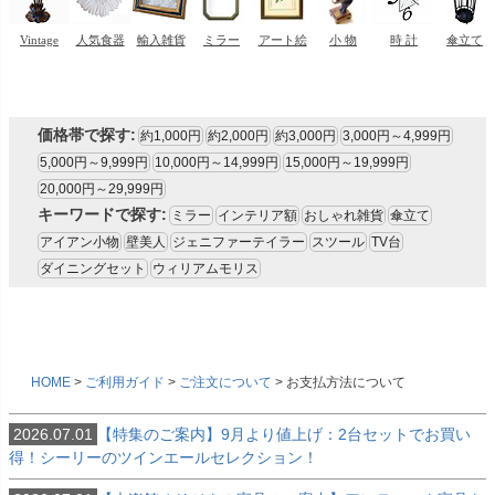
価格帯で探す:
約1,000円
約2,000円
約3,000円
3,000円～4,999円
5,000円～9,999円
10,000円～14,999円
15,000円～19,999円
20,000円～29,999円
キーワードで探す:
ミラー
インテリア額
おしゃれ雑貨
傘立て
アイアン小物
壁美人
ジェニファーテイラー
スツール
TV台
ダイニングセット
ウィリアムモリス
HOME
ご利用ガイド
ご注文について
お支払方法について
2026.07.01
【特集のご案内】9月より値上げ：2台セットでお買い
得！シーリーのツインエールセレクション！