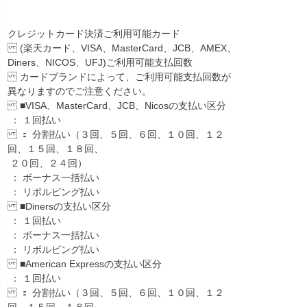
クレジットカード決済ご利用可能カード
(楽天カード、VISA、MasterCard、JCB、AMEX、
Diners、NICOS、UFJ)ご利用可能支払回数
カードブランドによって、ご利用可能支払回数が
異なりますのでご注意ください。
■VISA、MasterCard、JCB、Nicosの支払い区分
： １回払い
： 分割払い（３回、５回、６回、１０回、１２
回、１５回、１８回、
２０回、２４回）
： ボーナス一括払い
： リボルビング払い
■Dinersの支払い区分
： １回払い
： ボーナス一括払い
： リボルビング払い
■American Expressの支払い区分
： １回払い
： 分割払い（３回、５回、６回、１０回、１２