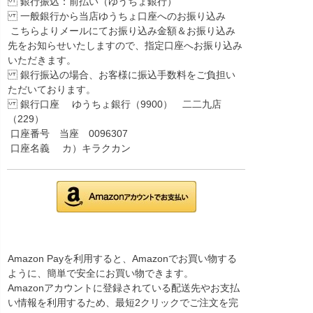
銀行振込：前払い（ゆうちょ銀行）
一般銀行から当店ゆうちょ口座へのお振り込み
こちらよりメールにてお振り込み金額＆お振り込み
先をお知らせいたしますので、指定口座へお振り込み
いただきます。
銀行振込の場合、お客様に振込手数料をご負担い
ただいております。
銀行口座 ゆうちょ銀行（9900） 二二九店
（229）
口座番号 当座 0096307
口座名義 カ）キラクカン
Amazon Payを利用すると、Amazonでお買い物する
ように、簡単で安全にお買い物できます。
Amazonアカウントに登録されている配送先やお支払
い情報を利用するため、最短2クリックでご注文を完