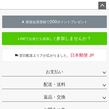
ペー
ジト
200
新規会員登録で
ポイントプレゼント
ップ
へ
参加しませんか？
LINEでお友だち追加して
日本郵便 JP
翌日配送エリアが広がりました。
お支払い
配送・送料
返品・交換