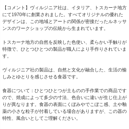
【コメント】ヴィルジニア社は、イタリア、トスカーナ地方
にて1970年に創業されました。 すべてオリジナルの優れた
デザインは、この地域とアートの関係が密接だったルネッサ
ンスのワークショップの伝統から生まれています。
トスカーナ地方の自然を反映した色使い、柔らかい手触りが
特徴で、 ひとつひとつの製品が職人により手作りされていま
す。
ヴィルジニア社の製品は、自然と文化が融合した、生活の愉
しみとゆとりを感じさせる食器です。
食器について：ひとつひとつが土ものの手作業での商品です
ので、焼成によって多少の寸法、色合いに違いが生じ仕上が
りが異なります。食器の表面にくぼみやでこぼこ感、土や釉
薬の小さな粒子が付着している場合がありますが、この器の
特性、風合いとしてご理解ください。