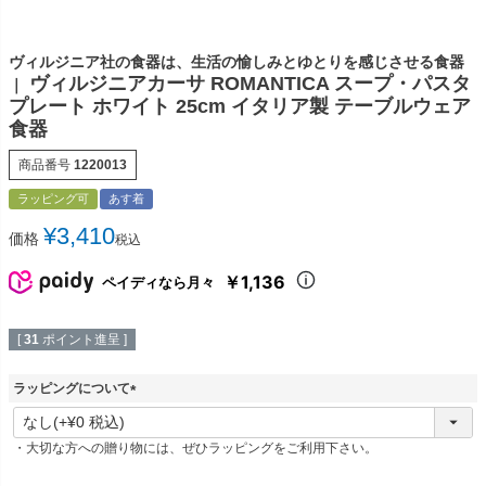
ヴィルジニア社の食器は、生活の愉しみとゆとりを感じさせる食器
ヴィルジニアカーサ ROMANTICA スープ・パスタ
｜
プレート ホワイト 25cm イタリア製 テーブルウェア
食器
商品番号
1220013
ラッピング可
あす着
¥
3,410
価格
税込
￥1,136
ペイディなら月々
[
31
ポイント進呈 ]
ラッピングについて
(
必
・大切な方への贈り物には、ぜひラッピングをご利用下さい。
須
)