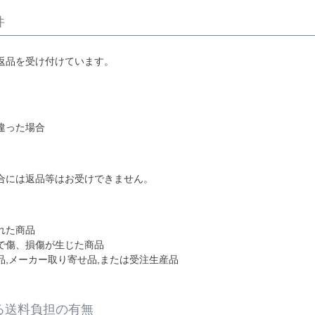
件
返品を受け付けています。
違った場合
合には返品等はお受けできません。
れた商品
で傷、損傷が生じた商品
品,メーカー取り寄せ品,または受注生産品
る送料負担の有無