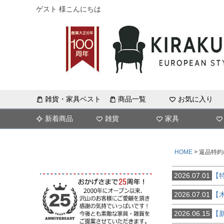
ゲスト 様こんにちは
雑貨・家具ベスト
商品一覧
お気に入り
新着商品
雑貨
家具
HOME
返品特約
2026.07.01
【
2026.07.01
【
2026.06.15
【