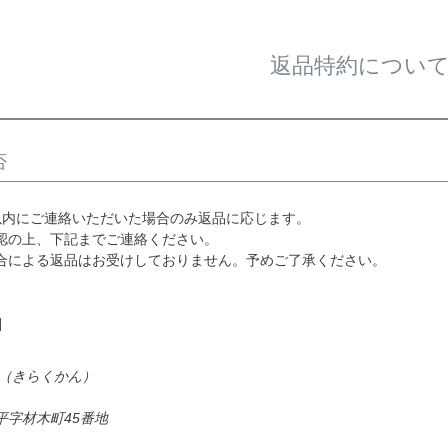
返品特約につい
否
以内にご連絡いただいた場合のみ返品に応じます。
認の上、下記までご連絡ください。
合による返品はお受けしておりません。予めご了承ください。
]
館（きらくかん）
平字材木町45番地