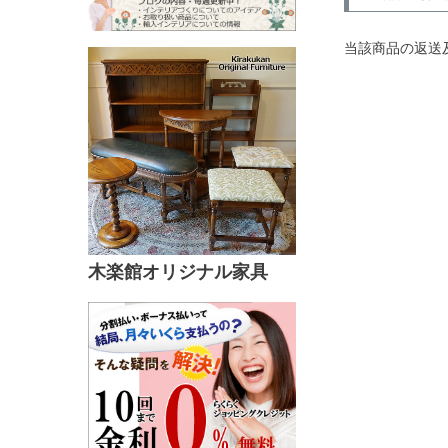
当該商品の返送
木楽館オリジナル家具