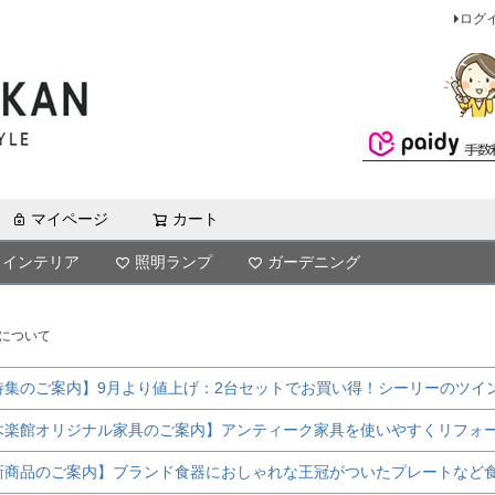
ログ
マイページ
カート
検索
インテリア
照明ランプ
ガーデニング
について
特集のご案内】9月より値上げ：2台セットでお買い得！シーリーのツイ
木楽館オリジナル家具のご案内】アンティーク家具を使いやすくリフォ
新商品のご案内】ブランド食器におしゃれな王冠がついたプレートなど