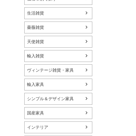
生活雑貨
薔薇雑貨
天使雑貨
輸入雑貨
ヴィンテージ雑貨・家具
輸入家具
シンプル＆デザイン家具
国産家具
インテリア