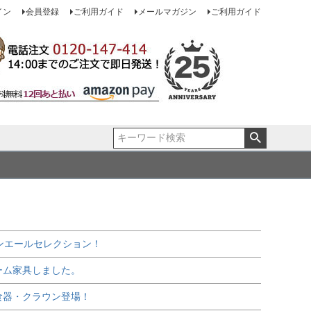
イン
会員登録
ご利用ガイド
メールマガジン
ご利用ガイド
ンエールセレクション！
ーム家具しました。
食器・クラウン登場！