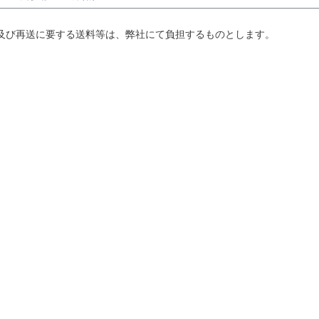
及び再送に要する送料等は、弊社にて負担するものとします。