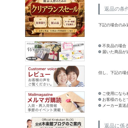
返品の条
下記の場合のみ
不良品の場合
届いた商品が
但し、下記の場
ご使用になら
お客様のもと
メーカー直送
返品に係