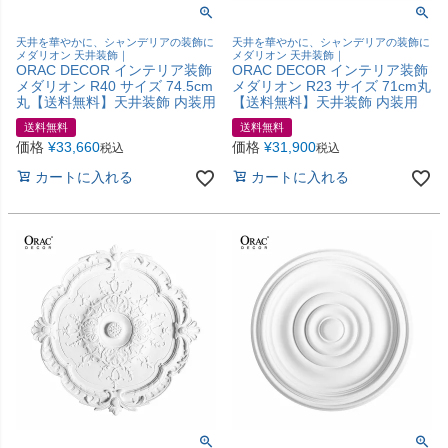
天井を華やかに、シャンデリアの装飾に
天井を華やかに、シャンデリアの装飾に
メダリオン 天井装飾｜
メダリオン 天井装飾｜
ORAC DECOR インテリア装飾
ORAC DECOR インテリア装飾
メダリオン R40 サイズ 74.5cm
メダリオン R23 サイズ 71cm丸
丸【送料無料】天井装飾 内装用
【送料無料】天井装飾 内装用
送料無料
送料無料
価格
¥
33,660
価格
¥
31,900
税込
税込
カートに入れる
カートに入れる