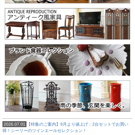
2026.07.01
【特集のご案内】9月より値上げ：2台セットでお買い
得！シーリーのツインエールセレクション！