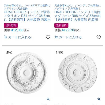
天井を華やかに、シャンデリアの装飾に
天井を華やかに、シャンデリアの装飾に
メダリオン 天井装飾｜
メダリオン 天井装飾｜
ORAC DECOR インテリア装飾
ORAC DECOR インテリア装飾
メダリオン R31 サイズ 38.5cm
メダリオン R08 サイズ 38cm丸
丸【送料無料】天井装飾 内装用
【送料無料】天井装飾 内装用
送料無料
送料無料
価格
¥
12,980
価格
¥
12,870
税込
税込
カートに入れる
カートに入れる