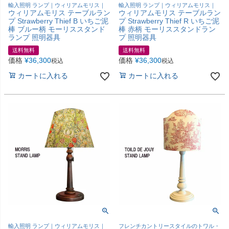
輸入照明 ランプ｜ウィリアムモリス｜
輸入照明 ランプ｜ウィリアムモリス｜
ウィリアムモリス テーブルラン
ウィリアムモリス テーブルラン
プ Strawberry Thief B いちご泥
プ Strawberry Thief R いちご泥
棒 ブルー柄 モーリススタンド
棒 赤柄 モーリススタンドラン
ランプ 照明器具
プ 照明器具
送料無料
送料無料
価格
¥
36,300
価格
¥
36,300
税込
税込
カートに入れる
カートに入れる
輸入照明 ランプ｜ウィリアムモリス｜
フレンチカントリースタイルのトワル・