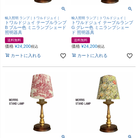
輸入照明 ランプ｜トワルドジュイ｜
輸入照明 ランプ｜トワルドジュイ｜
トワルドジュイ テーブルランプ
トワルドジュイ テーブルランプ
B ブルー色 ミニランプシェード
G グレー色 ミニランプシェー
照明器具
ド 照明器具
送料無料
送料無料
価格
¥
24,200
価格
¥
24,200
税込
税込
カートに入れる
カートに入れる