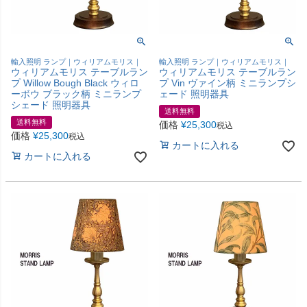
輸入照明 ランプ｜ウィリアムモリス｜
輸入照明 ランプ｜ウィリアムモリス｜
ウィリアムモリス テーブルラン
ウィリアムモリス テーブルラン
プ Willow Bough Black ウィロ
プ Vin ヴァイン柄 ミニランプシ
ーボウ ブラック柄 ミニランプ
ェード 照明器具
シェード 照明器具
送料無料
送料無料
価格
¥
25,300
税込
価格
¥
25,300
税込
カートに入れる
カートに入れる