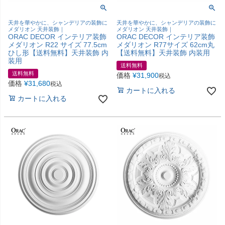
天井を華やかに、シャンデリアの装飾に
天井を華やかに、シャンデリアの装飾に
メダリオン 天井装飾｜
メダリオン 天井装飾｜
ORAC DECOR インテリア装飾
ORAC DECOR インテリア装飾
メダリオン R22 サイズ 77.5cm
メダリオン R77サイズ 62cm丸
ひし形【送料無料】天井装飾 内
【送料無料】天井装飾 内装用
装用
送料無料
送料無料
価格
¥
31,900
税込
価格
¥
31,680
税込
カートに入れる
カートに入れる