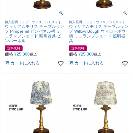
輸入照明 ランプ｜ウィリアムモリス｜
輸入照明 ランプ｜ウィリアムモリス｜
ウィリアムモリス テーブルラン
ウィリアムモリス テーブルラン
プ Pimpernel ピンパネル柄 ミ
プ Willow Bough ウィローボウ
ニランプシェード 照明器具 ピ
柄 ミニランプシェード 照明器
ンパーネル
具
送料無料
送料無料
価格
¥
25,300
価格
¥
25,300
税込
税込
カートに入れる
カートに入れる