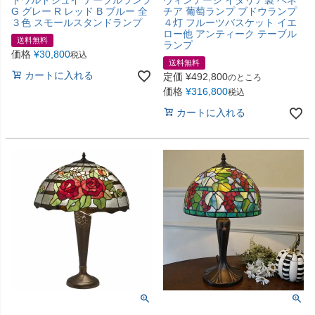
トワルドジュイ テーブルランプ
ヴィンテージ イタリア製 ベネ
G グレー R レッド B ブルー 全
チア 葡萄ランプ ブドウランプ
３色 スモールスタンドランプ
４灯 フルーツバスケット イエ
ロー他 アンティーク テーブル
送料無料
ランプ
価格
¥
30,800
税込
送料無料
カートに入れる
定価
¥
492,800
のところ
価格
¥
316,800
税込
カートに入れる