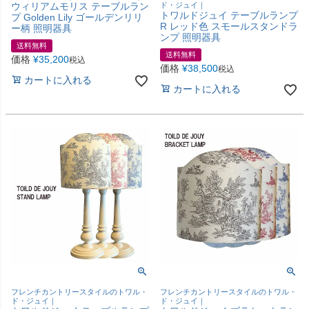
ウィリアムモリス テーブルラン
ド・ジュイ｜
トワルドジュイ テーブルランプ
プ Golden Lily ゴールデンリリ
R レッド色 スモールスタンドラ
ー柄 照明器具
ンプ 照明器具
送料無料
送料無料
価格
¥
35,200
税込
価格
¥
38,500
税込
カートに入れる
カートに入れる
フレンチカントリースタイルのトワル・
フレンチカントリースタイルのトワル・
ド・ジュイ｜
ド・ジュイ｜