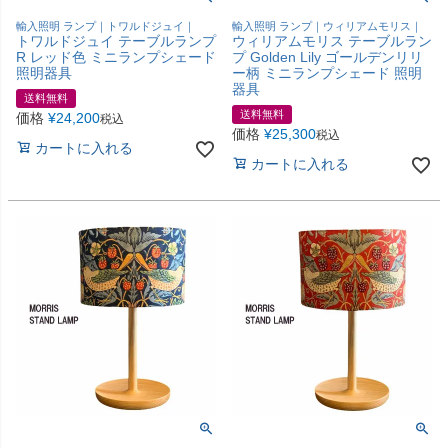
輸入照明 ランプ｜トワルドジュイ｜
輸入照明 ランプ｜ウィリアムモリス｜
トワルドジュイ テーブルランプ
ウィリアムモリス テーブルラン
R レッド色 ミニランプシェード
プ Golden Lily ゴールデンリリ
照明器具
ー柄 ミニランプシェード 照明
器具
送料無料
送料無料
価格
¥
24,200
税込
価格
¥
25,300
税込
カートに入れる
カートに入れる