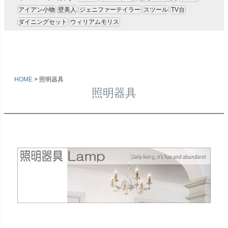
アイアン小物
壁美人
ジェニファーテイラー
スツール
TV台
ダイニングセット
ウィリアムモリス
HOME
照明器具
照明器具