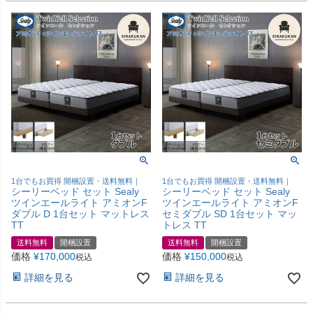
1台でもお買得 開梱設置・送料無料｜
1台でもお買得 開梱設置・送料無料｜
シーリーベッド セット Sealy
シーリーベッド セット Sealy
ツインエールライト アミオンF
ツインエールライト アミオンF
ダブル D 1台セット マットレス
セミダブル SD 1台セット マッ
TT
トレス TT
送料無料
開梱設置
送料無料
開梱設置
価格
¥
170,000
価格
¥
150,000
税込
税込
詳細を見る
詳細を見る