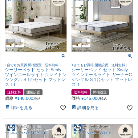
1台でもお買得 開梱設置・送料無料｜
1台でもお買得 開梱設置・送料無料｜
シーリーベッド セット Sealy
シーリーベッド セット Sealy
ツインエールライト クレイトン
ツインエールライト ガーナーC
シングル S 1台セット マットレ
シングル S 1台セット マットレ
ス TT
ス TT
送料無料
開梱設置
送料無料
開梱設置
価格
¥
140,000
価格
¥
145,000
税込
税込
詳細を見る
詳細を見る