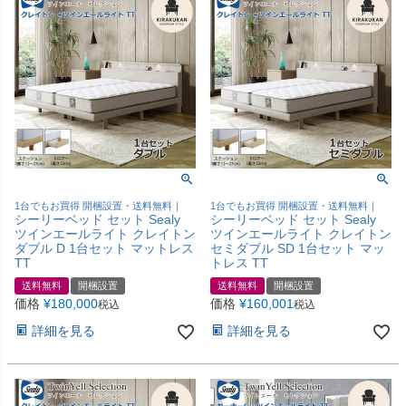
1台でもお買得 開梱設置・送料無料｜
1台でもお買得 開梱設置・送料無料｜
シーリーベッド セット Sealy
シーリーベッド セット Sealy
ツインエールライト クレイトン
ツインエールライト クレイトン
ダブル D 1台セット マットレス
セミダブル SD 1台セット マッ
TT
トレス TT
送料無料
開梱設置
送料無料
開梱設置
価格
¥
180,000
価格
¥
160,001
税込
税込
詳細を見る
詳細を見る