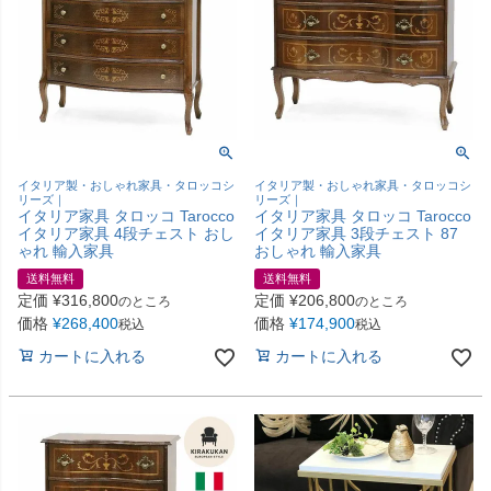
イタリア製・おしゃれ家具・タロッコシ
イタリア製・おしゃれ家具・タロッコシ
リーズ｜
リーズ｜
イタリア家具 タロッコ Tarocco
イタリア家具 タロッコ Tarocco
イタリア家具 4段チェスト おし
イタリア家具 3段チェスト 87
ゃれ 輸入家具
おしゃれ 輸入家具
送料無料
送料無料
定価
¥
316,800
定価
¥
206,800
のところ
のところ
価格
¥
268,400
価格
¥
174,900
税込
税込
カートに入れる
カートに入れる