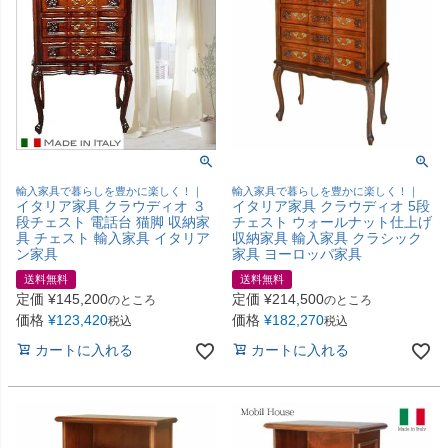
輸入家具で暮らしを豊かに楽しく！｜
輸入家具で暮らしを豊かに楽しく！｜
イタリア家具 クラウディオ ３
イタリア家具 クラウディオ 5段
段チェスト 電話台 猫脚 収納家
チェスト ウォールナット仕上げ
具 チェスト 輸入家具 イタリア
収納家具 輸入家具 クラシック
ン家具
家具 ヨーロッパ家具
送料無料
送料無料
定価
¥
145,200
定価
¥
214,500
のところ
のところ
価格
¥
123,420
価格
¥
182,270
税込
税込
カートに入れる
カートに入れる