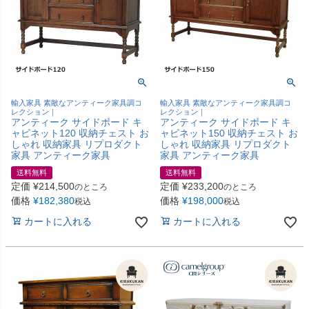
輸入家具 素敵なアンティーク家具調コ
輸入家具 素敵なアンティーク家具調コ
レクション｜
レクション｜
アンティーク サイドボード キ
アンティーク サイドボード キ
ャビネット120 収納チェスト お
ャビネット150 収納チェスト お
しゃれ 収納家具 リプロダクト
しゃれ 収納家具 リプロダクト
家具 アンティーク家具
家具 アンティーク家具
送料無料
送料無料
定価
¥
214,500
定価
¥
233,200
のところ
のところ
価格
¥
182,380
価格
¥
198,000
税込
税込
カートに入れる
カートに入れる