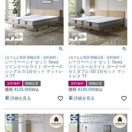
1台でもお買得 開梱設置・送料無料｜
1台でもお買得 開梱設置・送料無料｜
シーリーベッド セット Sealy
シーリーベッド セット Sealy
ツインエールライト ガーナーC
ツインエールライト ガーナーF
シングル S 1台セット マットレ
セミダブル SD 1台セット マッ
ス TT
トレス TT
送料無料
開梱設置
送料無料
開梱設置
価格
¥
125,000
価格
¥
140,000
税込
税込
詳細を見る
詳細を見る