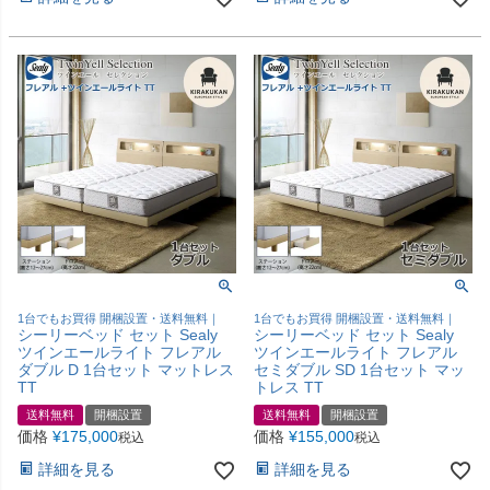
1台でもお買得 開梱設置・送料無料｜
1台でもお買得 開梱設置・送料無料｜
シーリーベッド セット Sealy
シーリーベッド セット Sealy
ツインエールライト フレアル
ツインエールライト フレアル
ダブル D 1台セット マットレス
セミダブル SD 1台セット マッ
TT
トレス TT
送料無料
開梱設置
送料無料
開梱設置
価格
¥
175,000
価格
¥
155,000
税込
税込
詳細を見る
詳細を見る