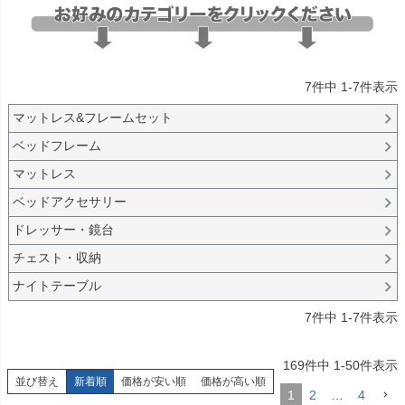
商品番号/JANコード
7
件中
1
-
7
件表示
バンドル販売
マットレス&フレームセット
ベッドフレーム
予約商品
マットレス
予約商品のみを表示
ベッドアクセサリー
ドレッサー・鏡台
並び順
新着順
チェスト・収納
登録順
ナイトテーブル
価格が安い順
価格が高い順
7
件中
1
-
7
件表示
優先度順
レビュー順
169
件中
1
-
50
件表示
キーワードヒット順
並び替え
新着順
価格が安い順
価格が高い順
1
2
…
4
検索