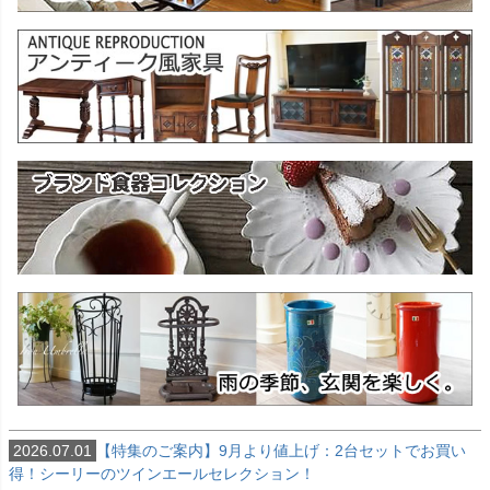
2026.07.01
【特集のご案内】9月より値上げ：2台セットでお買い
得！シーリーのツインエールセレクション！