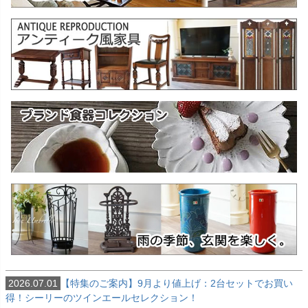
2026.07.01
【特集のご案内】9月より値上げ：2台セットでお買い
得！シーリーのツインエールセレクション！