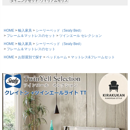
ダイニングセット
ウィリアムモリス
HOME
輸入家具
シーリーベッド（Sealy Bed）
フレーム＆マットレスのセット
ツインエール セレクション
HOME
輸入家具
シーリーベッド（Sealy Bed）
フレーム＆マットレスのセット
HOME
お部屋別で探す
ベッドルーム
マットレス&フレームセット