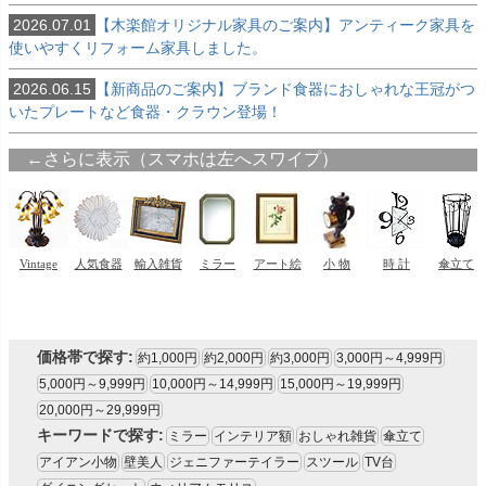
2026.07.01
【木楽館オリジナル家具のご案内】アンティーク家具を
使いやすくリフォーム家具しました。
2026.06.15
【新商品のご案内】ブランド食器におしゃれな王冠がつ
いたプレートなど食器・クラウン登場！
価格帯で探す:
約1,000円
約2,000円
約3,000円
3,000円～4,999円
5,000円～9,999円
10,000円～14,999円
15,000円～19,999円
20,000円～29,999円
キーワードで探す:
ミラー
インテリア額
おしゃれ雑貨
傘立て
アイアン小物
壁美人
ジェニファーテイラー
スツール
TV台