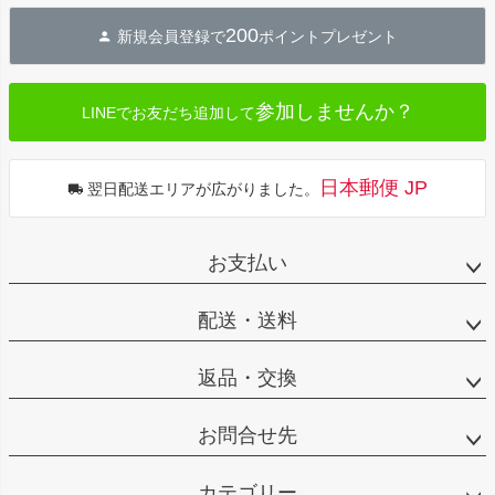
ジト
200
新規会員登録で
ポイントプレゼント
ップ
へ
参加しませんか？
LINEでお友だち追加して
日本郵便 JP
翌日配送エリアが広がりました。
お支払い
配送・送料
返品・交換
お問合せ先
カテゴリー