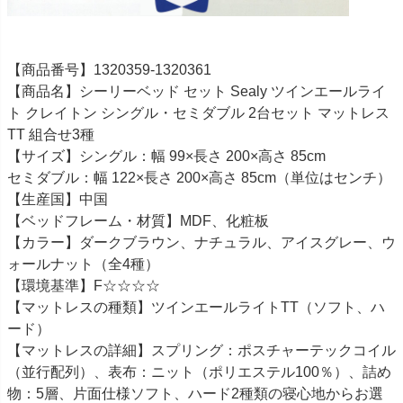
【商品番号】1320359-1320361
【商品名】シーリーベッド セット Sealy ツインエールライ
ト クレイトン シングル・セミダブル 2台セット マットレス
TT 組合せ3種
【サイズ】シングル：幅 99×長さ 200×高さ 85cm
セミダブル：幅 122×長さ 200×高さ 85cm（単位はセンチ）
【生産国】中国
【ベッドフレーム・材質】MDF、化粧板
【カラー】ダークブラウン、ナチュラル、アイスグレー、ウ
ォールナット（全4種）
【環境基準】F☆☆☆☆
【マットレスの種類】ツインエールライトTT（ソフト、ハ
ード）
【マットレスの詳細】スプリング：ポスチャーテックコイル
（並行配列）、表布：ニット（ポリエステル100％）、詰め
物：5層、片面仕様ソフト、ハード2種類の寝心地からお選