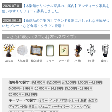
2026.07.01
【木楽館オリジナル家具のご案内】アンティーク家具を
使いやすくリフォーム家具しました。
2026.06.15
【新商品のご案内】ブランド食器におしゃれな王冠がつ
いたプレートなど食器・クラウン登場！
価格帯で探す:
約1,000円
約2,000円
約3,000円
3,000円～4,999円
5,000円～9,999円
10,000円～14,999円
15,000円～19,999円
20,000円～29,999円
キーワードで探す:
ミラー
インテリア額
おしゃれ雑貨
傘立て
アイアン小物
壁美人
ジェニファーテイラー
スツール
TV台