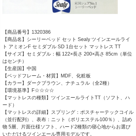
【商品番号】1320386
【商品名】シーリーベッド セット Sealy ツインエールライ
ト アミオンF セミダブル SD 1台セット マットレス TT
【サイズ】セミダブル：幅 122×長さ 200×高さ 85cm（単位
はセンチ）
【生産国】中国
【ベッドフレーム・材質】MDF、化粧板
【カラー】ダークブラウン、ナチュラル（全2種）
【環境基準】F☆☆☆☆
【マットレスの種類】ツインエールライトTT（ソフト、ハ
ード）
【マットレスの詳細】スプリング：ポスチャーテックコイル
（並行配列）、表布：ニット（ポリエステル100％）、詰め
物 5層、片面仕様ソフト、ハード2種類の寝心地からお選び
いただけるツインエール専用モデルです。