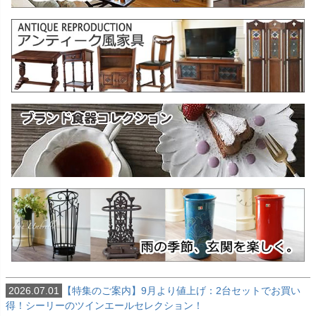
2026.07.01
【特集のご案内】9月より値上げ：2台セットでお買い
得！シーリーのツインエールセレクション！