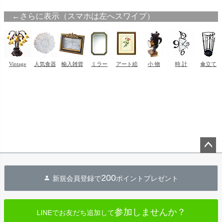
ペー
ジト
200
新規会員登録で
ポイントプレゼント
ップ
へ
参加しませんか？
LINEでお友だち追加して