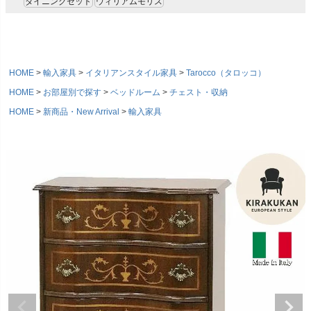
ダイニングセット
ウィリアムモリス
HOME
輸入家具
イタリアンスタイル家具
Tarocco（タロッコ）
HOME
お部屋別で探す
ベッドルーム
チェスト・収納
HOME
新商品・New Arrival
輸入家具