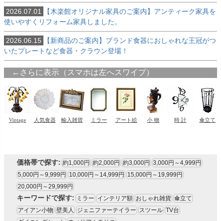
2026.07.01
【木楽館オリジナル家具のご案内】アンティーク家具を
使いやすくリフォーム家具しました。
2026.06.15
【新商品のご案内】ブランド食器におしゃれな王冠がつ
いたプレートなど食器・クラウン登場！
価格帯で探す:
約1,000円
約2,000円
約3,000円
3,000円～4,999円
5,000円～9,999円
10,000円～14,999円
15,000円～19,999円
20,000円～29,999円
キーワードで探す:
ミラー
インテリア額
おしゃれ雑貨
傘立て
アイアン小物
壁美人
ジェニファーテイラー
スツール
TV台