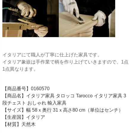
イタリアにて職人が丁寧に仕上げた家具です。
イタリア象嵌は手作業で柄を作り上げていきますので、1点
1点異なります。
【商品番号】0160570
【商品名】イタリア家具 タロッコ Tarocco イタリア家具 3
段チェスト おしゃれ 輸入家具
【サイズ】幅 58ｘ奥行 31ｘ高さ80 cm（単位はセンチ）
【生産国】イタリア
【材質】天然木