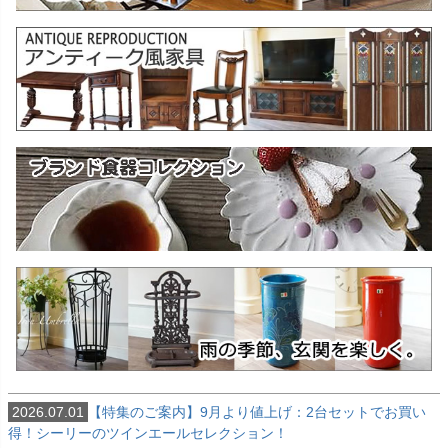
2026.07.01
【特集のご案内】9月より値上げ：2台セットでお買い
得！シーリーのツインエールセレクション！