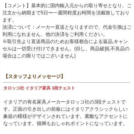
【コメント】基本的に国内輸入元からの取り寄せとなり、ご
注文から納期まで5日〜一週間程度お時間を頂戴致しており
ます。
決済について：メーカー直送となりますので、代金引換はご
利用になれません、他の決済をご利用ください。
※取引先より直送商品のためお客様都合による返品,キャン
セルは一切受け付けできません。(但し、商品破損,不良品の
場合はこの限りではございません)
【スタッフよりメッセージ】
タロッコ社 イタリア家具 3段チェスト
イタリアの有名家具メーカータロッコ社の3段チェストで
す。正面の引き出しの前板にはイタリアクラシックらしい
象嵌の模様がデザインされています。素敵なアクセントに
なっています。猫脚もおしゃれポイントになっています。