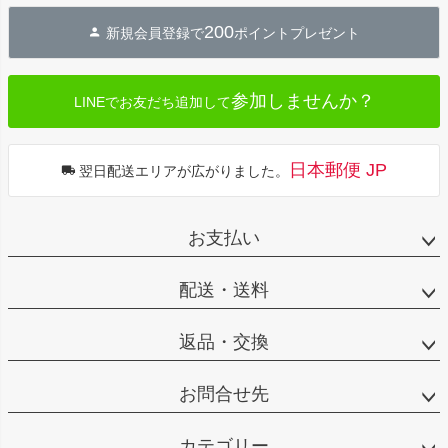
ジト
200
新規会員登録で
ポイントプレゼント
ップ
へ
参加しませんか？
LINEでお友だち追加して
日本郵便 JP
翌日配送エリアが広がりました。
お支払い
配送・送料
返品・交換
お問合せ先
カテゴリー