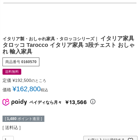
イタリア家具
イタリア製・おしゃれ家具・タロッコシリーズ｜
タロッコ Tarocco イタリア家具 3段チェスト おしゃ
れ 輸入家具
商品番号
0160570
送料無料
定価
¥
192,500
のところ
¥
162,800
価格
税込
￥13,566
ペイディなら月々
[
1,480
ポイント進呈 ]
送料込