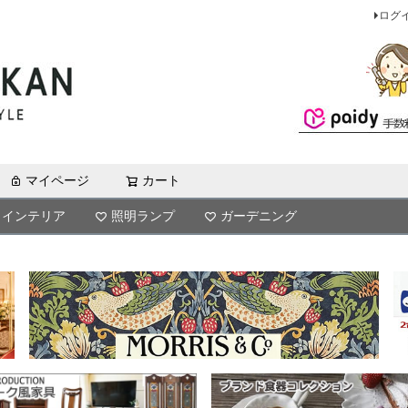
ログ
マイページ
カート
検索
インテリア
照明ランプ
ガーデニング