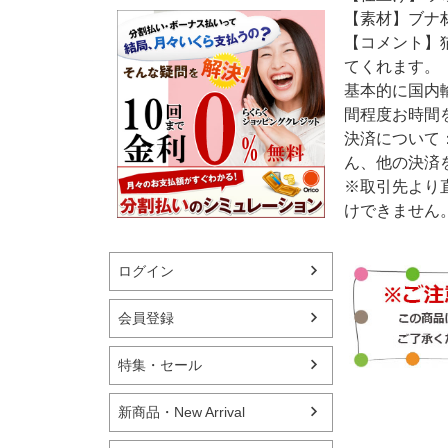
【素材】ブナ
【コメント】
てくれます。
基本的に国内
間程度お時間
決済について
ん、他の決済
※取引先より
けできません
ログイン
会員登録
特集・セール
新商品・New Arrival