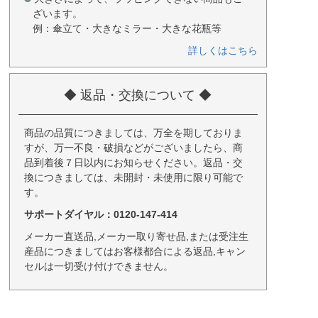
ざいます。
例：傘立て・大きなミラー・大きな花瓶等
詳しくはこちら
◆ 返品・交換について ◆
商品の品質につきましては、万全を期しておりま
すが、万一不良・破損などがございましたら、商
品到着後７日以内にお知らせください。返品・交
換につきましては、未開封・未使用に限り可能で
す。
サポートダイヤル：0120-147-414
メーカー直送品,メーカー取り寄せ品,または受注生
産品につきましてはお客様都合による返品,キャン
セルは一切受け付けできません。