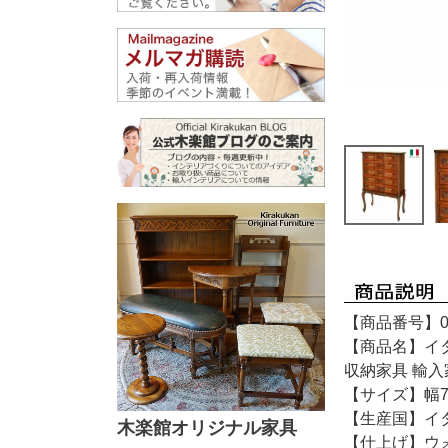
【商品番号】01
【商品名】イタ
収納家具 輸入
【サイズ】幅73
【生産国】イ
木楽館オリジナル家具
【仕上げ】ウ