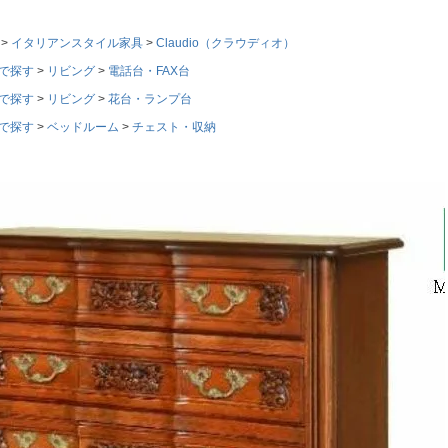
イタリアンスタイル家具
Claudio（クラウディオ）
で探す
リビング
電話台・FAX台
で探す
リビング
花台・ランプ台
で探す
ベッドルーム
チェスト・収納