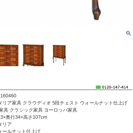
60460
リア家具 クラウディオ 5段チェスト ウォールナット仕上げ
家具 クラシック家具 ヨーロッパ家具
×奥行34×高さ107cm
タリア
ォールナット仕上げ