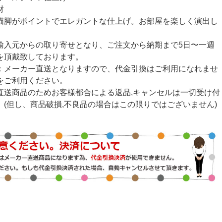
材
猫脚がポイントでエレガントな仕上げ。お部屋を楽しく演出し
輸入元からの取り寄せとなり、ご注文から納期まで5日〜一週
を頂戴致しております。
：メーカー直送となりますので、代金引換はご利用になれませ
をご利用ください。
直送商品のためお客様都合による返品,キャンセルは一切受け付
。(但し、商品破損,不良品の場合はこの限りではございません)