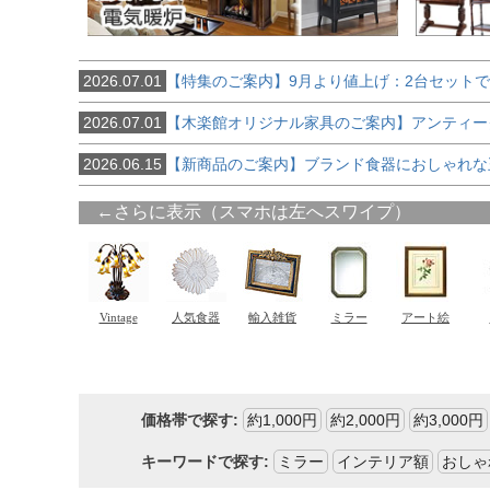
2026.07.01
【特集のご案内】9月より値上げ：2台セット
2026.07.01
【木楽館オリジナル家具のご案内】アンティー
2026.06.15
【新商品のご案内】ブランド食器におしゃれな
価格帯で探す:
約1,000円
約2,000円
約3,000円
キーワードで探す:
ミラー
インテリア額
おしゃ