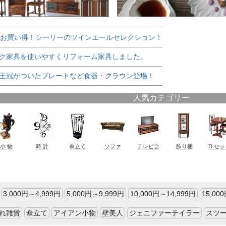
でお買い得！シーリーのツインエールセレクション！
ク家具を使いやすくリフォーム家具しました。
王冠がついたプレートなど食器・クラウン登場！
3,000円～4,999円
5,000円～9,999円
10,000円～14,999円
15,00
れ雑貨
傘立て
アイアン小物
壁美人
ジェニファーテイラー
スツ