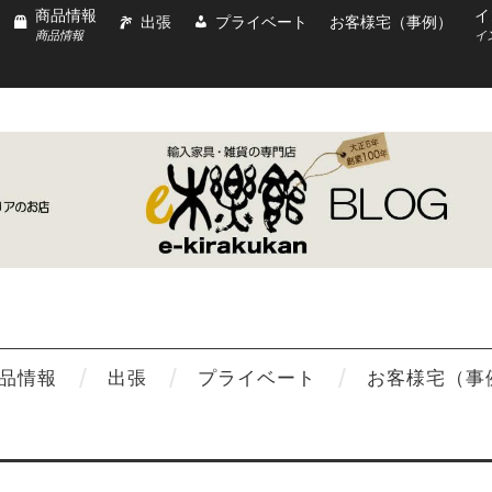
商品情報
イ
出張
プライベート
お客様宅（事例）
商品情報
イ
品情報
出張
プライベート
お客様宅（事