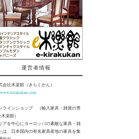
運営者情報
式会社木楽館（きらくかん）
//www.kirakukan.com
ンラインショップ （輸入家具・雑貨の専
 e木楽館）
リアを中心にヨーロッパの素敵な家具・雑
たは、日本国内の有名家具産地の家具を集
通販中