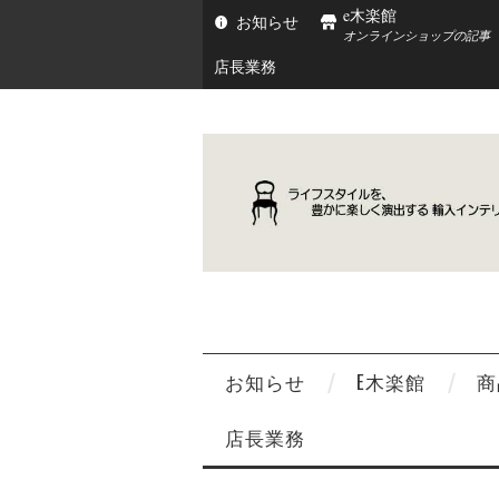
e木楽館
お知らせ
オンラインショップの記事
店長業務
お知らせ
E木楽館
商
店長業務