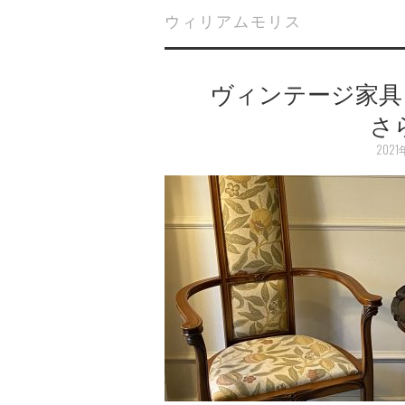
ウィリアムモリス
ヴィンテージ家具 M
さ
202