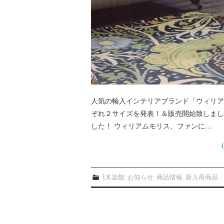
人気の輸入インテリアブランド「ウィリア
ぞれ２サイズを発表！＆販売開始致しまし
した！ ウィリアムモリス、ファンに…
E木楽館
,
お知らせ
,
商品情報
,
新入荷商品