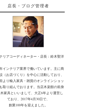
店長・ブログ管理者
テリアコーディネーター・店長：鈴木聖洋
0年インテリア業界で働いています。主に商
設（お店づくり）を中心に活動しており、
年前より輸入家具・雑貨のオンラインショッ
も取り組んでおります。当店木楽館の前身
木家具といいまして、大正6年より運営し
ており、2017年4月30日で、
創業100年を迎えました。