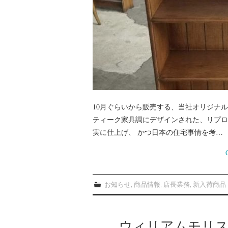
10月ぐらいから販売する、当社オリジナ
ティーク家具調にデザインされた、リプロ
実に仕上げ、 かつ日本の住宅事情を考…
お知らせ
,
商品情報
,
店長業務
,
新入荷商品
ウィリアムモリ