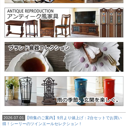
2026.07.01
【特集のご案内】9月より値上げ：2台セットでお買い
得！シーリーのツインエールセレクション！