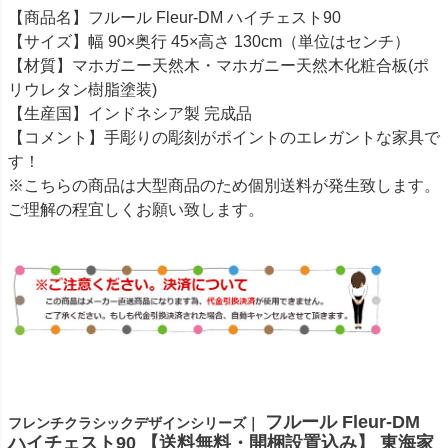
【商品名】フルール Fleur-DM ハイチェスト90
【サイズ】幅 90×奥行 45×高さ 130cm（単位はセンチ）
【材質】マホガニー天然木・マホガニー天然木化粧合板(ポ
リウレタン樹脂塗装)
【生産国】インドネシア製 完成品
【コメント】手彫りの彫刻がポイントのエレガントな家具で
す！
※こちらの商品は大型商品のため個別送料が発生致します。
ご理解の程宜しくお願い致します。
フルール Fleur-DM
フレンチクラシックデザインシリーズ｜
ハイチェスト90 【送料無料・開梱設置込み】 東海家