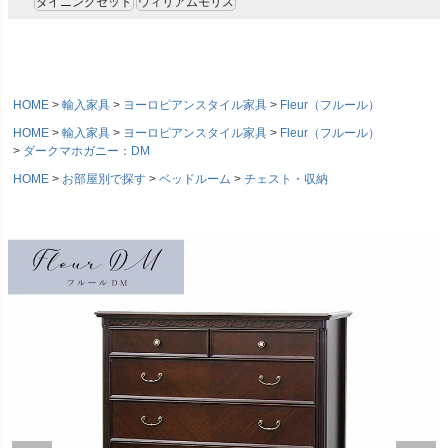
ダイニングセット
ウィリアムモリス
HOME
輸入家具
ヨーロピアンスタイル家具
Fleur（フルール）
HOME
輸入家具
ヨーロピアンスタイル家具
Fleur（フルール）
ダークマホガニー：DM
HOME
お部屋別で探す
ベッドルーム
チェスト・収納