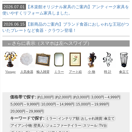
2026.07.01
【木楽館オリジナル家具のご案内】アンティーク家具を
使いやすくリフォーム家具しました。
2026.06.15
【新商品のご案内】ブランド食器におしゃれな王冠がつ
いたプレートなど食器・クラウン登場！
価格帯で探す:
約1,000円
約2,000円
約3,000円
3,000円～4,999円
5,000円～9,999円
10,000円～14,999円
15,000円～19,999円
20,000円～29,999円
キーワードで探す:
ミラー
インテリア額
おしゃれ雑貨
傘立て
アイアン小物
壁美人
ジェニファーテイラー
スツール
TV台