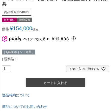
具
商品番号
0950181
送料無料
開梱設置
¥
154,000
価格
税込
￥12,833
ペイディなら月々
[
1,400
ポイント進呈 ]
送料込
お気に入りに登録する
カートに入れる
返品特約について
商品についてのお問い合わせ