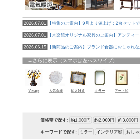
2026.07.01
【特集のご案内】9月より値上げ：2台セット
2026.07.01
【木楽館オリジナル家具のご案内】アンティー
2026.06.15
【新商品のご案内】ブランド食器におしゃれな
価格帯で探す:
約1,000円
約2,000円
約3,000円
キーワードで探す:
ミラー
インテリア額
おしゃ