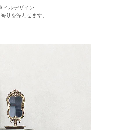
タイルデザイン。
な香りを漂わせます。