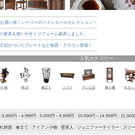
でお買い得！シーリーのツインエールセレクション！
ク家具を使いやすくリフォーム家具しました。
王冠がついたプレートなど食器・クラウン登場！
3,000円～4,999円
5,000円～9,999円
10,000円～14,999円
15,00
れ雑貨
傘立て
アイアン小物
壁美人
ジェニファーテイラー
スツ