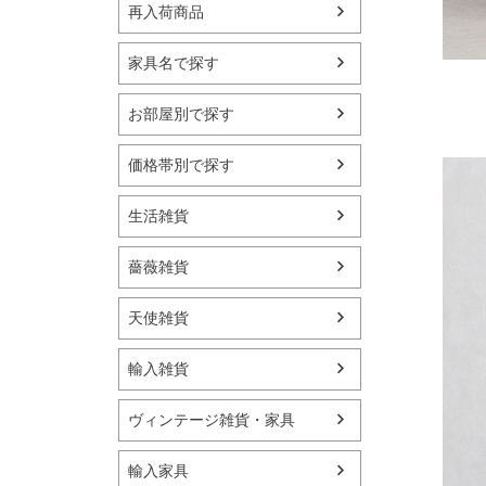
再入荷商品
家具名で探す
お部屋別で探す
価格帯別で探す
生活雑貨
薔薇雑貨
天使雑貨
輸入雑貨
ヴィンテージ雑貨・家具
輸入家具