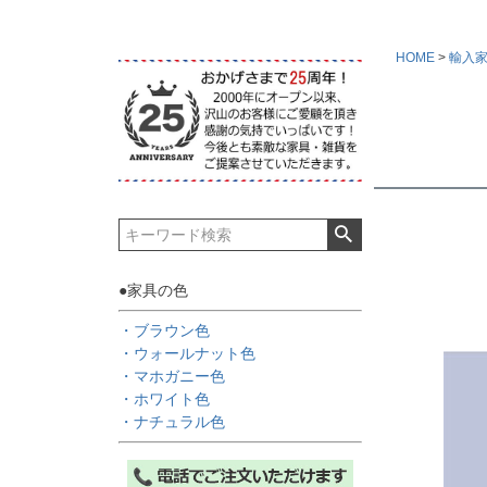
HOME
輸入
●家具の色
・ブラウン色
・ウォールナット色
・マホガニー色
・ホワイト色
・ナチュラル色