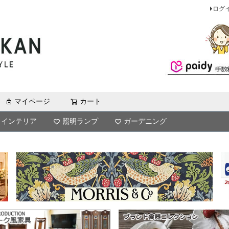
ログ
マイページ
カート
検索
インテリア
照明ランプ
ガーデニング