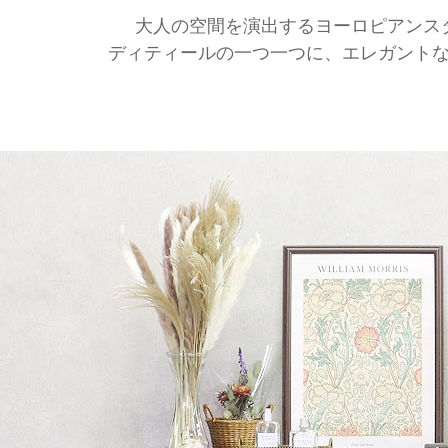
大人の空間を演出するヨーロピアンス
ディティールの一つ一つに、エレガント