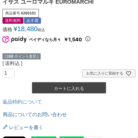
イサス ユーロマルキ EUROMARCHI
商品番号
0260101
送料無料
あす着
¥
18,480
価格
税込
￥1,540
ペイディなら月々
[
168
ポイント進呈 ]
送料込
お気に入りに登録する
カートに入れる
返品特約について
商品についてのお問い合わせ
レビューを書く