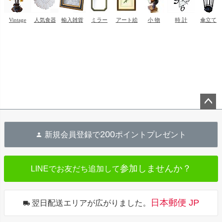
ペー
ジト
200
新規会員登録で
ポイントプレゼント
ップ
へ
参加しませんか？
LINEでお友だち追加して
日本郵便 JP
翌日配送エリアが広がりました。