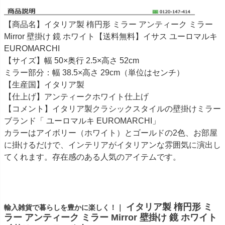
【商品名】イタリア製 楕円形 ミラー アンティーク ミラー
Mirror 壁掛け 鏡 ホワイト【送料無料】イサス ユーロマルキ
EUROMARCHI
【サイズ】幅 50×奥行 2.5×高さ 52cm
ミラー部分：幅 38.5×高さ 29cm（単位はセンチ）
【生産国】イタリア製
【仕上げ】アンティークホワイト仕上げ
【コメント】イタリア製クラシックスタイルの壁掛けミラー
ブランド「 ユーロマルキ EUROMARCHI」
カラーはアイボリー（ホワイト）とゴールドの2色、お部屋
に掛けるだけで、インテリアがイタリアンな雰囲気に演出し
てくれます。存在感のある人気のアイテムです。
イタリア製 楕円形 ミ
輸入雑貨で暮らしを豊かに楽しく！｜
ラー アンティーク ミラー Mirror 壁掛け 鏡 ホワイト