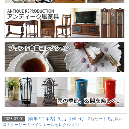
2026.07.01
【特集のご案内】9月より値上げ：2台セットでお買い
得！シーリーのツインエールセレクション！