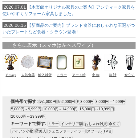
2026.07.01
【木楽館オリジナル家具のご案内】アンティーク家具を
使いやすくリフォーム家具しました。
2026.06.15
【新商品のご案内】ブランド食器におしゃれな王冠がつ
いたプレートなど食器・クラウン登場！
価格帯で探す:
約1,000円
約2,000円
約3,000円
3,000円～4,999円
5,000円～9,999円
10,000円～14,999円
15,000円～19,999円
20,000円～29,999円
キーワードで探す:
ミラー
インテリア額
おしゃれ雑貨
傘立て
アイアン小物
壁美人
ジェニファーテイラー
スツール
TV台