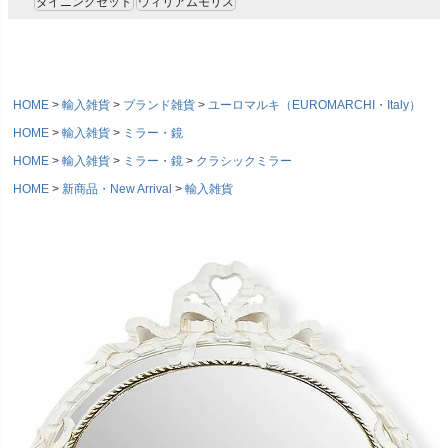
ダイニングセット
ウィリアムモリス
HOME
輸入雑貨
ブランド雑貨
ユーロマルキ（EUROMARCHI・Italy）
HOME
輸入雑貨
ミラー・鏡
HOME
輸入雑貨
ミラー・鏡
クラシックミラー
HOME
新商品・New Arrival
輸入雑貨