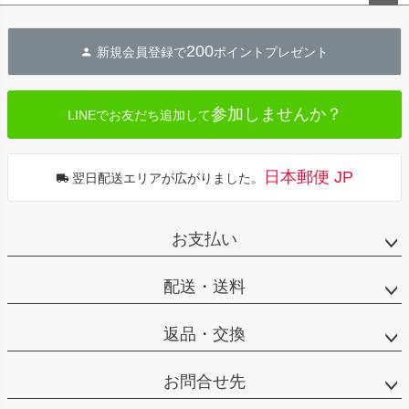
ペー
ジト
200
新規会員登録で
ポイントプレゼント
ップ
へ
参加しませんか？
LINEでお友だち追加して
日本郵便 JP
翌日配送エリアが広がりました。
お支払い
配送・送料
返品・交換
お問合せ先