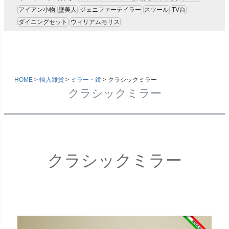
アイアン小物
壁美人
ジェニファーテイラー
スツール
TV台
ダイニングセット
ウィリアムモリス
HOME
輸入雑貨
ミラー・鏡
クラシックミラー
クラシックミラー
クラシックミラー
キーワード
価格
〜