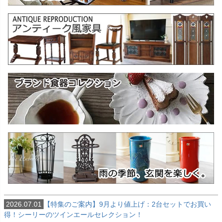
2026.07.01
【特集のご案内】9月より値上げ：2台セットでお買い
得！シーリーのツインエールセレクション！