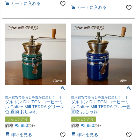
カートに入れる
カートに入れる
輸入雑貨で暮らしを豊かに楽しく！｜
輸入雑貨で暮らしを豊かに楽しく！｜
ダルトン DULTON コーヒーミ
ダルトン DULTON コーヒーミ
ル Coffee Mill TERRA グリーン
ル Coffee Mill TERRA ブルー色
色 置物 おしゃれ
置物 おしゃれ
ラッピング可
ラッピング可
価格
¥
3,850
価格
¥
3,850
税込
税込
詳細を見る
詳細を見る