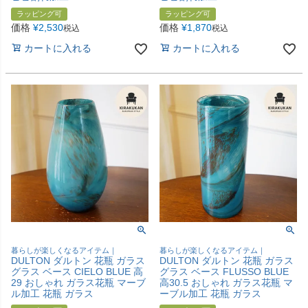
ラッピング可
ラッピング可
価格
¥
2,530
価格
¥
1,870
税込
税込
カートに入れる
カートに入れる
暮らしが楽しくなるアイテム｜
暮らしが楽しくなるアイテム｜
DULTON ダルトン 花瓶 ガラス
DULTON ダルトン 花瓶 ガラス
グラス ベース CIELO BLUE 高
グラス ベース FLUSSO BLUE
29 おしゃれ ガラス花瓶 マーブ
高30.5 おしゃれ ガラス花瓶 マ
ル加工 花瓶 ガラス
ーブル加工 花瓶 ガラス