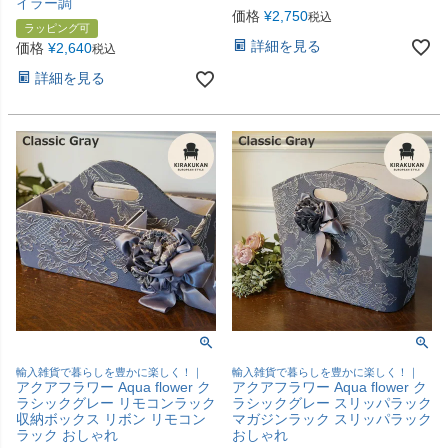
イラー調
価格
¥
2,750
税込
ラッピング可
詳細を見る
価格
¥
2,640
税込
詳細を見る
輸入雑貨で暮らしを豊かに楽しく！｜
輸入雑貨で暮らしを豊かに楽しく！｜
アクアフラワー Aqua flower ク
アクアフラワー Aqua flower ク
ラシックグレー リモコンラック
ラシックグレー スリッパラック
収納ボックス リボン リモコン
マガジンラック スリッパラック
ラック おしゃれ
おしゃれ