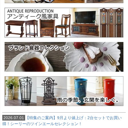
2026.07.01
【特集のご案内】9月より値上げ：2台セットでお買い
得！シーリーのツインエールセレクション！