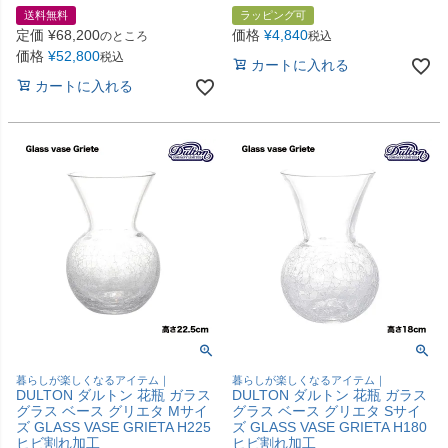
送料無料
ラッピング可
定価
¥
68,200
価格
¥
4,840
のところ
税込
価格
¥
52,800
税込
カートに入れる
カートに入れる
暮らしが楽しくなるアイテム｜
暮らしが楽しくなるアイテム｜
DULTON ダルトン 花瓶 ガラス
DULTON ダルトン 花瓶 ガラス
グラス ベース グリエタ Mサイ
グラス ベース グリエタ Sサイ
ズ GLASS VASE GRIETA H225
ズ GLASS VASE GRIETA H180
ヒビ割れ加工
ヒビ割れ加工