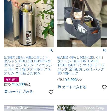
生活雑貨で暮らしを豊かに楽しく！｜
輸入雑貨で暮らしを豊かに楽しく！｜
ダルトン DULTON DUST BIN
ダルトン DULTON 1 MILE
ダスト ビン サテン フィニッシ
TOTE BAG ワンマイル トート
ュ 30L ゴミ箱 ダストボックス
バッグ 全3色 おしゃれ バッグ
スリム ゴミ箱 ふた付き
買い物バッグ
価格
¥
2,200
送料無料
税込
価格
¥
15,180
税込
カートに入れる
カートに入れる