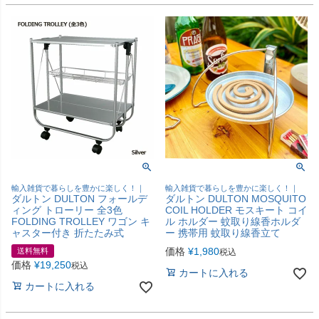
輸入雑貨で暮らしを豊かに楽しく！｜
輸入雑貨で暮らしを豊かに楽しく！｜
ダルトン DULTON フォールデ
ダルトン DULTON MOSQUITO
ィング トローリー 全3色
COIL HOLDER モスキート コイ
FOLDING TROLLEY ワゴン キ
ル ホルダー 蚊取り線香ホルダ
ャスター付き 折たたみ式
ー 携帯用 蚊取り線香立て
価格
¥
1,980
送料無料
税込
価格
¥
19,250
税込
カートに入れる
カートに入れる