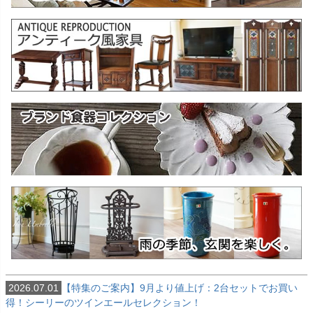
2026.07.01
【特集のご案内】9月より値上げ：2台セットでお買い
得！シーリーのツインエールセレクション！