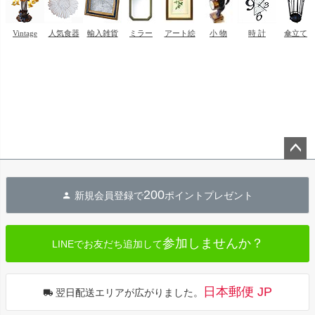
ペー
ジト
200
新規会員登録で
ポイントプレゼント
ップ
へ
参加しませんか？
LINEでお友だち追加して
日本郵便 JP
翌日配送エリアが広がりました。