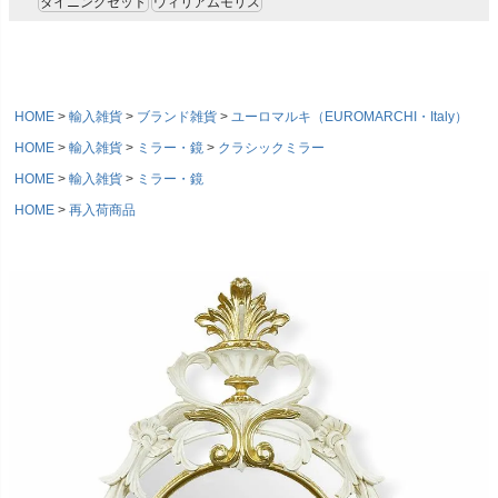
ダイニングセット
ウィリアムモリス
HOME
輸入雑貨
ブランド雑貨
ユーロマルキ（EUROMARCHI・Italy）
HOME
輸入雑貨
ミラー・鏡
クラシックミラー
HOME
輸入雑貨
ミラー・鏡
HOME
再入荷商品