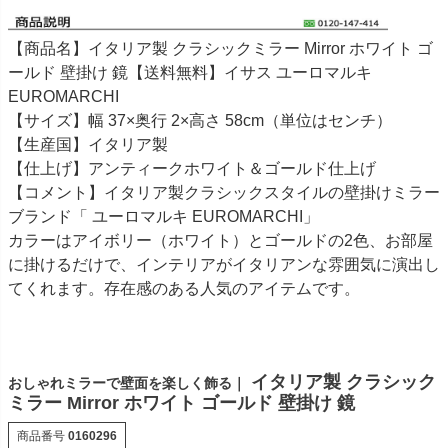
【商品名】イタリア製 クラシックミラー Mirror ホワイト ゴ
ールド 壁掛け 鏡【送料無料】イサス ユーロマルキ
EUROMARCHI
【サイズ】幅 37×奥行 2×高さ 58cm（単位はセンチ）
【生産国】イタリア製
【仕上げ】アンティークホワイト＆ゴールド仕上げ
【コメント】イタリア製クラシックスタイルの壁掛けミラー
ブランド「 ユーロマルキ EUROMARCHI」
カラーはアイボリー（ホワイト）とゴールドの2色、お部屋
に掛けるだけで、インテリアがイタリアンな雰囲気に演出し
てくれます。存在感のある人気のアイテムです。
イタリア製 クラシック
おしゃれミラーで壁面を楽しく飾る｜
ミラー Mirror ホワイト ゴールド 壁掛け 鏡
商品番号
0160296