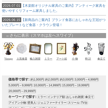
2026.07.01
【木楽館オリジナル家具のご案内】アンティーク家具を
使いやすくリフォーム家具しました。
2026.06.15
【新商品のご案内】ブランド食器におしゃれな王冠がつ
いたプレートなど食器・クラウン登場！
価格帯で探す:
約1,000円
約2,000円
約3,000円
3,000円～4,999円
5,000円～9,999円
10,000円～14,999円
15,000円～19,999円
20,000円～29,999円
キーワードで探す:
ミラー
インテリア額
おしゃれ雑貨
傘立て
アイアン小物
壁美人
ジェニファーテイラー
スツール
TV台