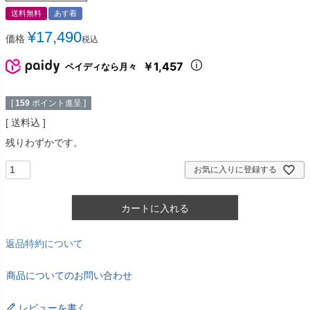
送料無料
あす着
¥
17,490
価格
税込
￥1,457
ペイディなら月々
[
159
ポイント進呈 ]
送料込
残りわずかです。
お気に入りに登録する
カートに入れる
返品特約について
商品についてのお問い合わせ
レビューを書く