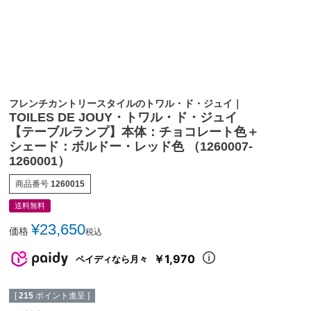
フレンチカントリースタイルのトワル・ド・ジュイ｜
TOILES DE JOUY・トワル・ド・ジュイ
【テーブルランプ】本体：チョコレート色＋
シェード：ボルドー・レッド色 （1260007-
1260001）
商品番号
1260015
送料無料
¥
23,650
価格
税込
￥1,970
ペイディなら月々
[
215
ポイント進呈 ]