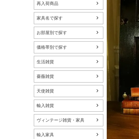
再入荷商品
家具名で探す
お部屋別で探す
価格帯別で探す
生活雑貨
薔薇雑貨
天使雑貨
輸入雑貨
ヴィンテージ雑貨・家具
輸入家具