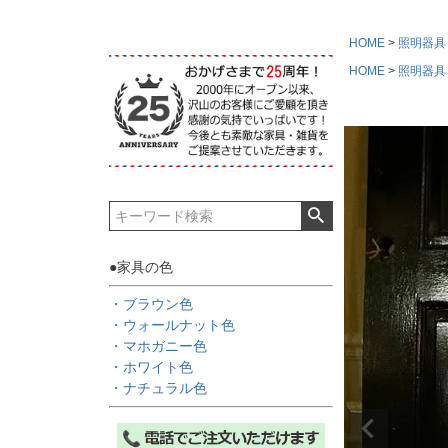
HOME
照明器具
HOME
照明器具
●家具の色
・ブラウン色
・ウォールナット色
・マホガニー色
・ホワイト色
・ナチュラル色