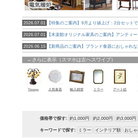
2026.07.01
【特集のご案内】9月より値上げ：2台セット
2026.07.01
【木楽館オリジナル家具のご案内】アンティー
2026.06.15
【新商品のご案内】ブランド食器におしゃれな
価格帯で探す:
約1,000円
約2,000円
約3,000円
キーワードで探す:
ミラー
インテリア額
おしゃ