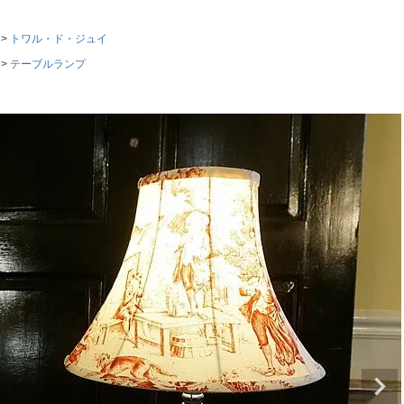
トワル・ド・ジュイ
テーブルランプ