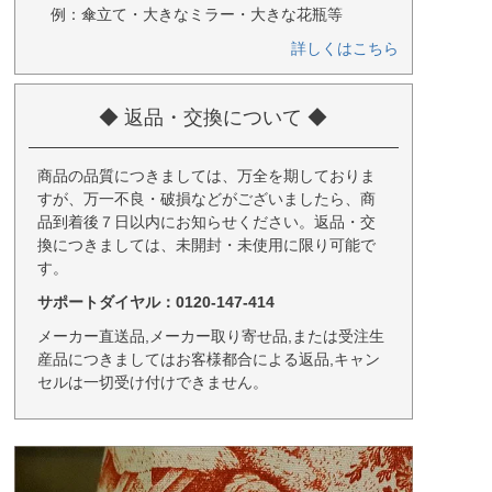
例：傘立て・大きなミラー・大きな花瓶等
詳しくはこちら
◆ 返品・交換について ◆
商品の品質につきましては、万全を期しておりま
すが、万一不良・破損などがございましたら、商
品到着後７日以内にお知らせください。返品・交
換につきましては、未開封・未使用に限り可能で
す。
サポートダイヤル：0120-147-414
メーカー直送品,メーカー取り寄せ品,または受注生
産品につきましてはお客様都合による返品,キャン
セルは一切受け付けできません。