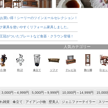
でお買い得！シーリーのツインエールセレクション！
ク家具を使いやすくリフォーム家具しました。
王冠がついたプレートなど食器・クラウン登場！
3,000円～4,999円
5,000円～9,999円
10,000円～14,999円
15,00
れ雑貨
傘立て
アイアン小物
壁美人
ジェニファーテイラー
スツ