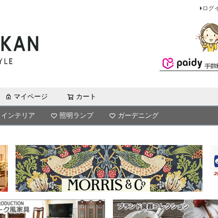
ログ
マイページ
カート
検索
インテリア
照明ランプ
ガーデニング