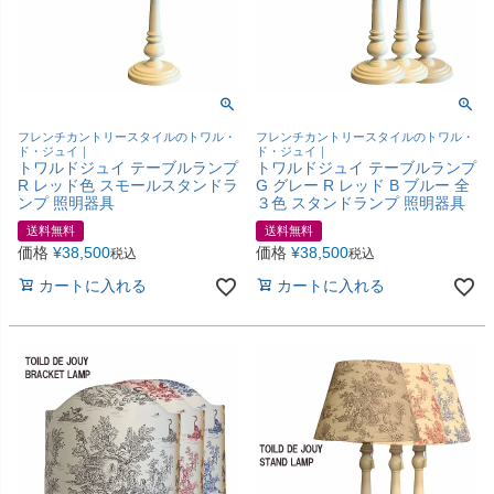
フレンチカントリースタイルのトワル・
フレンチカントリースタイルのトワル・
ド・ジュイ｜
ド・ジュイ｜
トワルドジュイ テーブルランプ
トワルドジュイ テーブルランプ
R レッド色 スモールスタンドラ
G グレー R レッド B ブルー 全
ンプ 照明器具
３色 スタンドランプ 照明器具
送料無料
送料無料
価格
¥
38,500
価格
¥
38,500
税込
税込
カートに入れる
カートに入れる