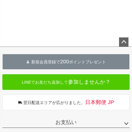
ペー
ジト
200
新規会員登録で
ポイントプレゼント
ップ
へ
参加しませんか？
LINEでお友だち追加して
日本郵便 JP
翌日配送エリアが広がりました。
お支払い