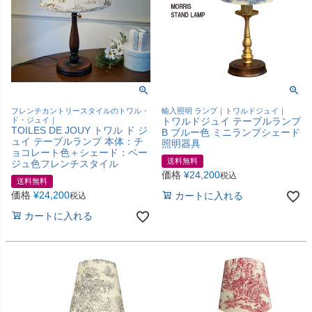
フレンチカントリースタイルのトワル・
輸入照明 ランプ｜トワルドジュイ｜
ド・ジュイ｜
トワルドジュイ テーブルランプ
TOILES DE JOUY トワル ド ジ
B ブルー色 ミニランプシェード
ュイ テーブルランプ 本体：チ
照明器具
ョコレート色＋シェード：ベー
送料無料
ジュ色フレンチスタイル
価格
¥
24,200
税込
送料無料
価格
¥
24,200
カートに入れる
税込
カートに入れる