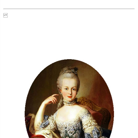
キーワード
価格
〜