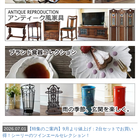
2026.07.01
【特集のご案内】9月より値上げ：2台セットでお買い
得！シーリーのツインエールセレクション！