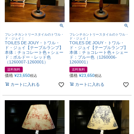
フレンチカントリースタイルのトワル・
フレンチカントリースタイルのトワル・
ド・ジュイ｜
ド・ジュイ｜
TOILES DE JOUY・トワル・
TOILES DE JOUY・トワル・
ド・ジュイ【テーブルランプ】
ド・ジュイ【テーブルランプ】
本体：チョコレート色＋シェー
本体：チョコレート色＋シェー
ド：ボルドー・レッド色
ド：ブルー色（1260006-
（1260007-1260001）
1260001）
送料無料
送料無料
価格
¥
23,650
価格
¥
23,650
税込
税込
カートに入れる
カートに入れる