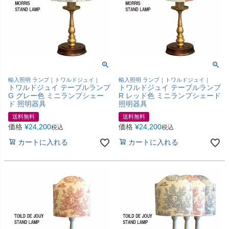
輸入照明 ランプ｜トワルドジュイ｜
輸入照明 ランプ｜トワルドジュイ｜
トワルドジュイ テーブルランプ
トワルドジュイ テーブルランプ
G グレー色 ミニランプシェー
R レッド色 ミニランプシェード
ド 照明器具
照明器具
送料無料
送料無料
価格
¥
24,200
価格
¥
24,200
税込
税込
カートに入れる
カートに入れる