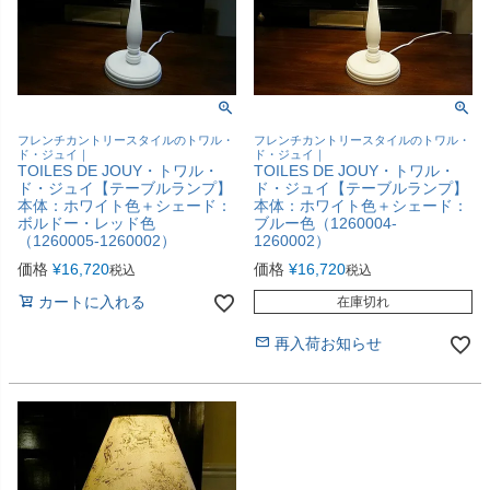
フレンチカントリースタイルのトワル・
フレンチカントリースタイルのトワル・
ド・ジュイ｜
ド・ジュイ｜
TOILES DE JOUY・トワル・
TOILES DE JOUY・トワル・
ド・ジュイ【テーブルランプ】
ド・ジュイ【テーブルランプ】
本体：ホワイト色＋シェード：
本体：ホワイト色＋シェード：
ボルドー・レッド色
ブルー色（1260004-
（1260005-1260002）
1260002）
価格
¥
16,720
価格
¥
16,720
税込
税込
カートに入れる
在庫切れ
再入荷お知らせ