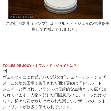
↑↑この照明器具（ランプ）はトワル・ド・ジュイの生地を使
用して作成いたしました。
TOILES DE JOUY・トワル・ド・ジュイとは？
ヴェルサイユに程近いパリ近郊の町ジュイ＝アン＝ジョザ
ス。この地の工場で製作された西洋更紗は「トワル・ド・
ジュイ」と呼ばれ、フランスの伝統的な生地として広く知
られています。 人物を配した田園風景のモティーフだけで
なく、様々な花が散りばめられた楽しいデザインのコット
ンプリントが数多く伝えられています。