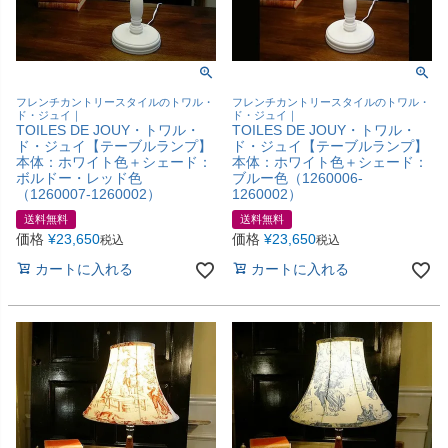
フレンチカントリースタイルのトワル・
フレンチカントリースタイルのトワル・
ド・ジュイ｜
ド・ジュイ｜
TOILES DE JOUY・トワル・
TOILES DE JOUY・トワル・
ド・ジュイ【テーブルランプ】
ド・ジュイ【テーブルランプ】
本体：ホワイト色＋シェード：
本体：ホワイト色＋シェード：
ボルドー・レッド色
ブルー色（1260006-
（1260007-1260002）
1260002）
送料無料
送料無料
価格
¥
23,650
価格
¥
23,650
税込
税込
カートに入れる
カートに入れる