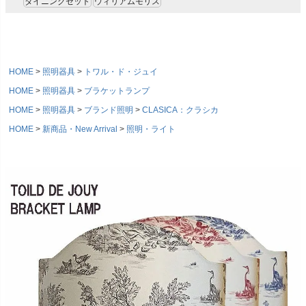
ダイニングセット
ウィリアムモリス
HOME
照明器具
トワル・ド・ジュイ
HOME
照明器具
ブラケットランプ
HOME
照明器具
ブランド照明
CLASICA：クラシカ
HOME
新商品・New Arrival
照明・ライト