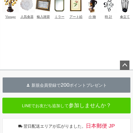
ペー
ジト
200
新規会員登録で
ポイントプレゼント
ップ
へ
参加しませんか？
LINEでお友だち追加して
日本郵便 JP
翌日配送エリアが広がりました。