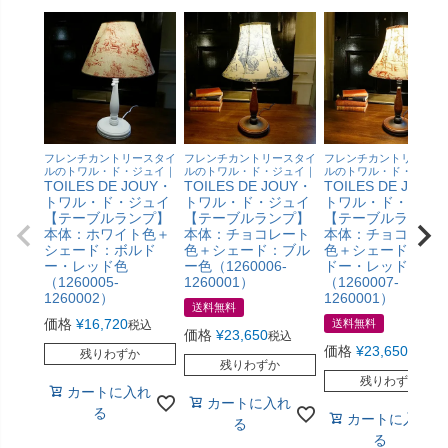
フレンチカントリースタイ
フレンチカントリースタイ
フレンチカントリースタ
ルのトワル・ド・ジュイ｜
ルのトワル・ド・ジュイ｜
ルのトワル・ド・ジュイ
TOILES DE JOUY・
TOILES DE JOUY・
TOILES DE JOUY
トワル・ド・ジュイ
トワル・ド・ジュイ
トワル・ド・ジュ
【テーブルランプ】
【テーブルランプ】
【テーブルランプ
本体：ホワイト色＋
本体：チョコレート
本体：チョコレー
シェード：ボルド
色＋シェード：ブル
色＋シェード：ボ
ー・レッド色
ー色（1260006-
ドー・レッド色
（1260005-
1260001）
（1260007-
1260002）
1260001）
送料無料
価格
¥
16,720
送料無料
税込
価格
¥
23,650
税込
価格
¥
23,650
税込
残りわずか
残りわずか
残りわずか
カートに入れ
カートに入れ
る
カートに入れ
る
る