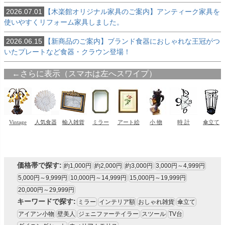
2026.07.01
【木楽館オリジナル家具のご案内】アンティーク家具を
使いやすくリフォーム家具しました。
2026.06.15
【新商品のご案内】ブランド食器におしゃれな王冠がつ
いたプレートなど食器・クラウン登場！
価格帯で探す:
約1,000円
約2,000円
約3,000円
3,000円～4,999円
5,000円～9,999円
10,000円～14,999円
15,000円～19,999円
20,000円～29,999円
キーワードで探す:
ミラー
インテリア額
おしゃれ雑貨
傘立て
アイアン小物
壁美人
ジェニファーテイラー
スツール
TV台