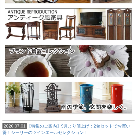
2026.07.01
【特集のご案内】9月より値上げ：2台セットでお買い
得！シーリーのツインエールセレクション！