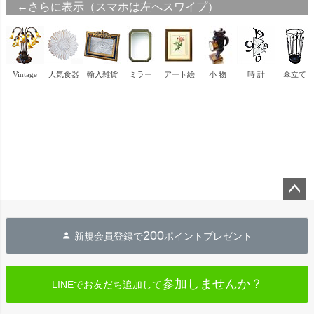
ペー
ジト
200
新規会員登録で
ポイントプレゼント
ップ
へ
参加しませんか？
LINEでお友だち追加して