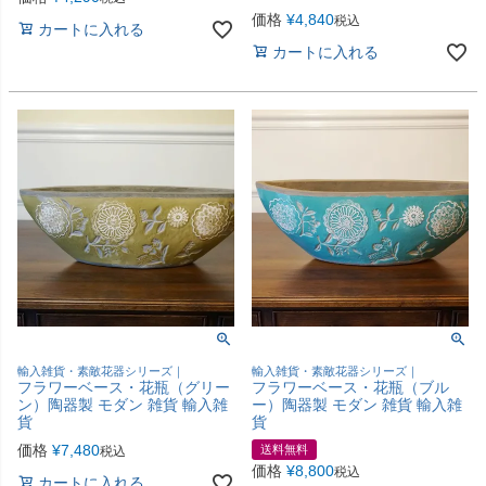
価格
¥
4,840
税込
カートに入れる
カートに入れる
輸入雑貨・素敵花器シリーズ｜
輸入雑貨・素敵花器シリーズ｜
フラワーベース・花瓶（グリー
フラワーベース・花瓶（ブル
ン）陶器製 モダン 雑貨 輸入雑
ー）陶器製 モダン 雑貨 輸入雑
貨
貨
価格
¥
7,480
送料無料
税込
価格
¥
8,800
税込
カートに入れる