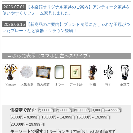
2026.07.01
【木楽館オリジナル家具のご案内】アンティーク家具を
使いやすくリフォーム家具しました。
2026.06.15
【新商品のご案内】ブランド食器におしゃれな王冠がつ
いたプレートなど食器・クラウン登場！
キーワード
価格
〜
家具のカラー
価格帯で探す:
ブラウン色
約1,000円
約2,000円
約3,000円
3,000円～4,999円
ウォールナット色
5,000円～9,999円
10,000円～14,999円
15,000円～19,999円
ホワイト色
20,000円～29,999円
マホガニー色
キーワードで探す:
ミラー
インテリア額
おしゃれ雑貨
傘立て