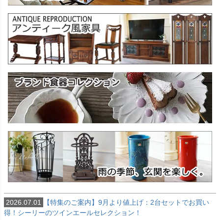
2026.07.01
【特集のご案内】9月より値上げ：2台セットでお買い
得！シーリーのツインエールセレクション！