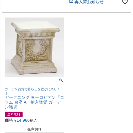
再入荷お知らせ
ガーデン雑貨で暮らしを豊かに楽しく！
｜
ガーデニング ヨーロピアン「コ
ラム 台座 A」輸入雑貨 ガーデ
ン雑貨
送料無料
価格
¥
14,960
税込
在庫切れ