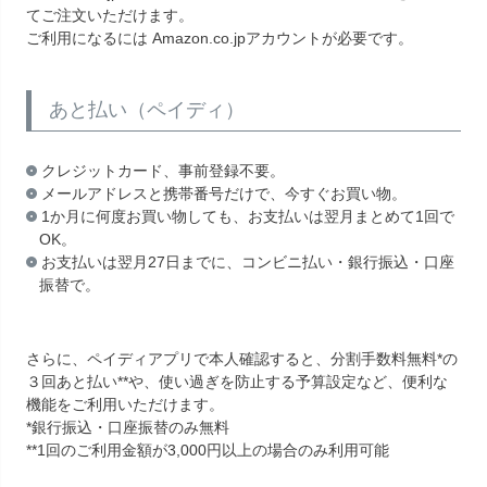
てご注文いただけます。
ご利用になるには Amazon.co.jpアカウントが必要です。
あと払い（ペイディ）
クレジットカード、事前登録不要。
メールアドレスと携帯番号だけで、今すぐお買い物。
1か月に何度お買い物しても、お支払いは翌月まとめて1回で
OK。
お支払いは翌月27日までに、コンビニ払い・銀行振込・口座
振替で。
さらに、ペイディアプリで本人確認すると、分割手数料無料*の
３回あと払い**や、使い過ぎを防止する予算設定など、便利な
機能をご利用いただけます。
*銀行振込・口座振替のみ無料
**1回のご利用金額が3,000円以上の場合のみ利用可能