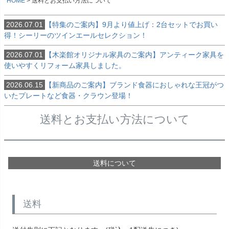
HOME
送料とお支払い方法について
2026.07.01
【特集のご案内】9月より値上げ：2台セットでお買い
得！シーリーのツインエールセレクション！
2026.07.01
【木楽館オリジナル家具のご案内】アンティーク家具を
使いやすくリフォーム家具しました。
2026.06.15
【新商品のご案内】ブランド食器におしゃれな王冠がつ
いたプレートなど食器・クラウン登場！
送料とお支払い方法について
送料について
送料