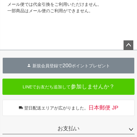
メール便では代金引換をご利用いただけません。
一部商品はメール便のご利用ができません。
ペー
ジト
200
新規会員登録で
ポイントプレゼント
ップ
へ
参加しませんか？
LINEでお友だち追加して
日本郵便 JP
翌日配送エリアが広がりました。
お支払い