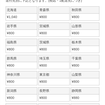
送付先別に下記となります。(税込・1配送先につき)
北海道
青森県
秋田県
¥
1,040
¥
800
¥
800
岩手県
宮城県
山形県
¥
800
¥
800
¥
800
福島県
茨城県
栃木県
¥
800
¥
800
¥
800
群馬県
埼玉県
千葉県
¥
800
¥
800
¥
800
神奈川県
東京都
山梨県
¥
800
¥
800
¥
800
新潟県
長野県
静岡県
¥
800
¥
800
¥
880