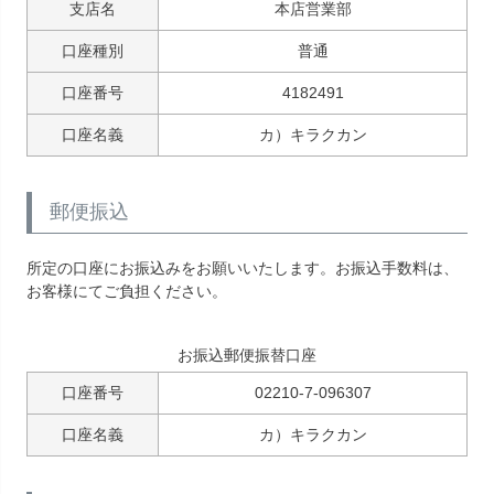
支店名
本店営業部
口座種別
普通
口座番号
4182491
口座名義
カ）キラクカン
郵便振込
所定の口座にお振込みをお願いいたします。お振込手数料は、
お客様にてご負担ください。
お振込郵便振替口座
口座番号
02210-7-096307
口座名義
カ）キラクカン