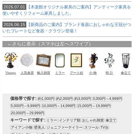
2026.07.01
【木楽館オリジナル家具のご案内】アンティーク家具を
使いやすくリフォーム家具しました。
2026.06.15
【新商品のご案内】ブランド食器におしゃれな王冠がつ
いたプレートなど食器・クラウン登場！
価格帯で探す:
約1,000円
約2,000円
約3,000円
3,000円～4,999円
5,000円～9,999円
10,000円～14,999円
15,000円～19,999円
20,000円～29,999円
キーワードで探す:
ミラー
インテリア額
おしゃれ雑貨
傘立て
アイアン小物
壁美人
ジェニファーテイラー
スツール
TV台