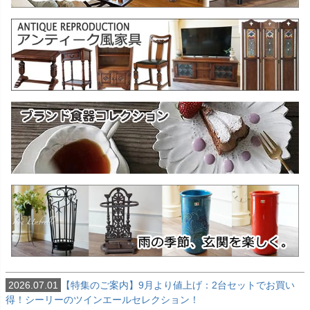
2026.07.01
【特集のご案内】9月より値上げ：2台セットでお買い
得！シーリーのツインエールセレクション！