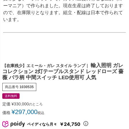
ーマニア）で作られました。現在生産は終了しております
ので、在庫限りとなります。組立・配線は日本で作られて
います。
輸入照明 ガレ
【在庫残少】エミール・ガレ スタイル ランプ｜
コレクション 2灯テーブルスタンド レッドローズ 薔
薇 バラ柄 中間スイッチ LED使用可 人気
商品番号
1030535
送料無料
定価
¥
330,000
のところ
¥
297,000
価格
税込
￥24,750
ペイディなら月々