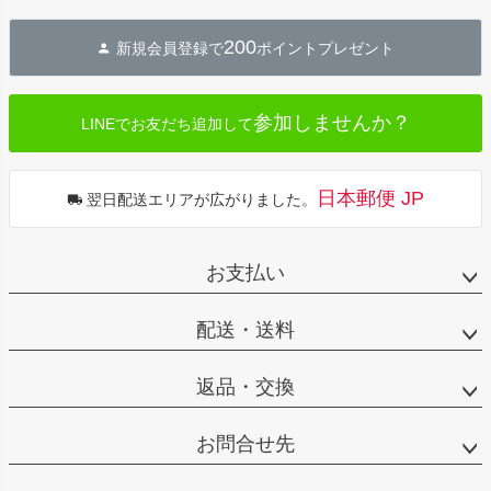
ペー
ジト
200
新規会員登録で
ポイントプレゼント
ップ
へ
参加しませんか？
LINEでお友だち追加して
日本郵便 JP
翌日配送エリアが広がりました。
お支払い
配送・送料
返品・交換
お問合せ先