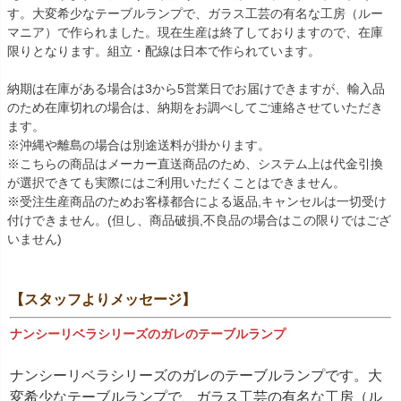
す。大変希少なテーブルランプで、ガラス工芸の有名な工房（ルー
マニア）で作られました。現在生産は終了しておりますので、在庫
限りとなります。組立・配線は日本で作られています。
納期は在庫がある場合は3から5営業日でお届けできますが、輸入品
のため在庫切れの場合は、納期をお調べしてご連絡させていただき
ます。
※沖縄や離島の場合は別途送料が掛かります。
※こちらの商品はメーカー直送商品のため、システム上は代金引換
が選択できても実際にはご利用いただくことはできません。
※受注生産商品のためお客様都合による返品,キャンセルは一切受け
付けできません。(但し、商品破損,不良品の場合はこの限りではござ
いません)
【スタッフよりメッセージ】
ナンシーリベラシリーズのガレのテーブルランプ
ナンシーリベラシリーズのガレのテーブルランプです。大
変希少なテーブルランプで、ガラス工芸の有名な工房（ル