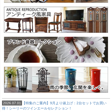
2026.07.01
【特集のご案内】9月より値上げ：2台セットでお買い
得！シーリーのツインエールセレクション！