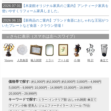
2026.07.01
【木楽館オリジナル家具のご案内】アンティーク家具を
使いやすくリフォーム家具しました。
2026.06.15
【新商品のご案内】ブランド食器におしゃれな王冠がつ
いたプレートなど食器・クラウン登場！
価格帯で探す:
約1,000円
約2,000円
約3,000円
3,000円～4,999円
5,000円～9,999円
10,000円～14,999円
15,000円～19,999円
20,000円～29,999円
キーワードで探す:
ミラー
インテリア額
おしゃれ雑貨
傘立て
アイアン小物
壁美人
ジェニファーテイラー
スツール
TV台