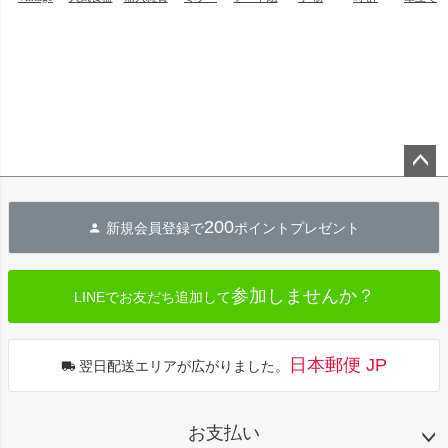
ペー
ジト
200
新規会員登録で
ポイントプレゼント
ップ
へ
参加しませんか？
LINEでお友だち追加して
日本郵便 JP
翌日配送エリアが広がりました。
お支払い