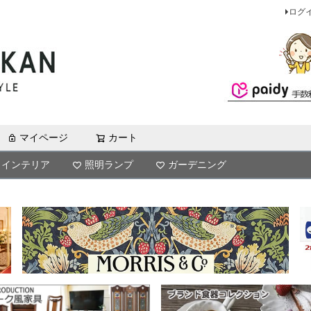
ログ
マイページ
カート
検索
インテリア
照明ランプ
ガーデニング