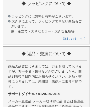
◆ ラッピングについて ◆
ラッピングには無料と有料がございます。
大きさによって、ラッピングできない商品もご
ざいます。
例：傘立て・大きなミラー・大きな花瓶等
詳しくはこちら
◆ 返品・交換について ◆
商品の品質につきましては、万全を期しておりま
すが、万一不良・破損などがございましたら、商
品到着後７日以内にお知らせください。返品・交
換につきましては、未開封・未使用に限り可能で
す。
サポートダイヤル：0120-147-414
メーカー直送品,メーカー取り寄せ品,または受注生
産品につきましてはお客様都合による返品,キャン