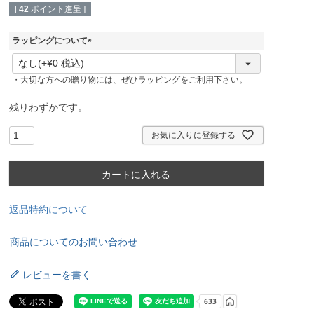
[
42
ポイント進呈 ]
ラッピングについて
(
必
・大切な方への贈り物には、ぜひラッピングをご利用下さい。
須
)
残りわずかです。
お気に入りに登録する
カートに入れる
返品特約について
商品についてのお問い合わせ
レビューを書く