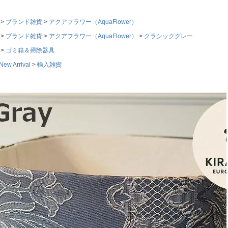
ブランド雑貨
アクアフラワー（AquaFlower）
ブランド雑貨
アクアフラワー（AquaFlower）
クラシックグレー
ゴミ箱＆掃除器具
w Arrival
輸入雑貨