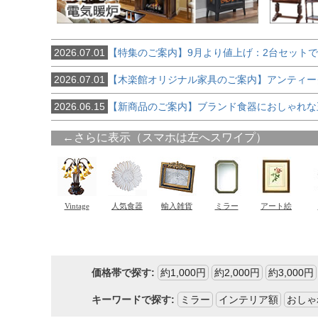
2026.07.01
【特集のご案内】9月より値上げ：2台セット
2026.07.01
【木楽館オリジナル家具のご案内】アンティー
2026.06.15
【新商品のご案内】ブランド食器におしゃれな
価格帯で探す:
約1,000円
約2,000円
約3,000円
キーワードで探す:
ミラー
インテリア額
おしゃ