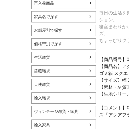
再入荷商品
毎日の生活を
家具名で探す
ション。
寝室まわりか
お部屋別で探す
ズ、
ちょっぴりク
価格帯別で探す
生活雑貨
【商品番号】02
【商品名】アクア
薔薇雑貨
ゴミ箱 スクエ
【サイズ】幅 2
天使雑貨
【素材・材質】
【生地シリー
輸入雑貨
【コメント】
ヴィンテージ雑貨・家具
ズ「アクアフ
輸入家具