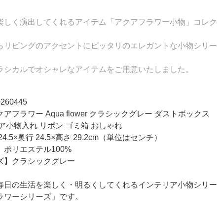
楽しく演出してくれるアイテム「アクアフラワー小物」コレク
らリビングのアクセントにピッタリのエレガントな小物シリー
ラシカルでオシャレなアイテムをご用意いたしました。
60445
フラワー Aqua flower クラシックグレー ダストボックス
ア小物入れ リボン ゴミ箱 おしゃれ
4.5×奥行 24.5×高さ 29.2cm（単位はセンチ）
ポリエステル100%
ズ】クラシックグレー
毎日の生活を楽しく・明るくしてくれるインテリア小物シリー
ラワーシリーズ」です。