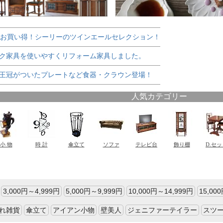
でお買い得！シーリーのツインエールセレクション！
ク家具を使いやすくリフォーム家具しました。
王冠がついたプレートなど食器・クラウン登場！
3,000円～4,999円
5,000円～9,999円
10,000円～14,999円
15,00
れ雑貨
傘立て
アイアン小物
壁美人
ジェニファーテイラー
スツ