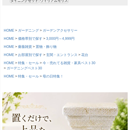
ダイニングセット
ウィリアムモリス
HOME
ガーデニング
ガーデンアクセサリー
HOME
価格帯別で探す
3,000円～4,999円
HOME
薔薇雑貨
置物・飾り物
HOME
お部屋別で探す
玄関・エントランス
花台
HOME
特集・セール
今・売れてる雑貨・家具ベスト30
ガーデニングベスト30
HOME
特集・セール
母の日特集！