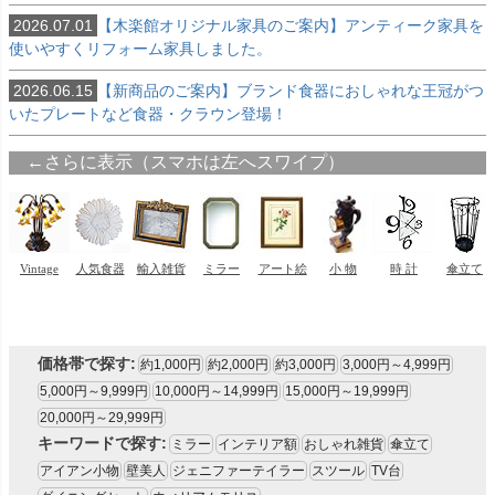
2026.07.01
【木楽館オリジナル家具のご案内】アンティーク家具を
使いやすくリフォーム家具しました。
2026.06.15
【新商品のご案内】ブランド食器におしゃれな王冠がつ
いたプレートなど食器・クラウン登場！
価格帯で探す:
約1,000円
約2,000円
約3,000円
3,000円～4,999円
5,000円～9,999円
10,000円～14,999円
15,000円～19,999円
20,000円～29,999円
キーワードで探す:
ミラー
インテリア額
おしゃれ雑貨
傘立て
アイアン小物
壁美人
ジェニファーテイラー
スツール
TV台