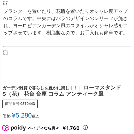
プランターを置いたり、花瓶を置いたりオシャレ度アップ
のコラムです。中央にはバラのデザインのレリーフが施さ
れ、ヨーロピアンガーデン風のスタイルがオシャレ感をア
ップさせています。樹脂製なので、お手入れも簡単です。
ローマスタンド
ガーデン雑貨で暮らしを豊かに楽しく！｜
S（花） 花台 台座 コラム アンティーク風
商品番号
0370443
¥
5,280
価格
税込
￥1,760
ペイディなら月々