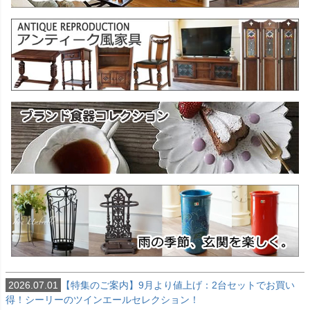
2026.07.01
【特集のご案内】9月より値上げ：2台セットでお買い
得！シーリーのツインエールセレクション！