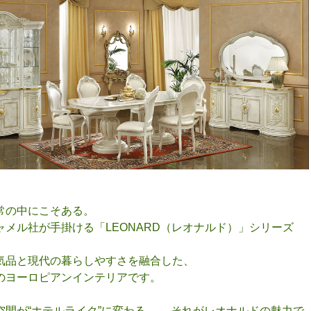
常の中にこそある。
ャメル社が手掛ける「LEONARD（レオナルド）」シリーズ
気品と現代の暮らしやすさを融合した、
のヨーロピアンインテリアです。
空間が“ホテルライク”に変わる―― それがレオナルドの魅力で