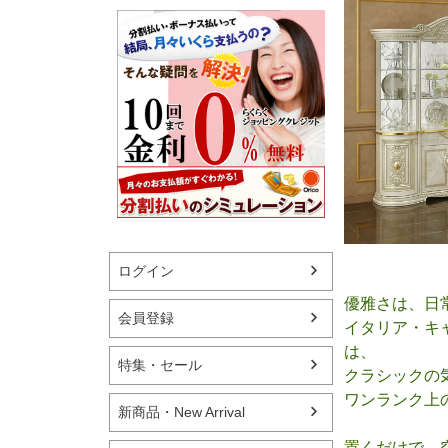
ログイン
優雅さは、日
会員登録
イタリア・キ
は、
特集・セール
クラシックの
ワンランク上
新商品・New Arrival
置くだけで、