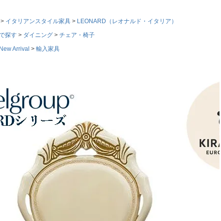
イタリアンスタイル家具
LEONARD（レオナルド・イタリア）
で探す
ダイニング
チェア・椅子
w Arrival
輸入家具