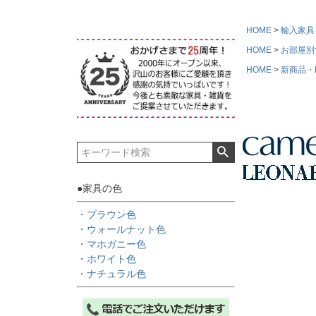
HOME
輸入家具
HOME
お部屋別
HOME
新商品・Ne
●家具の色
・ブラウン色
・ウォールナット色
・マホガニー色
・ホワイト色
・ナチュラル色