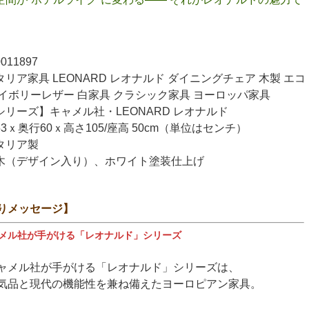
11897
リア家具 LEONARD レオナルド ダイニングチェア 木製 エコ
イボリーレザー 白家具 クラシック家具 ヨーロッパ家具
リーズ】キャメル社・LEONARD レオナルド
3ｘ奥行60ｘ高さ105/座高 50cm（単位はセンチ）
タリア製
木（デザイン入り）、ホワイト塗装仕上げ
りメッセージ】
メル社が手がける「レオナルド」シリーズ
ャメル社が手がける「レオナルド」シリーズは、
気品と現代の機能性を兼ね備えたヨーロピアン家具。