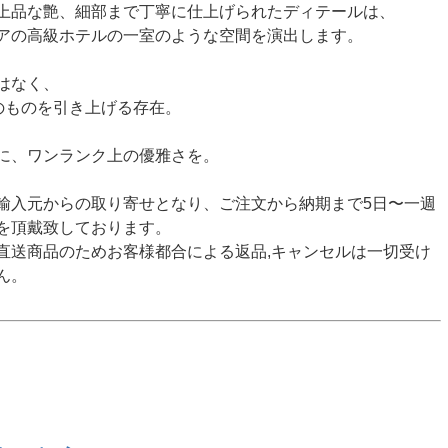
上品な艶、細部まで丁寧に仕上げられたディテールは、
アの高級ホテルの一室のような空間を演出します。
はなく、
そのものを引き上げる存在。
に、ワンランク上の優雅さを。
輸入元からの取り寄せとなり、ご注文から納期まで5日〜一週
を頂戴致しております。
直送商品のためお客様都合による返品,キャンセルは一切受け
ん。