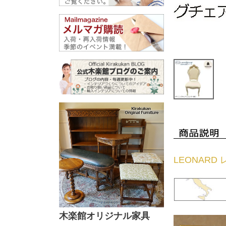
LEONARD 
木楽館オリジナル家具