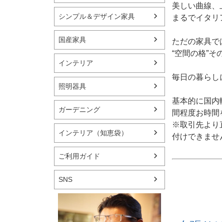
美しい曲線、
シンプル＆デザイン家具
まるでイタリ
国産家具
ただの家具で
“空間の格”
インテリア
毎日の暮らし
照明器具
基本的に国内
ガーデニング
間程度お時間
※取引先より
インテリア（知恵袋）
付けできませ
ご利用ガイド
SNS