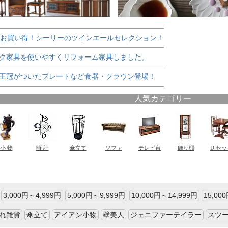
でお買い得！シーリーのツインエールセレクション！
ク家具を使いやすくリフォーム家具しました。
王冠がついたプレートなど食器・クラウン登場！
3,000円～4,999円
5,000円～9,999円
10,000円～14,999円
15,00
れ雑貨
傘立て
アイアン小物
壁美人
ジェニファーテイラー
スツ