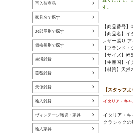
再入荷商品
す。
家具名で探す
【商品番号】00
お部屋別で探す
【商品名】イタ
レザー張り ア
価格帯別で探す
【ブランド・シ
【サイズ】幅5
生活雑貨
【生産国】イ
【材質】天然
薔薇雑貨
天使雑貨
【スタッフよ
輸入雑貨
イタリア・キャ
ヴィンテージ雑貨・家具
イタリア・キ
クラシックの
輸入家具