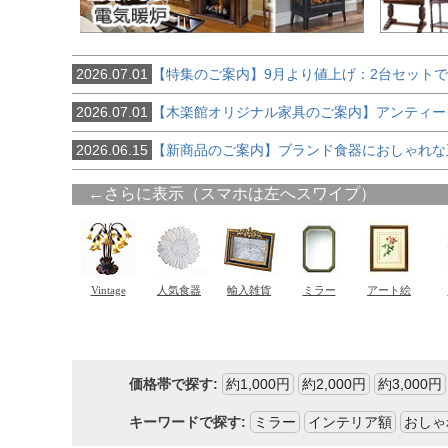
2026.07.01
【特集のご案内】9月より値上げ：2台セット
2026.07.01
【木楽館オリジナル家具のご案内】アンティー
2026.06.15
【新商品のご案内】ブランド食器におしゃれな
価格帯で探す:
約1,000円
約2,000円
約3,000円
キーワードで探す:
ミラー
インテリア額
おしゃ