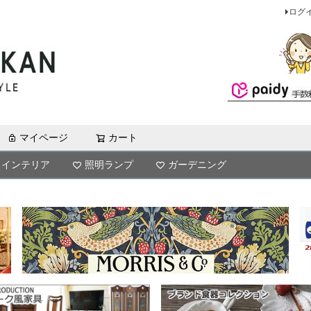
ログ
マイページ
カート
検索
インテリア
照明ランプ
ガーデニング