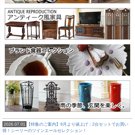
2026.07.01
【特集のご案内】9月より値上げ：2台セットでお買い
得！シーリーのツインエールセレクション！