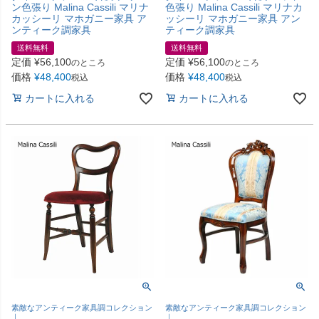
ン色張り Malina Cassili マリナ
色張り Malina Cassili マリナカ
カッシーリ マホガニー家具 ア
ッシーリ マホガニー家具 アン
ンティーク調家具
ティーク調家具
送料無料
送料無料
定価
¥
56,100
定価
¥
56,100
のところ
のところ
価格
¥
48,400
価格
¥
48,400
税込
税込
カートに入れる
カートに入れる
素敵なアンティーク家具調コレクション
素敵なアンティーク家具調コレクション
｜
｜