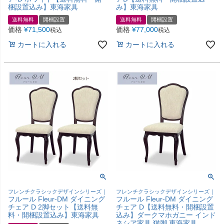
梱設置込み】東海家具
み】東海家具
送料無料
開梱設置
送料無料
開梱設置
価格
¥
71,500
価格
¥
77,000
税込
税込
カートに入れる
カートに入れる
フレンチクラシックデザインシリーズ｜
フレンチクラシックデザインシリーズ｜
フルール Fleur-DM ダイニング
フルール Fleur-DM ダイニング
チェア D 2脚セット【送料無
チェア D【送料無料・開梱設置
料・開梱設置込み】東海家具
込み】ダークマホガニー インド
ネシア家具 猫脚 東海家具