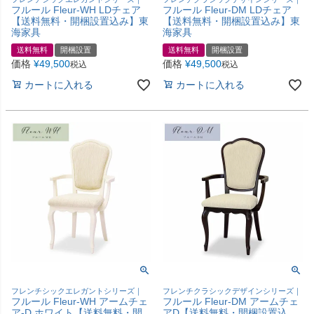
フルール Fleur-WH LDチェア
フルール Fleur-DM LDチェア
【送料無料・開梱設置込み】東
【送料無料・開梱設置込み】東
海家具
海家具
送料無料
開梱設置
送料無料
開梱設置
価格
¥
49,500
価格
¥
49,500
税込
税込
カートに入れる
カートに入れる
フレンチシックエレガントシリーズ｜
フレンチクラシックデザインシリーズ｜
フルール Fleur-WH アームチェ
フルール Fleur-DM アームチェ
ア-D ホワイト【送料無料・開
アD【送料無料・開梱設置込