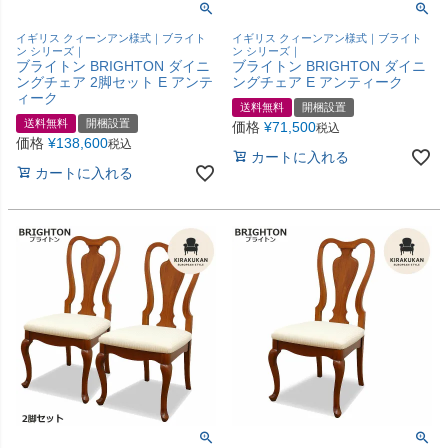
イギリス クィーンアン様式｜ブライト
イギリス クィーンアン様式｜ブライト
ン シリーズ｜
ン シリーズ｜
ブライトン BRIGHTON ダイニ
ブライトン BRIGHTON ダイニ
ングチェア 2脚セット E アンテ
ングチェア E アンティーク
ィーク
送料無料
開梱設置
送料無料
開梱設置
価格
¥
71,500
税込
価格
¥
138,600
税込
カートに入れる
カートに入れる