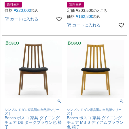
送料無料
送料無料
価格
¥
220,000
定価
¥
203,500
税込
のところ
価格
¥
162,800
税込
カートに入れる
カートに入れる
シンプル モダン家具調の自然派シリー
シンプル モダン家具調の自然派シリー
ズ｜
ズ｜
Bosco ボスコ 家具 ダイニング
Bosco ボスコ 家具 ダイニング
チェア DB ダークブラウン色 椅
チェア MB ミディアムブラウン
子
色 椅子