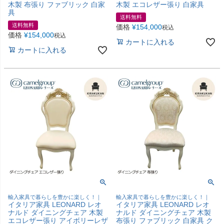
木製 布張り ファブリック 白家
木製 エコレザー張り 白家具
具
送料無料
送料無料
価格
¥
154,000
税込
価格
¥
154,000
税込
カートに入れる
カートに入れる
輸入家具で暮らしを豊かに楽しく！｜
輸入家具で暮らしを豊かに楽しく！｜
イタリア家具 LEONARD レオ
イタリア家具 LEONARD レオ
ナルド ダイニングチェア 木製
ナルド ダイニングチェア 木製
エコレザー張り アイボリーレザ
布張り ファブリック 白家具 ク