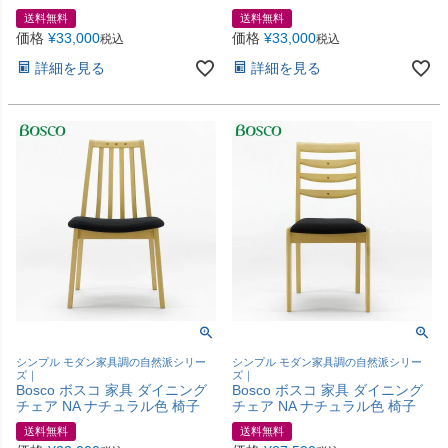
送料無料
送料無料
価格
¥
33,000
価格
¥
33,000
税込
税込
詳細を見る
詳細を見る
シンプル モダン家具調の自然派シリー
シンプル モダン家具調の自然派シリー
ズ｜
ズ｜
Bosco ボスコ 家具 ダイニング
Bosco ボスコ 家具 ダイニング
チェア NA ナチュラル色 椅子
チェア NA ナチュラル色 椅子
送料無料
送料無料