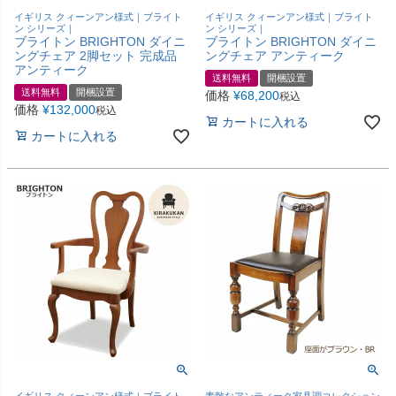
イギリス クィーンアン様式｜ブライト
イギリス クィーンアン様式｜ブライト
ン シリーズ｜
ン シリーズ｜
ブライトン BRIGHTON ダイニ
ブライトン BRIGHTON ダイニ
ングチェア 2脚セット 完成品
ングチェア アンティーク
アンティーク
送料無料
開梱設置
送料無料
開梱設置
価格
¥
68,200
税込
価格
¥
132,000
税込
カートに入れる
カートに入れる
イギリス クィーンアン様式｜ブライト
素敵なアンティーク家具調コレクション