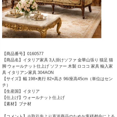
【商品番号】0160577
【商品名】イタリア家具 3人掛けソファ 金華山張り 猫足 猫
脚 ウォールナット仕上げ ソファー 木製 ロココ 家具 輸入家
具 イタリアン家具 304AON
【サイズ】幅 198×奥行 82×高さ 96/座高45cm（単位はセン
チ）
【生産国】イタリア
【仕上げ】ウォールナット仕上げ
【素材】ブナ材
【コメント】※取引先より直送商品のためお客様都合による