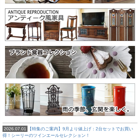
2026.07.01
【特集のご案内】9月より値上げ：2台セットでお買い
得！シーリーのツインエールセレクション！