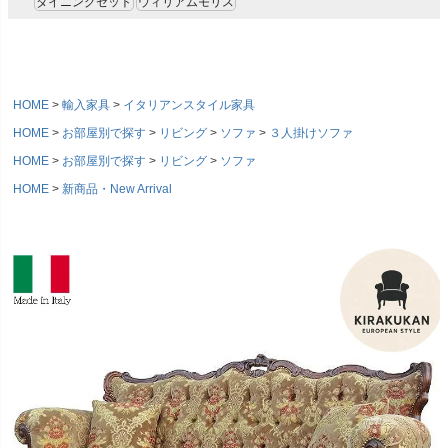
ダイニングセット
ウィリアムモリス
HOME
輸入家具
イタリアンスタイル家具
HOME
お部屋別で探す
リビング
ソファ
３人掛けソファ
HOME
お部屋別で探す
リビング
ソファ
HOME
新商品・New Arrival