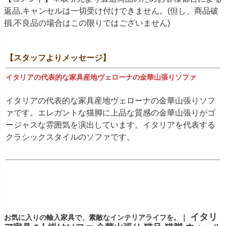
返品,キャンセルは一切受け付けできません。(但し、商品破
損,不良品の場合はこの限りではございません)
【スタッフよりメッセージ】
イタリアの代表的な家具産地ヴェローナの金華山張りソファ
イタリアの代表的な家具産地ヴェローナの金華山張りソフ
ァです。エレガントな猫脚に上品な質感の金華山張りがゴ
ージャスな雰囲気を演出しています。イタリアを代表する
クラシックスタイルのソファです。
イタリ
お気に入りの輸入家具で、素敵なインテリアライフを。｜