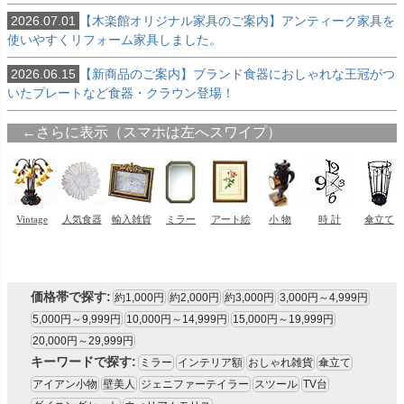
2026.07.01
【木楽館オリジナル家具のご案内】アンティーク家具を
使いやすくリフォーム家具しました。
2026.06.15
【新商品のご案内】ブランド食器におしゃれな王冠がつ
いたプレートなど食器・クラウン登場！
価格帯で探す:
約1,000円
約2,000円
約3,000円
3,000円～4,999円
5,000円～9,999円
10,000円～14,999円
15,000円～19,999円
20,000円～29,999円
キーワードで探す:
ミラー
インテリア額
おしゃれ雑貨
傘立て
アイアン小物
壁美人
ジェニファーテイラー
スツール
TV台