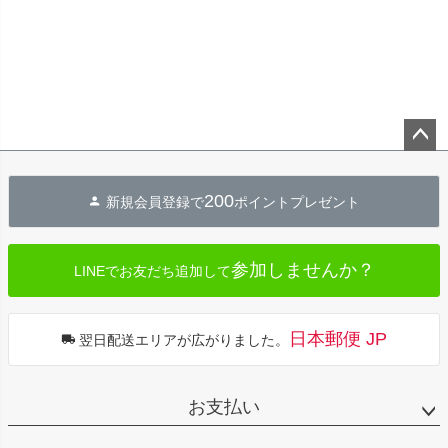
ペー
ジト
200
新規会員登録で
ポイントプレゼント
ップ
へ
参加しませんか？
LINEでお友だち追加して
日本郵便 JP
翌日配送エリアが広がりました。
お支払い