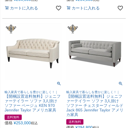
カートに入れる
カートに入れる
輸入家具で暮らしを豊かに楽しく！｜
輸入家具で暮らしを豊かに楽しく！｜
【開梱設置送料無料】ジェニフ
【開梱設置送料無料】ジェニフ
ァーテイラー ソファ 3人掛け
ァーテイラー ソファ 3人掛け
ソファー ベージュ KEN 970
ソファー チェスターフィールド
Jennifer Taylor アメリカ家具
Jack 865 Jennifer Taylor アメリ
カ家具
送料無料
送料無料
価格
¥
253,000
税込
価格
¥
294,800
税込