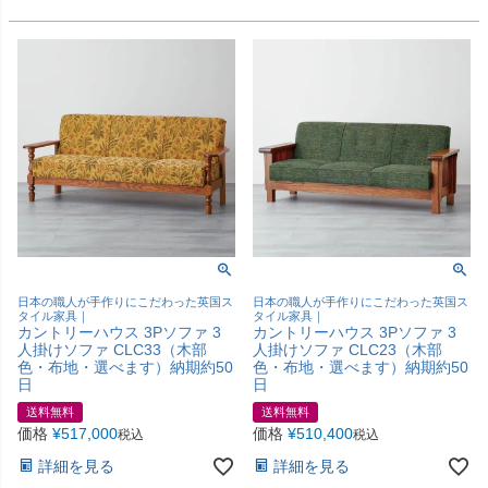
日本の職人が手作りにこだわった英国ス
日本の職人が手作りにこだわった英国ス
タイル家具｜
タイル家具｜
カントリーハウス 3Pソファ 3
カントリーハウス 3Pソファ 3
人掛けソファ CLC33（木部
人掛けソファ CLC23（木部
色・布地・選べます）納期約50
色・布地・選べます）納期約50
日
日
送料無料
送料無料
価格
¥
517,000
価格
¥
510,400
税込
税込
詳細を見る
詳細を見る