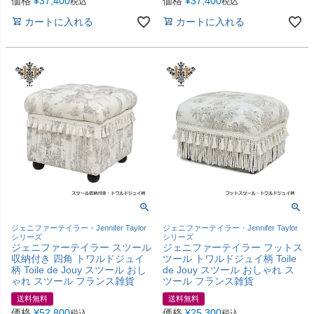
価格
¥
37,400
価格
¥
37,400
税込
税込
カートに入れる
カートに入れる
ジェニファーテイラー・Jennifer Taylor
ジェニファーテイラー・Jennifer Taylor
シリーズ
シリーズ
ジェニファーテイラー スツール
ジェニファーテイラー フットス
収納付き 四角 トワルドジュイ
ツール トワルドジュイ柄 Toile
柄 Toile de Jouy スツール おし
de Jouy スツール おしゃれ ス
ゃれ スツール フランス雑貨
ツール フランス雑貨
送料無料
送料無料
価格
¥
52,800
価格
¥
25,300
税込
税込