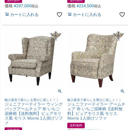
価格
¥
297,000
価格
¥
214,500
税込
税込
カートに入れる
カートに入れる
輸入家具で暮らしを豊かに楽しく！｜
輸入家具で暮らしを豊かに楽しく！｜
ジェニファーテイラー ウィング
ジェニファーテイラー アームチ
バックアームチェア 布 いちご
ェア 布 いちご泥棒柄【送料無
泥棒柄【送料無料】ピュアモリ
料】ピュアモリス風 モリス
ス風 モリス Morris 1人掛けソフ
Morris 1人掛けソファ
ァ
送料無料
送料無料