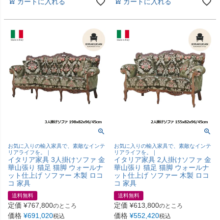
カートに入れる
カートに入れる
お気に入りの輸入家具で、素敵なインテ
お気に入りの輸入家具で、素敵なインテ
リアライフを。｜
リアライフを。｜
イタリア家具 3人掛けソファ 金
イタリア家具 2人掛けソファ 金
華山張り 猫足 猫脚 ウォールナ
華山張り 猫足 猫脚 ウォールナ
ット仕上げ ソファー 木製 ロコ
ット仕上げ ソファー 木製 ロコ
コ 家具
コ 家具
送料無料
送料無料
定価
¥
767,800
定価
¥
613,800
のところ
のところ
価格
¥
691,020
価格
¥
552,420
税込
税込