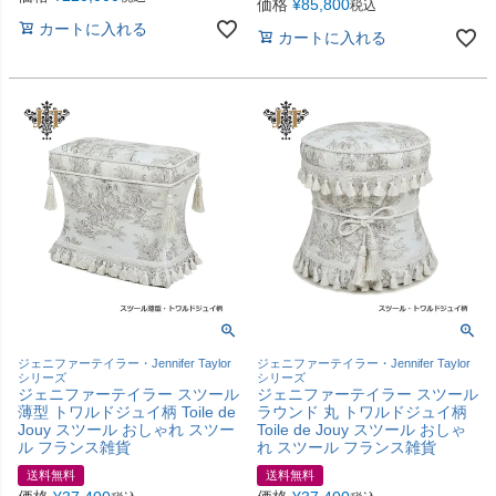
価格
¥
85,800
税込
カートに入れる
カートに入れる
ジェニファーテイラー・Jennifer Taylor
ジェニファーテイラー・Jennifer Taylor
シリーズ
シリーズ
ジェニファーテイラー スツール
ジェニファーテイラー スツール
薄型 トワルドジュイ柄 Toile de
ラウンド 丸 トワルドジュイ柄
Jouy スツール おしゃれ スツー
Toile de Jouy スツール おしゃ
ル フランス雑貨
れ スツール フランス雑貨
送料無料
送料無料