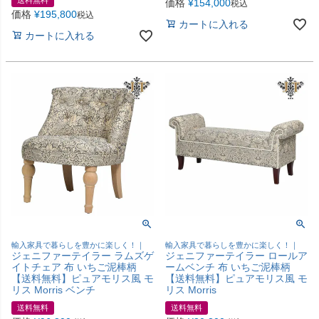
価格
¥
154,000
税込
価格
¥
195,800
税込
カートに入れる
カートに入れる
輸入家具で暮らしを豊かに楽しく！｜
輸入家具で暮らしを豊かに楽しく！｜
ジェニファーテイラー ラムズゲ
ジェニファーテイラー ロールア
イトチェア 布 いちご泥棒柄
ームベンチ 布 いちご泥棒柄
【送料無料】ピュアモリス風 モ
【送料無料】ピュアモリス風 モ
リス Morris ベンチ
リス Morris
送料無料
送料無料