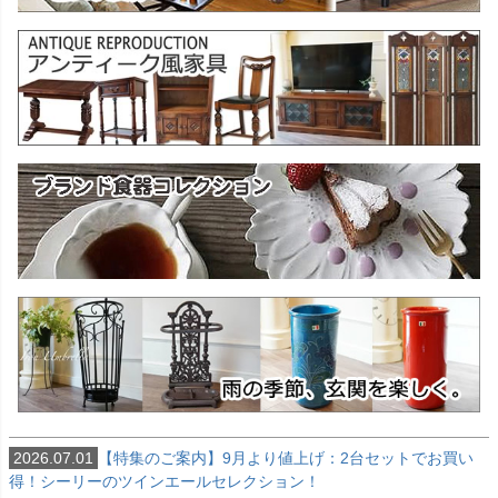
2026.07.01
【特集のご案内】9月より値上げ：2台セットでお買い
得！シーリーのツインエールセレクション！