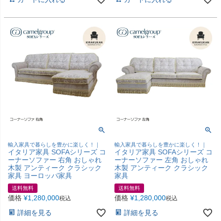
輸入家具で暮らしを豊かに楽しく！｜
輸入家具で暮らしを豊かに楽しく！｜
イタリア家具 SOFAシリーズ コ
イタリア家具 SOFAシリーズ コ
ーナーソファー 右角 おしゃれ
ーナーソファー 左角 おしゃれ
木製 アンティーク クラシック
木製 アンティーク クラシック
家具 ヨーロッパ家具
家具
送料無料
送料無料
価格
¥
1,280,000
価格
¥
1,280,000
税込
税込
詳細を見る
詳細を見る