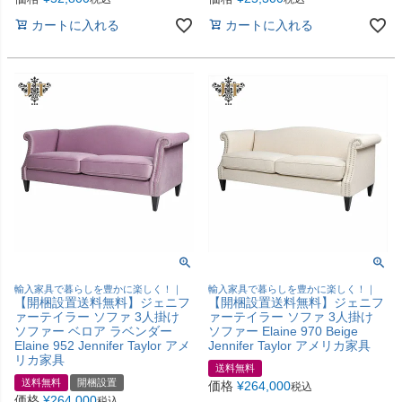
カートに入れる
カートに入れる
輸入家具で暮らしを豊かに楽しく！｜
輸入家具で暮らしを豊かに楽しく！｜
【開梱設置送料無料】ジェニフ
【開梱設置送料無料】ジェニフ
ァーテイラー ソファ 3人掛け
ァーテイラー ソファ 3人掛け
ソファー ベロア ラベンダー
ソファー Elaine 970 Beige
Elaine 952 Jennifer Taylor アメ
Jennifer Taylor アメリカ家具
リカ家具
送料無料
送料無料
開梱設置
価格
¥
264,000
税込
価格
¥
264,000
税込