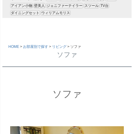
アイアン小物
壁美人
ジェニファーテイラー
スツール
TV台
ダイニングセット
ウィリアムモリス
HOME
お部屋別で探す
リビング
ソファ
ソファ
ソファ
キーワード