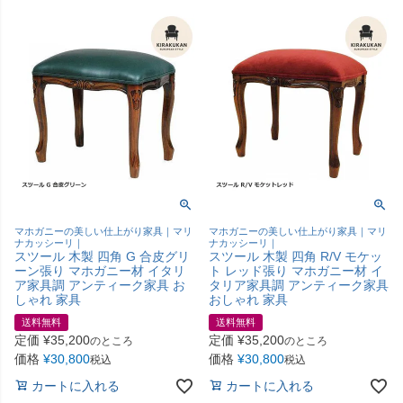
マホガニーの美しい仕上がり家具｜マリ
マホガニーの美しい仕上がり家具｜マリ
ナカッシーリ｜
ナカッシーリ｜
スツール 木製 四角 G 合皮グリ
スツール 木製 四角 R/V モケッ
ーン張り マホガニー材 イタリ
ト レッド張り マホガニー材 イ
ア家具調 アンティーク家具 お
タリア家具調 アンティーク家具
しゃれ 家具
おしゃれ 家具
送料無料
送料無料
定価
¥
35,200
定価
¥
35,200
のところ
のところ
価格
¥
30,800
価格
¥
30,800
税込
税込
カートに入れる
カートに入れる