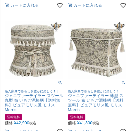
カートに入れる
カートに入れる
輸入家具で暮らしを豊かに楽しく！｜
輸入家具で暮らしを豊かに楽しく！｜
ジェニファーテイラー スツール
ジェニファーテイラー 薄型 ス
丸型 布 いちご泥棒柄【送料無
ツール 布 いちご泥棒柄【送料
料】ピュアモリス風 モリス
無料】ピュアモリス風 モリス
Morris
Morris
送料無料
送料無料
価格
¥
42,900
価格
¥
41,800
税込
税込