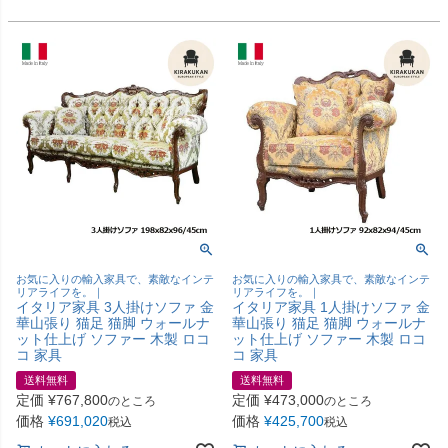
お気に入りの輸入家具で、素敵なインテ
お気に入りの輸入家具で、素敵なインテ
リアライフを。｜
リアライフを。｜
イタリア家具 3人掛けソファ 金
イタリア家具 1人掛けソファ 金
華山張り 猫足 猫脚 ウォールナ
華山張り 猫足 猫脚 ウォールナ
ット仕上げ ソファー 木製 ロコ
ット仕上げ ソファー 木製 ロコ
コ 家具
コ 家具
送料無料
送料無料
定価
¥
767,800
定価
¥
473,000
のところ
のところ
価格
¥
691,020
価格
¥
425,700
税込
税込