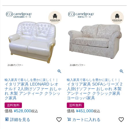
輸入家具で暮らしを豊かに楽しく！｜
輸入家具で暮らしを豊かに楽しく！｜
イタリア家具 LEONARD レオ
イタリア家具 SOFAシリーズ 2
ナルド 2人掛けソファー おしゃ
人掛けソファー おしゃれ 木製
れ 木製 アンティーク クラシッ
アンティーク クラシック家具
ク家具
ヨーロッパ家具
送料無料
送料無料
価格
¥
528,000
価格
¥
451,000
税込
税込
詳細を見る
カートに入れる