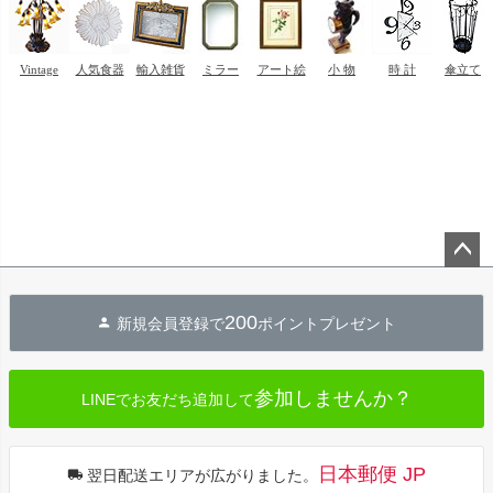
ペー
ジト
200
新規会員登録で
ポイントプレゼント
ップ
へ
参加しませんか？
LINEでお友だち追加して
日本郵便 JP
翌日配送エリアが広がりました。