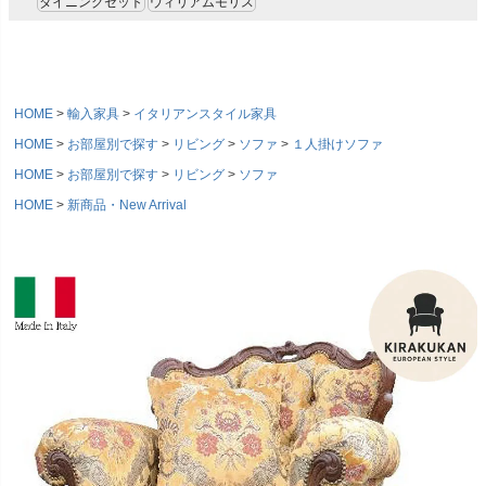
ダイニングセット
ウィリアムモリス
HOME
輸入家具
イタリアンスタイル家具
HOME
お部屋別で探す
リビング
ソファ
１人掛けソファ
HOME
お部屋別で探す
リビング
ソファ
HOME
新商品・New Arrival