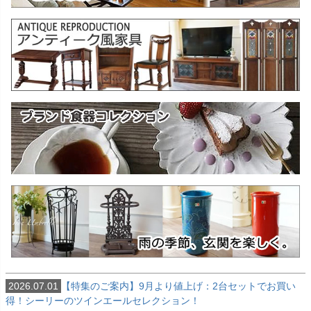
2026.07.01
【特集のご案内】9月より値上げ：2台セットでお買い
得！シーリーのツインエールセレクション！