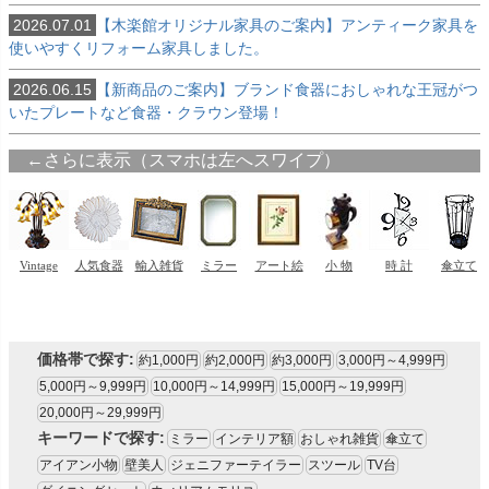
2026.07.01
【木楽館オリジナル家具のご案内】アンティーク家具を
使いやすくリフォーム家具しました。
2026.06.15
【新商品のご案内】ブランド食器におしゃれな王冠がつ
いたプレートなど食器・クラウン登場！
価格帯で探す:
約1,000円
約2,000円
約3,000円
3,000円～4,999円
5,000円～9,999円
10,000円～14,999円
15,000円～19,999円
20,000円～29,999円
キーワードで探す:
ミラー
インテリア額
おしゃれ雑貨
傘立て
アイアン小物
壁美人
ジェニファーテイラー
スツール
TV台