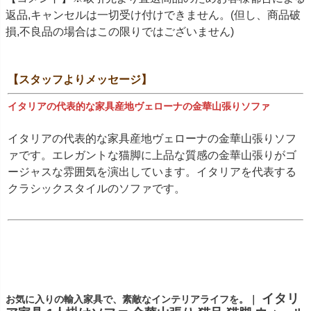
返品,キャンセルは一切受け付けできません。(但し、商品破
損,不良品の場合はこの限りではございません)
【スタッフよりメッセージ】
イタリアの代表的な家具産地ヴェローナの金華山張りソファ
イタリアの代表的な家具産地ヴェローナの金華山張りソフ
ァです。エレガントな猫脚に上品な質感の金華山張りがゴ
ージャスな雰囲気を演出しています。イタリアを代表する
クラシックスタイルのソファです。
イタリ
お気に入りの輸入家具で、素敵なインテリアライフを。｜