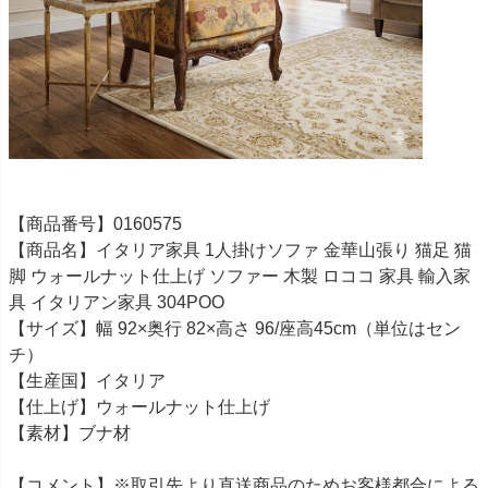
【商品番号】0160575
【商品名】イタリア家具 1人掛けソファ 金華山張り 猫足 猫
脚 ウォールナット仕上げ ソファー 木製 ロココ 家具 輸入家
具 イタリアン家具 304POO
【サイズ】幅 92×奥行 82×高さ 96/座高45cm（単位はセン
チ）
【生産国】イタリア
【仕上げ】ウォールナット仕上げ
【素材】ブナ材
【コメント】※取引先より直送商品のためお客様都合による