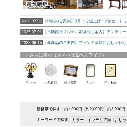
2026.07.01
【特集のご案内】9月より値上げ：2台セット
2026.07.01
【木楽館オリジナル家具のご案内】アンティー
2026.06.15
【新商品のご案内】ブランド食器におしゃれな
価格帯で探す:
約1,000円
約2,000円
約3,000円
キーワードで探す:
ミラー
インテリア額
おしゃ