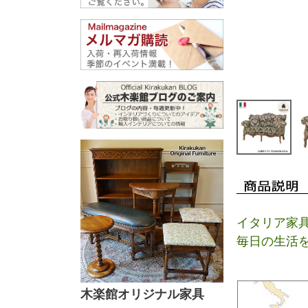
イタリア家
毎日の生活
木楽館オリジナル家具