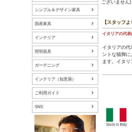
ございません)
シンプル＆デザイン家具
【スタッフよ
国産家具
イタリアの代表
インテリア
イタリアの代
照明器具
ントな猫脚に
ます。イタリ
ガーデニング
インテリア（知恵袋）
ご利用ガイド
SNS