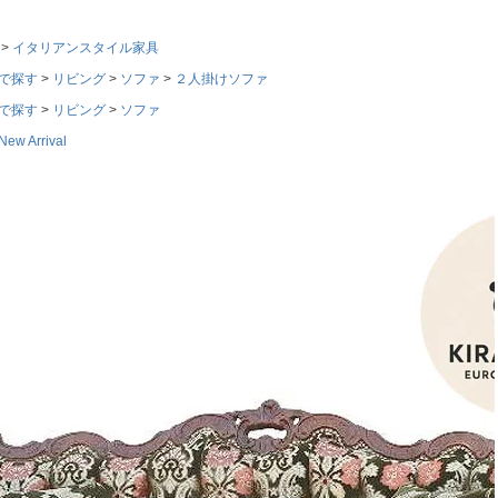
イタリアンスタイル家具
で探す
リビング
ソファ
２人掛けソファ
で探す
リビング
ソファ
w Arrival