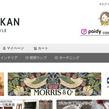
ログ
マイページ
カート
検索
インテリア
照明ランプ
ガーデニング