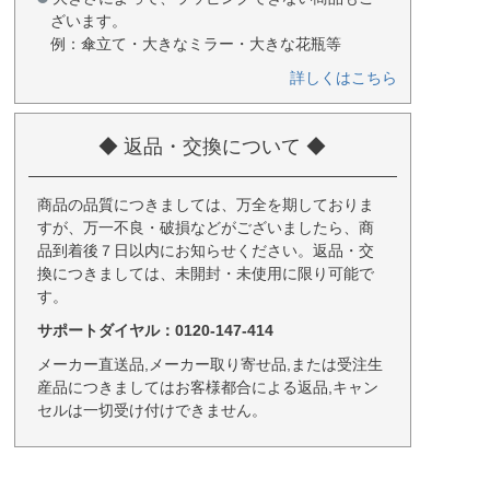
ざいます。
例：傘立て・大きなミラー・大きな花瓶等
詳しくはこちら
◆ 返品・交換について ◆
商品の品質につきましては、万全を期しておりま
すが、万一不良・破損などがございましたら、商
品到着後７日以内にお知らせください。返品・交
換につきましては、未開封・未使用に限り可能で
す。
サポートダイヤル：0120-147-414
メーカー直送品,メーカー取り寄せ品,または受注生
産品につきましてはお客様都合による返品,キャン
セルは一切受け付けできません。