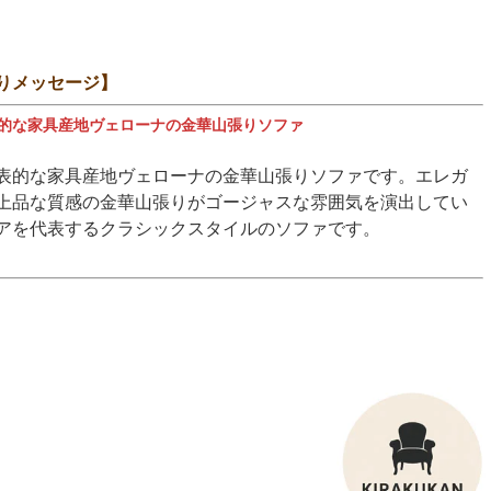
りメッセージ】
的な家具産地ヴェローナの金華山張りソファ
表的な家具産地ヴェローナの金華山張りソファです。エレガ
上品な質感の金華山張りがゴージャスな雰囲気を演出してい
アを代表するクラシックスタイルのソファです。