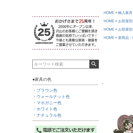
HOME
輸入家具
HOME
お部屋別
HOME
お部屋別
HOME
新商品・Ne
●家具の色
・ブラウン色
・ウォールナット色
・マホガニー色
・ホワイト色
・ナチュラル色