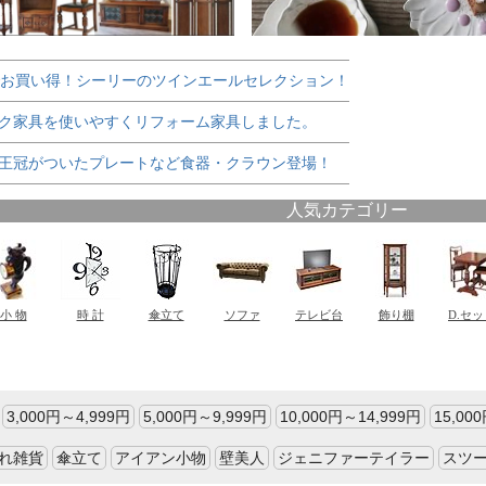
でお買い得！シーリーのツインエールセレクション！
ク家具を使いやすくリフォーム家具しました。
王冠がついたプレートなど食器・クラウン登場！
3,000円～4,999円
5,000円～9,999円
10,000円～14,999円
15,00
れ雑貨
傘立て
アイアン小物
壁美人
ジェニファーテイラー
スツ