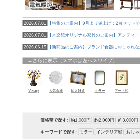
2026.07.01
【特集のご案内】9月より値上げ：2台セット
2026.07.01
【木楽館オリジナル家具のご案内】アンティー
2026.06.15
【新商品のご案内】ブランド食器におしゃれな
価格帯で探す:
約1,000円
約2,000円
約3,000円
キーワードで探す:
ミラー
インテリア額
おしゃ