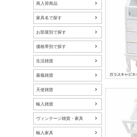
再入荷商品
家具名で探す
お部屋別で探す
価格帯別で探す
生活雑貨
薔薇雑貨
天使雑貨
輸入雑貨
ヴィンテージ雑貨・家具
輸入家具