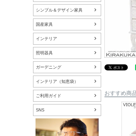
シンプル＆デザイン家具
国産家具
インテリア
照明器具
ガーデニング
インテリア（知恵袋）
おすすめ商
ご利用ガイド
SNS