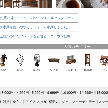
でお買い得！シーリーのツインエールセレクション！
ク家具を使いやすくリフォーム家具しました。
王冠がついたプレートなど食器・クラウン登場！
3,000円～4,999円
5,000円～9,999円
10,000円～14,999円
15,00
れ雑貨
傘立て
アイアン小物
壁美人
ジェニファーテイラー
スツ