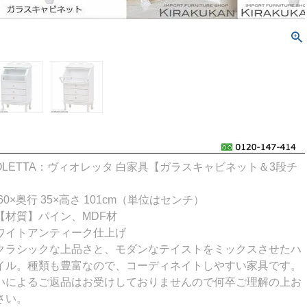
OLETTA：ヴィオレッタ 白家具【ガラスキャビネット＆3段チ
0×奥行 35×高さ 101cm（単位はセンチ）
【材質】パイン、MDF材
ワイトアンティーク仕上げ
クラシックな上品さと、モダンなテイストをミックスさせたハ
イル。種類も豊富なので、コーディネイトしやすい家具です。
いによるご返品はお受けしておりませんので何卒ご理解の上お
さい。