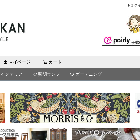
ログ
マイページ
カート
検索
インテリア
照明ランプ
ガーデニング