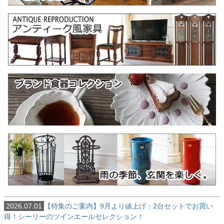
2026.07.01
【特集のご案内】9月より値上げ：2台セットでお買い
得！シーリーのツインエールセレクション！