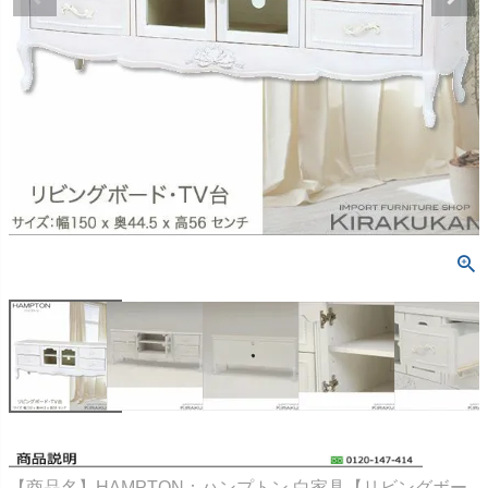
【商品名】HAMPTON：ハンプトン 白家具【リビングボー