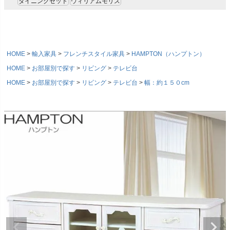
ダイニングセット
ウィリアムモリス
HOME
輸入家具
フレンチスタイル家具
HAMPTON（ハンプトン）
HOME
お部屋別で探す
リビング
テレビ台
HOME
お部屋別で探す
リビング
テレビ台
幅：約１５０cm