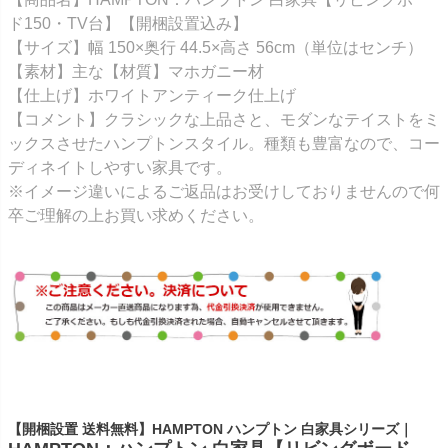
ド150・TV台】【開梱設置込み】
【サイズ】幅 150×奥行 44.5×高さ 56cm（単位はセンチ）
【素材】主な【材質】マホガニー材
【仕上げ】ホワイトアンティーク仕上げ
【コメント】クラシックな上品さと、モダンなテイストをミ
ックスさせたハンプトンスタイル。種類も豊富なので、コー
ディネイトしやすい家具です。
※イメージ違いによるご返品はお受けしておりませんので何
卒ご理解の上お買い求めください。
【開梱設置 送料無料】HAMPTON ハンプトン 白家具シリーズ｜