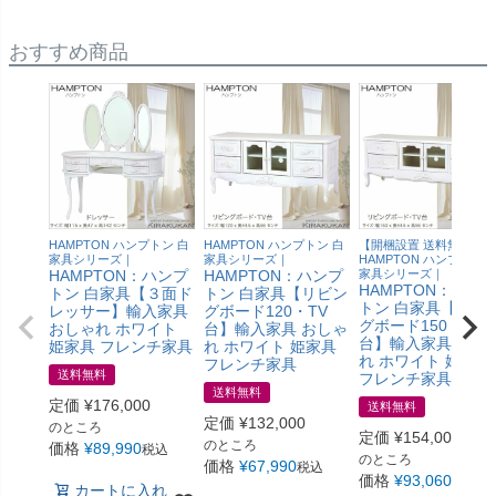
おすすめ商品
HAMPTON ハンプトン 白
HAMPTON ハンプトン 白
【開梱設置 送料無料】
家具シリーズ｜
家具シリーズ｜
HAMPTON ハンプトン 
HAMPTON：ハンプ
HAMPTON：ハンプ
家具シリーズ｜
HAMPTON：ハン
トン 白家具【３面ド
トン 白家具【リビン
トン 白家具【リビ
レッサー】輸入家具
グボード120・TV
グボード150・TV
おしゃれ ホワイト
台】輸入家具 おしゃ
台】輸入家具 おし
姫家具 フレンチ家具
れ ホワイト 姫家具
れ ホワイト 姫家具
フレンチ家具
送料無料
フレンチ家具
送料無料
定価
¥
176,000
送料無料
定価
¥
132,000
のところ
定価
¥
154,000
のところ
価格
¥
89,990
税込
のところ
価格
¥
67,990
税込
価格
¥
93,060
税込
カートに入れ