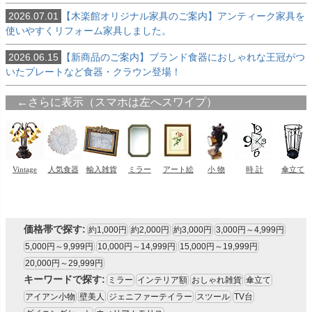
2026.07.01
【木楽館オリジナル家具のご案内】アンティーク家具を
使いやすくリフォーム家具しました。
2026.06.15
【新商品のご案内】ブランド食器におしゃれな王冠がつ
いたプレートなど食器・クラウン登場！
価格帯で探す:
約1,000円
約2,000円
約3,000円
3,000円～4,999円
5,000円～9,999円
10,000円～14,999円
15,000円～19,999円
20,000円～29,999円
キーワードで探す:
ミラー
インテリア額
おしゃれ雑貨
傘立て
アイアン小物
壁美人
ジェニファーテイラー
スツール
TV台