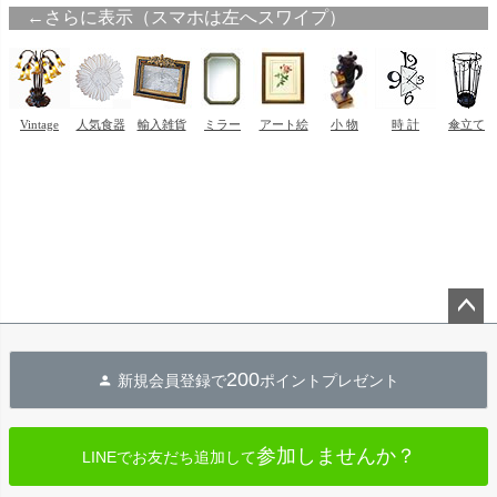
ペー
ジト
200
新規会員登録で
ポイントプレゼント
ップ
へ
参加しませんか？
LINEでお友だち追加して