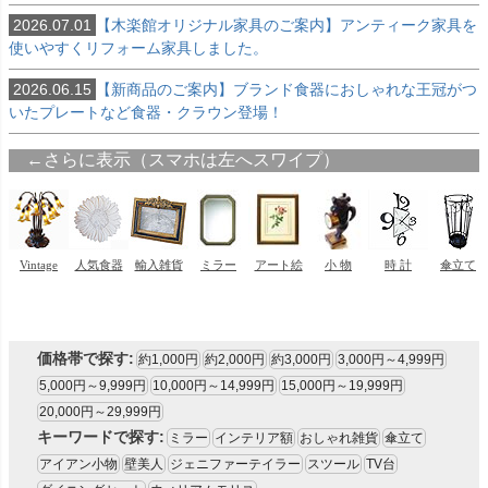
2026.07.01
【木楽館オリジナル家具のご案内】アンティーク家具を
使いやすくリフォーム家具しました。
2026.06.15
【新商品のご案内】ブランド食器におしゃれな王冠がつ
いたプレートなど食器・クラウン登場！
価格帯で探す:
約1,000円
約2,000円
約3,000円
3,000円～4,999円
5,000円～9,999円
10,000円～14,999円
15,000円～19,999円
20,000円～29,999円
キーワードで探す:
ミラー
インテリア額
おしゃれ雑貨
傘立て
アイアン小物
壁美人
ジェニファーテイラー
スツール
TV台