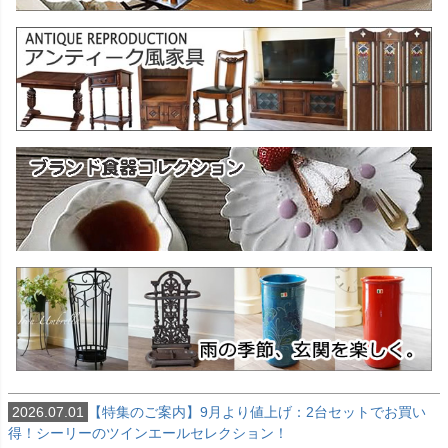
2026.07.01
【特集のご案内】9月より値上げ：2台セットでお買い
得！シーリーのツインエールセレクション！