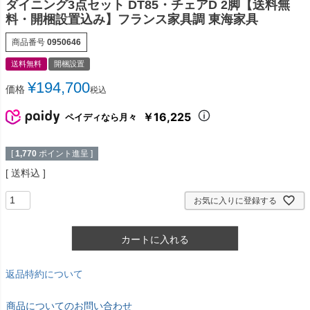
ダイニング3点セット DT85・チェアD 2脚【送料無
料・開梱設置込み】フランス家具調 東海家具
商品番号
0950646
送料無料
開梱設置
¥
194,700
価格
税込
￥16,225
ペイディなら月々
[
1,770
ポイント進呈 ]
送料込
お気に入りに登録する
カートに入れる
返品特約について
商品についてのお問い合わせ