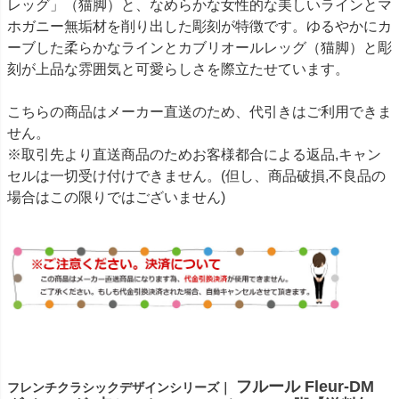
レッグ」（猫脚）と、なめらかな女性的な美しいラインとマ
ホガニー無垢材を削り出した彫刻が特徴です。ゆるやかにカ
ーブした柔らかなラインとカブリオールレッグ（猫脚）と彫
刻が上品な雰囲気と可愛らしさを際立たせています。
こちらの商品はメーカー直送のため、代引きはご利用できま
せん。
※取引先より直送商品のためお客様都合による返品,キャン
セルは一切受け付けできません。(但し、商品破損,不良品の
場合はこの限りではございません)
フルール Fleur-DM
フレンチクラシックデザインシリーズ｜