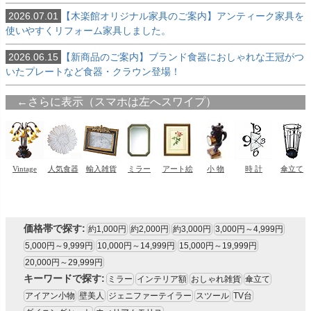
2026.07.01
【木楽館オリジナル家具のご案内】アンティーク家具を
使いやすくリフォーム家具しました。
2026.06.15
【新商品のご案内】ブランド食器におしゃれな王冠がつ
いたプレートなど食器・クラウン登場！
価格帯で探す:
約1,000円
約2,000円
約3,000円
3,000円～4,999円
5,000円～9,999円
10,000円～14,999円
15,000円～19,999円
20,000円～29,999円
キーワードで探す:
ミラー
インテリア額
おしゃれ雑貨
傘立て
アイアン小物
壁美人
ジェニファーテイラー
スツール
TV台