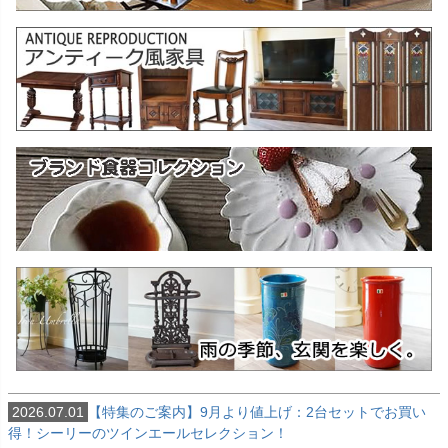
2026.07.01
【特集のご案内】9月より値上げ：2台セットでお買い
得！シーリーのツインエールセレクション！