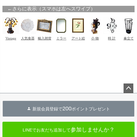
ペー
ジト
200
新規会員登録で
ポイントプレゼント
ップ
へ
参加しませんか？
LINEでお友だち追加して