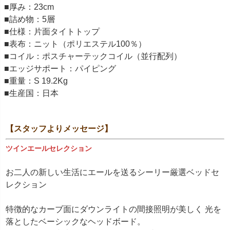
■厚み：23cm
■詰め物：5層
■仕様：片面タイトトップ
■表布：ニット（ポリエステル100％）
■コイル：ポスチャーテックコイル（並行配列）
■エッジサポート：パイピング
■重量：S 19.2Kg
■生産国：日本
【スタッフよりメッセージ】
ツインエールセレクション
お二人の新しい生活にエールを送るシーリー厳選ベッドセ
レクション
特徴的なカーブ面にダウンライトの間接照明が美しく 光を
落としたベーシックなヘッドボード。