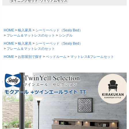
ダイニングセット
ウィリアムモリス
HOME
輸入家具
シーリーベッド（Sealy Bed）
フレーム＆マットレスのセット
シングル
HOME
輸入家具
シーリーベッド（Sealy Bed）
フレーム＆マットレスのセット
HOME
お部屋別で探す
ベッドルーム
マットレス&フレームセット