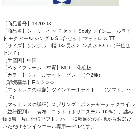
【商品番号】1320393
【商品名】シーリーベッド セット Sealy ツインエールライ
ト モクアール シングル S 1台セット マットレス TT
【サイズ】シングル：幅 98×長さ 214×高さ 82cm（単位は
センチ）
【生産国】中国
【ベッドフレーム・材質】MDF、化粧板
【カラー】ウォールナット、グレー（全2種）
【環境基準】F☆☆☆☆
【マットレスの種類】ツインエールライトTT（ソフト、ハ
ード）
【マットレスの詳細】スプリング：ポスチャーテックコイル
（並行配列）、表布：ニット（ポリエステル100％）、詰め
物 5層、片面仕様ソフト、ハード2種類の寝心地からお選び
いただけるツインエール専用モデルです。